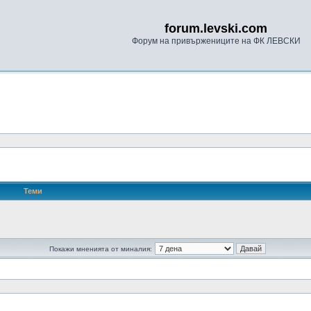
forum.levski.com
Форум на привържениците на ФК ЛЕВСКИ
Теми
Покажи мненията от миналия: