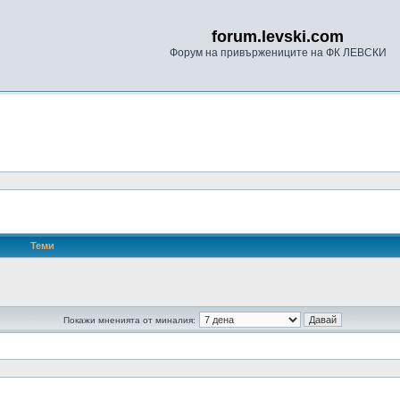
forum.levski.com
Форум на привържениците на ФК ЛЕВСКИ
Теми
Покажи мненията от миналия: