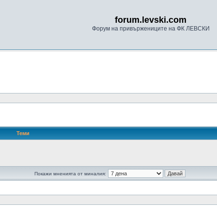
forum.levski.com
Форум на привържениците на ФК ЛЕВСКИ
Теми
Покажи мненията от миналия: