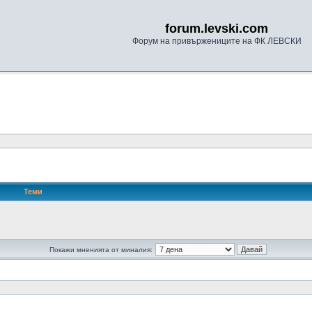
forum.levski.com
Форум на привържениците на ФК ЛЕВСКИ
Теми
Покажи мненията от миналия: