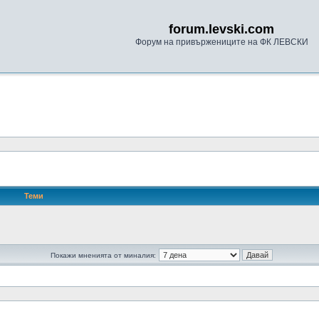
forum.levski.com
Форум на привържениците на ФК ЛЕВСКИ
Теми
Покажи мненията от миналия: