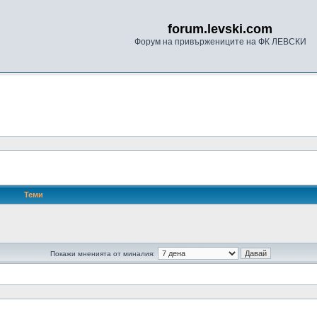
forum.levski.com
Форум на привържениците на ФК ЛЕВСКИ
Теми
Покажи мненията от миналия: