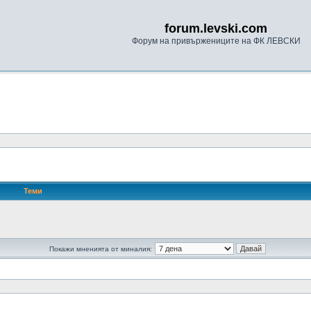
forum.levski.com
Форум на привържениците на ФК ЛЕВСКИ
Теми
Покажи мненията от миналия: