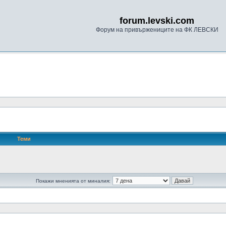
forum.levski.com
Форум на привържениците на ФК ЛЕВСКИ
Теми
Покажи мненията от миналия: