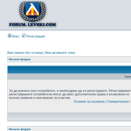
Влез
Регистрация
Виж темите без отговор
|
Виж активните теми
Начало форум
Адми
За да влизате като потребител, е необходимо да се регистрирате. Регистриранет
регистрираните потребители могат да имат допълнителни права и възможности. 
всички правила и изисквания за участие.
Условия за ползване
|
Поверителност
Начало форум