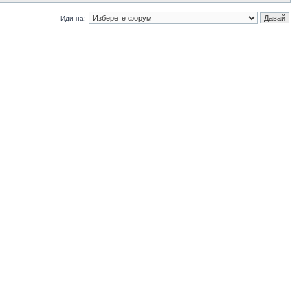
Иди на: