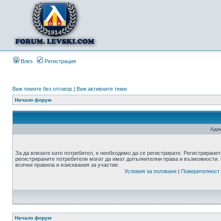
Влез
Регистрация
Виж темите без отговор
|
Виж активните теми
Начало форум
Адми
За да влизате като потребител, е необходимо да се регистрирате. Регистриранет
регистрираните потребители могат да имат допълнителни права и възможности. 
всички правила и изисквания за участие.
Условия за ползване
|
Поверителност
Начало форум