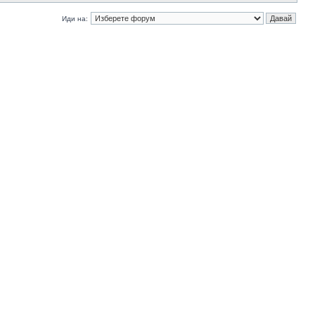
Иди на: