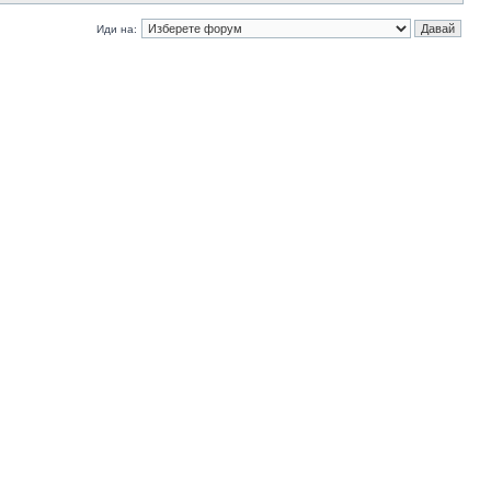
Иди на: