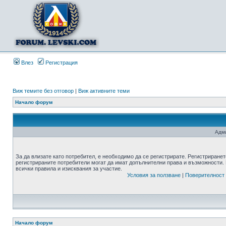
Влез
Регистрация
Виж темите без отговор
|
Виж активните теми
Начало форум
Адми
За да влизате като потребител, е необходимо да се регистрирате. Регистриранет
регистрираните потребители могат да имат допълнителни права и възможности. 
всички правила и изисквания за участие.
Условия за ползване
|
Поверителност
Начало форум