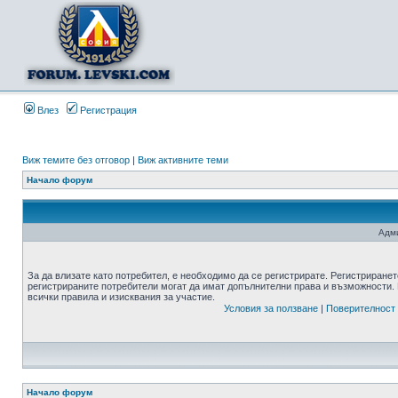
Влез
Регистрация
Виж темите без отговор
|
Виж активните теми
Начало форум
Адми
За да влизате като потребител, е необходимо да се регистрирате. Регистриранет
регистрираните потребители могат да имат допълнителни права и възможности. 
всички правила и изисквания за участие.
Условия за ползване
|
Поверителност
Начало форум