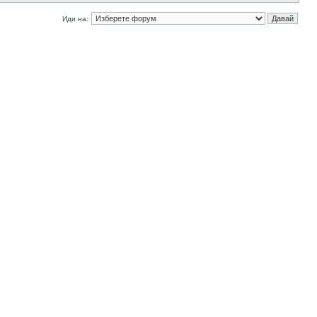
Иди на: