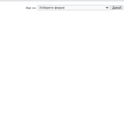
Иди на: