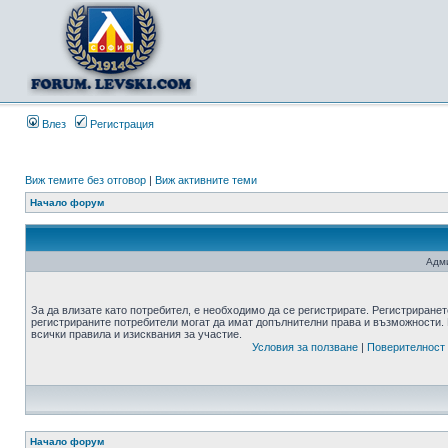
Влез
Регистрация
Виж темите без отговор
|
Виж активните теми
Начало форум
Адми
За да влизате като потребител, е необходимо да се регистрирате. Регистриранет
регистрираните потребители могат да имат допълнителни права и възможности. 
всички правила и изисквания за участие.
Условия за ползване
|
Поверителност
Начало форум