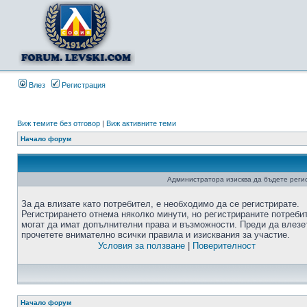
Влез
Регистрация
Виж темите без отговор
|
Виж активните теми
Начало форум
Администратора изисква да бъдете регис
За да влизате като потребител, е необходимо да се регистрирате.
Регистрирането отнема няколко минути, но регистрираните потреби
могат да имат допълнителни права и възможности. Преди да влезе
прочетете внимателно всички правила и изисквания за участие.
Условия за ползване
|
Поверителност
Начало форум