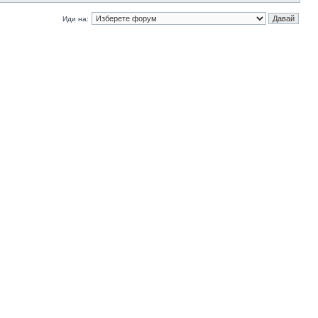
Иди на: