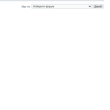
Иди на: