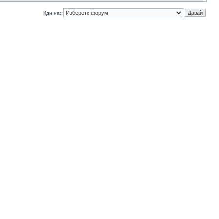
Иди на: