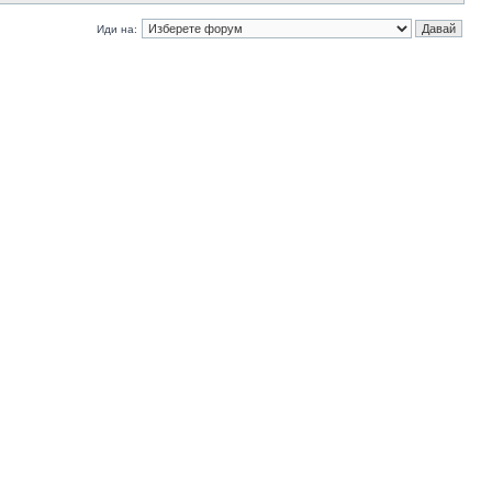
Иди на: