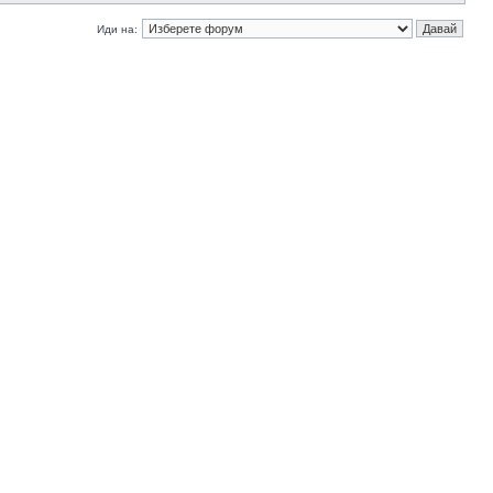
Иди на: