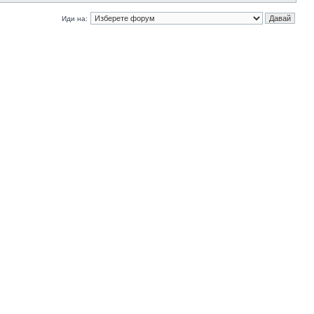
Иди на: