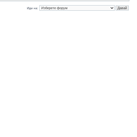
Иди на: