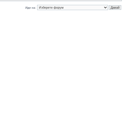
Иди на: