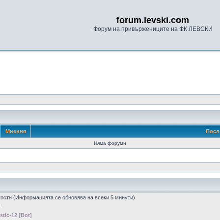
forum.levski.com
Форум на привържениците на ФК ЛЕВСКИ
Мнения
Посл
Няма форуми
 гости (Информацията се обновява на всеки 5 минути)
.
stic-12 [Bot]