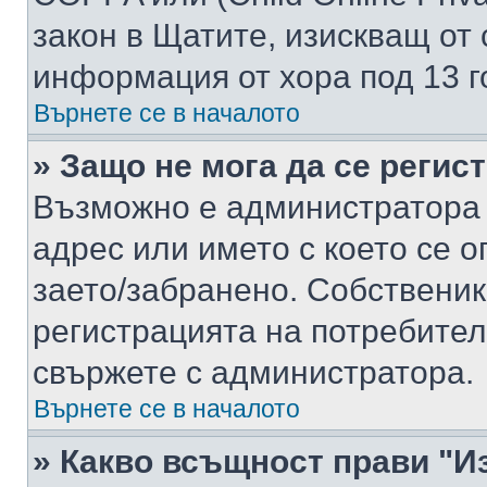
закон в Щатите, изискващ от 
информация от хора под 13 г
Върнете се в началото
» Защо не мога да се регис
Възможно е администратора 
адрес или името с което се о
заето/забранено. Собствени
регистрацията на потребител
свържете с администратора.
Върнете се в началото
» Какво всъщност прави "И