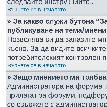
следвайте инструкциите..
Върнете се в началото
» За какво служи бутона “З
публикуване на тема/мнени
Позволява ви да запазите мне
късно. За да видите всичките
потребителският контролен п
Върнете се в началото
» Защо мнението ми трябва
Администратора на форума т
прилагат за форуми, подфор
се свържете с администратор