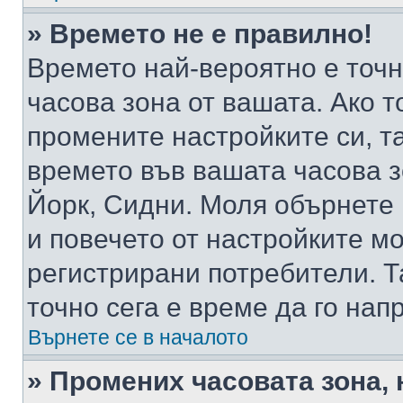
» Времето не е правилно!
Времето най-вероятно е точно
часова зона от вашата. Ако т
промените настройките си, т
времето във вашата часова 
Йорк, Сидни. Моля обърнете 
и повечето от настройките м
регистрирани потребители. Та
точно сега е време да го нап
Върнете се в началото
» Промених часовата зона, 