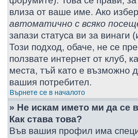
форумите). Това се прави, за
влиза от ваше име. Ако избе
автоматично с всяко посещ
запази статуса ви за винаги 
Този подход, обаче, не се пр
ползвате интернет от клуб, 
места, тъй като е възможно 
вашия потребител.
Върнете се в началото
» Не искам името ми да се 
Как става това?
Във вашия профил има специ