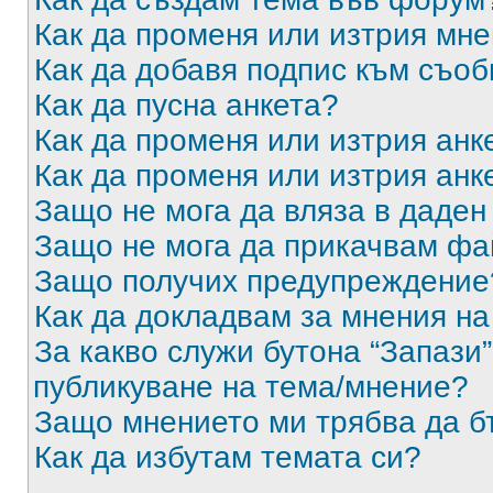
Как да променя или изтрия мн
Как да добавя подпис към съо
Как да пусна анкета?
Как да променя или изтрия анк
Как да променя или изтрия анк
Защо не мога да вляза в даде
Защо не мога да прикачвам ф
Защо получих предупреждение
Как да докладвам за мнения н
За какво служи бутона “Запази”
публикуване на тема/мнение?
Защо мнението ми трябва да б
Как да избутам темата си?