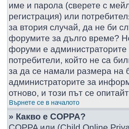
име и парола (сверете с мейл
регистрация) или потребителя
за втория случай, да не би с
форумите за дълго време? Н
форуми е администраторите 
потребители, който не са би
за да се намали размера на 
администраторите за информ
отново, и този път се опитай
Върнете се в началото
» Какво е COPPA?
COPPA или (Child Online Privac