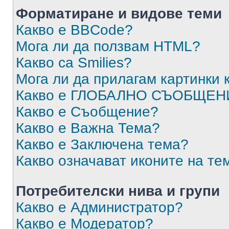
Форматиране и видове теми
Какво е BBCode?
Мога ли да ползвам HTML?
Какво са Smilies?
Мога ли да прилагам картинки
Какво е ГЛОБАЛНО СЪОБЩЕН
Какво е Съобщение?
Какво е Важна Тема?
Какво е Заключена тема?
Какво означават иконите на те
Потребителски нива и групи
Какво е Администратор?
Какво е Модератор?