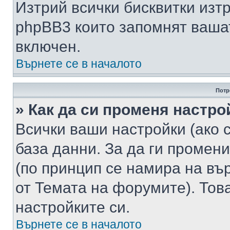
Изтрий всички бисквитки изт
phpBB3 които запомнят ваша
включен.
Върнете се в началото
Потр
» Как да си променя настро
Всички ваши настройки (ако с
база данни. За да ги промени
(по принцип се намира на вър
от Темата на форумите). Тов
настройките си.
Върнете се в началото