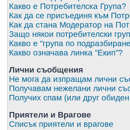
Какво е Потребителска Група?
Как да се присъединя към Потр
Как да стана Модератор на По
Защо някои потребителски груп
Какво е “група по подразбиран
Какво означава линка “Екип”?
Лични съобщения
Не мога да изпращам лични с
Получавам нежелани лични съ
Получих спам (или друг обиден
Приятели и Врагове
Списък приятели и врагове