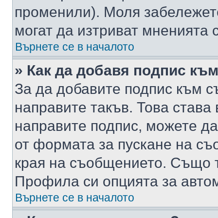
променили). Моля забележет
могат да изтриват мненията с
Върнете се в началото
» Как да добавя подпис къ
За да добавите подпис към с
направите такъв. Това става
направите подпис, можете д
от формата за пускане на съ
края на съобщението. Също т
Профила си опцията за авто
Върнете се в началото