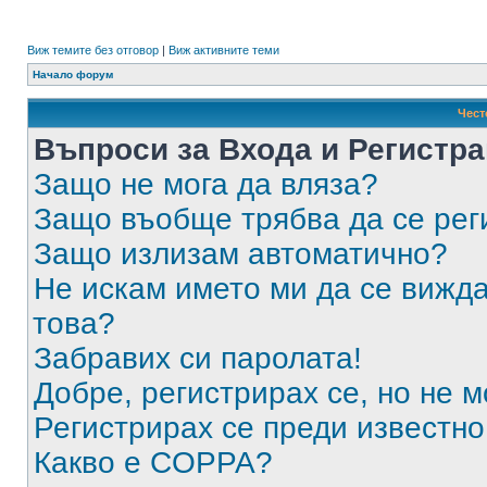
Виж темите без отговор
|
Виж активните теми
Начало форум
Чест
Въпроси за Входа и Регистр
Защо не мога да вляза?
Защо въобще трябва да се ре
Защо излизам автоматично?
Не искам името ми да се вижда
това?
Забравих си паролата!
Добре, регистрирах се, но не м
Регистрирах се преди известно 
Какво е COPPA?