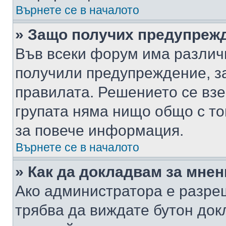
Върнете се в началото
» Защо получих предупреж
Във всеки форум има различ
получили предупреждение, з
правилата. Решението се вз
групата няма нищо общо с то
за повече информация.
Върнете се в началото
» Как да докладвам за мне
Ако администратора е разре
трябва да виждате бутон док