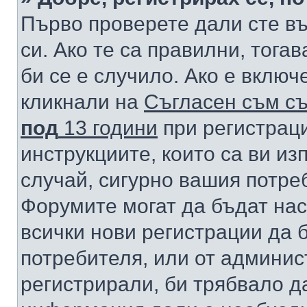
Първо проверете дали сте в
си. Ако те са правилни, тога
би се е случило. Ако е вклю
кликнали на
Съгласен съм съ
под
13 години
при регистраци
инструкциите, които са ви из
случай, сигурно вашия потре
Форумите могат да бъдат нас
всички нови регистрации да 
потребителя, или от админис
регистрирали, би трябвало д