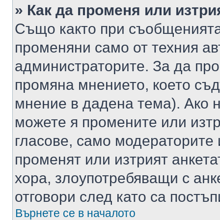
» Как да променя или изтри
Също както при съобщенията,
променяни само от техния ав
администраторите. За да про
промяна мнението, което съд
мнение в дадена тема). Ако н
можете я промените или изтр
гласове, само модераторите 
променят или изтрият анкета
хора, злоупотребяващи с ан
отговори след като са постъп
Върнете се в началото