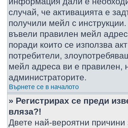
информация дали е необходи
случай, че активацията е за
получили мейл с инструкции. А
въвели правилен мейл адрес
поради които се използва акт
потребители, злоупотребяващ
мейл адреса ви е правилен, 
администраторите.
Върнете се в началото
» Регистрирах се преди изв
вляза?!
Двете най-вероятни причини 