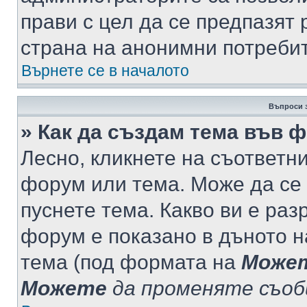
прави с цел да се предпазят 
страна на анонимни потреби
Върнете се в началото
Въпроси 
» Как да създам тема във 
Лесно, кликнете на съответни
форум или тема. Може да се 
пуснете тема. Какво ви е ра
форум е показано в дъното 
тема (под формата на
Може
Можете
да променяте съо