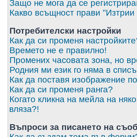
Защо не мога да се регистрир
Какво всъщност прави "Изтрии 
Потребителски настройки
Как да си променя настройките
Времето не е правилно!
Промених часовата зона, но вр
Родния ми език го няма в списъ
Как да поставя изображение п
Как да си променя ранга?
Когато кликна на мейла на няк
вляза?!
Въпроси за писането на съо
Как да създам тема във форум