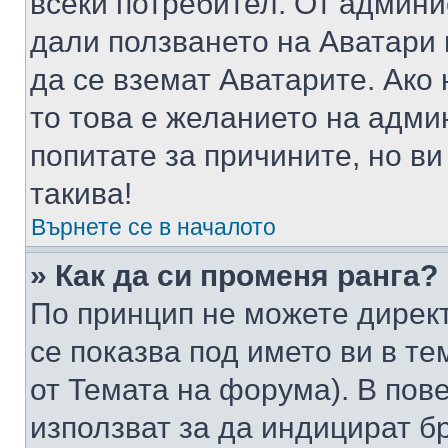
всеки потребител. От админ
дали ползването на Аватари щ
да се вземат Аватарите. Ако
то това е желанието на адми
попитате за причините, но в
такива!
Върнете се в началото
» Как да си променя ранга?
По принцип не можете директ
се показва под името ви в те
от Темата на форума). В пов
използват за да индицират б