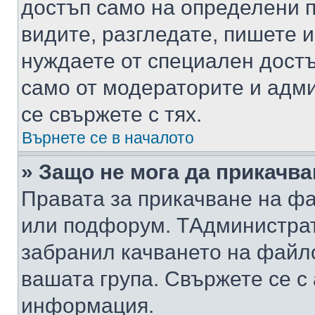
достъп само на определени п
видите, разгледате, пишете и
нуждаете от специален достъ
само от модераторите и адм
се свържете с тях.
Върнете се в началото
» Защо не мога да прикачв
Правата за прикачване на фа
или подфорум. TАдминистра
забранил качването на файл
вашата група. Свържете се с
информация.