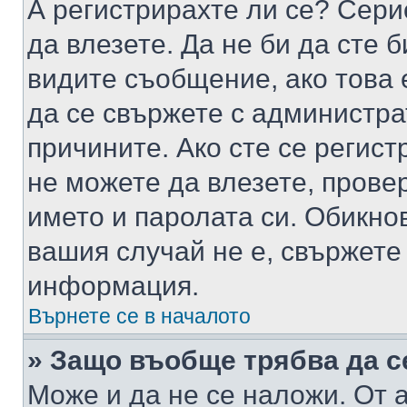
А регистрирахте ли се? Серио
да влезете. Да не би да сте 
видите съобщение, ако това 
да се свържете с администра
причините. Ако сте се регист
не можете да влезете, пров
името и паролата си. Обикно
вашия случай не е, свържете
информация.
Върнете се в началото
» Защо въобще трябва да с
Може и да не се наложи. От