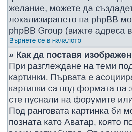
желание, можете да създаде
локализирането на phpBB мо
phpBB Group (вижте адреса в
Върнете се в началото
» Как да поставя изображе
При разглеждане на теми под
картинки. Първата е асоциир
картинки са под формата на 
сте пуснали на форумите или
Под ранговата картинка би мо
позната като Аватар, която п