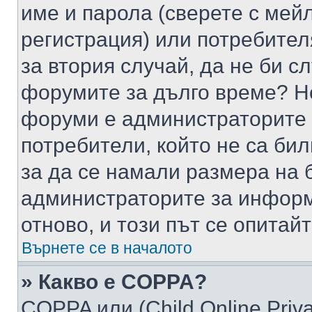
име и парола (сверете с мейл
регистрация) или потребителя
за втория случай, да не би с
форумите за дълго време? Н
форуми е администраторите 
потребители, който не са би
за да се намали размера на 
администраторите за информ
отново, и този път се опитай
Върнете се в началото
» Какво е COPPA?
COPPA или (Child Online Privac