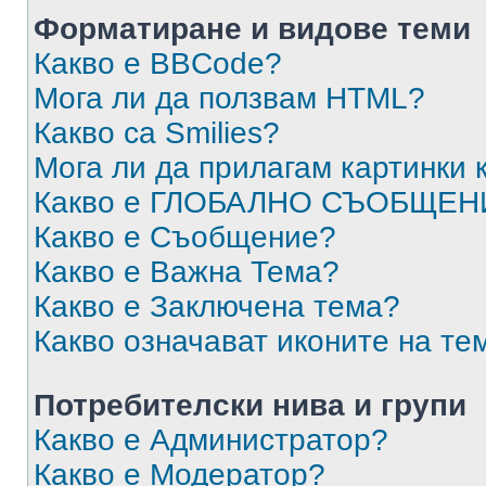
Форматиране и видове теми
Какво е BBCode?
Мога ли да ползвам HTML?
Какво са Smilies?
Мога ли да прилагам картинки
Какво е ГЛОБАЛНО СЪОБЩЕН
Какво е Съобщение?
Какво е Важна Тема?
Какво е Заключена тема?
Какво означават иконите на те
Потребителски нива и групи
Какво е Администратор?
Какво е Модератор?