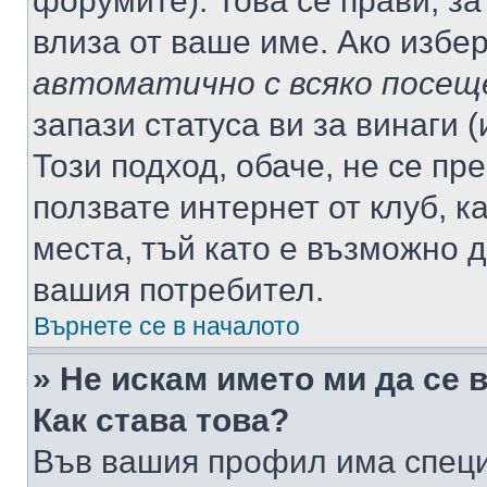
форумите). Това се прави, за
влиза от ваше име. Ако избе
автоматично с всяко посещ
запази статуса ви за винаги 
Този подход, обаче, не се пр
ползвате интернет от клуб, 
места, тъй като е възможно 
вашия потребител.
Върнете се в началото
» Не искам името ми да се 
Как става това?
Във вашия профил има специ