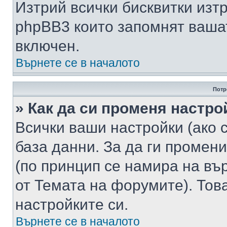
Изтрий всички бисквитки изт
phpBB3 които запомнят ваша
включен.
Върнете се в началото
Потр
» Как да си променя настро
Всички ваши настройки (ако с
база данни. За да ги промени
(по принцип се намира на вър
от Темата на форумите). Тов
настройките си.
Върнете се в началото