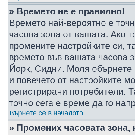
» Времето не е правилно!
Времето най-вероятно е точно
часова зона от вашата. Ако т
промените настройките си, т
времето във вашата часова 
Йорк, Сидни. Моля обърнете 
и повечето от настройките м
регистрирани потребители. Та
точно сега е време да го нап
Върнете се в началото
» Промених часовата зона, 