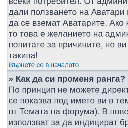
всеки потребител. От админ
дали ползването на Аватари щ
да се вземат Аватарите. Ако
то това е желанието на адми
попитате за причините, но в
такива!
Върнете се в началото
» Как да си променя ранга?
По принцип не можете директ
се показва под името ви в те
от Темата на форума). В пов
използват за да индицират б