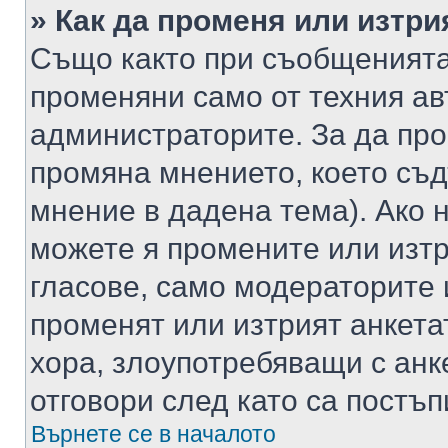
» Как да променя или изтри
Също както при съобщенията,
променяни само от техния ав
администраторите. За да про
промяна мнението, което съд
мнение в дадена тема). Ако н
можете я промените или изтр
гласове, само модераторите 
променят или изтрият анкета
хора, злоупотребяващи с ан
отговори след като са постъп
Върнете се в началото