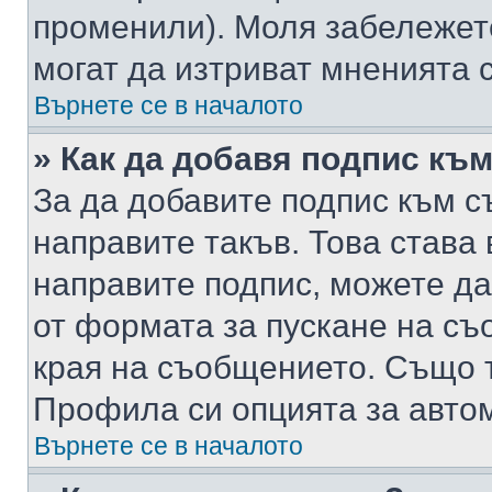
променили). Моля забележет
могат да изтриват мненията с
Върнете се в началото
» Как да добавя подпис къ
За да добавите подпис към с
направите такъв. Това става
направите подпис, можете д
от формата за пускане на съ
края на съобщението. Също т
Профила си опцията за авто
Върнете се в началото