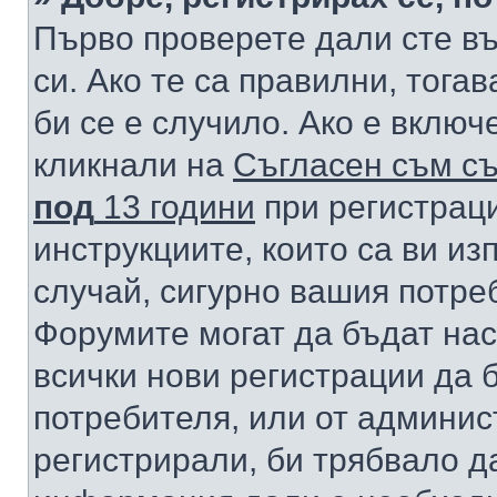
Първо проверете дали сте в
си. Ако те са правилни, тога
би се е случило. Ако е вклю
кликнали на
Съгласен съм съ
под
13 години
при регистраци
инструкциите, които са ви из
случай, сигурно вашия потре
Форумите могат да бъдат нас
всички нови регистрации да 
потребителя, или от админис
регистрирали, би трябвало д