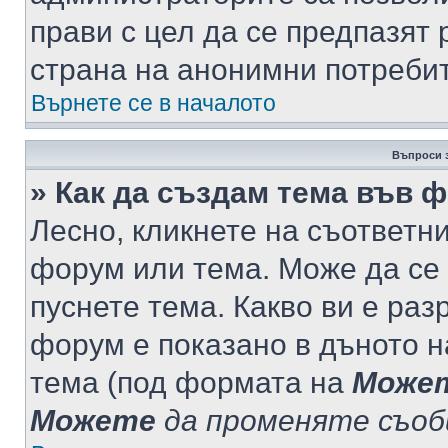
прави с цел да се предпазят 
страна на анонимни потреби
Върнете се в началото
Въпроси 
» Как да създам тема във 
Лесно, кликнете на съответни
форум или тема. Може да се 
пуснете тема. Какво ви е ра
форум е показано в дъното 
тема (под формата на
Може
Можете
да променяте съо