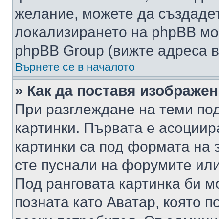
желание, можете да създаде
локализирането на phpBB мо
phpBB Group (вижте адреса в
Върнете се в началото
» Как да поставя изображе
При разглеждане на теми под
картинки. Първата е асоциир
картинки са под формата на 
сте пуснали на форумите или
Под ранговата картинка би мо
позната като Аватар, която п