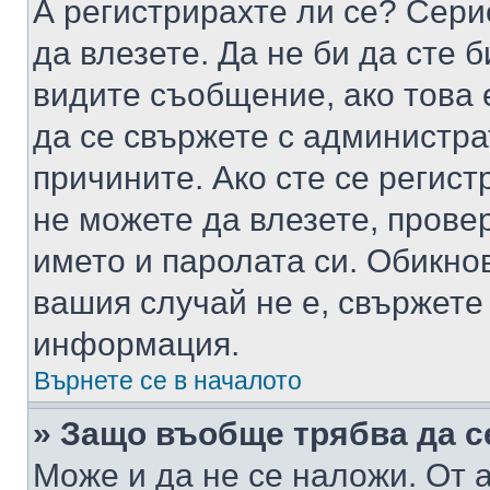
А регистрирахте ли се? Серио
да влезете. Да не би да сте 
видите съобщение, ако това 
да се свържете с администра
причините. Ако сте се регист
не можете да влезете, пров
името и паролата си. Обикно
вашия случай не е, свържете
информация.
Върнете се в началото
» Защо въобще трябва да с
Може и да не се наложи. От