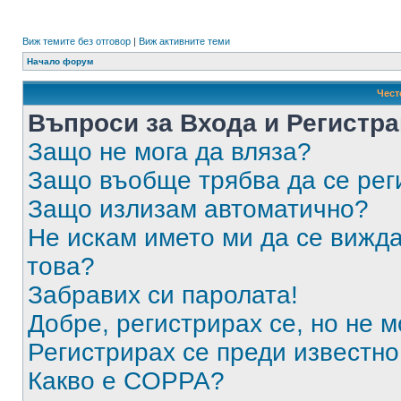
Виж темите без отговор
|
Виж активните теми
Начало форум
Чест
Въпроси за Входа и Регистр
Защо не мога да вляза?
Защо въобще трябва да се ре
Защо излизам автоматично?
Не искам името ми да се вижда
това?
Забравих си паролата!
Добре, регистрирах се, но не м
Регистрирах се преди известно 
Какво е COPPA?