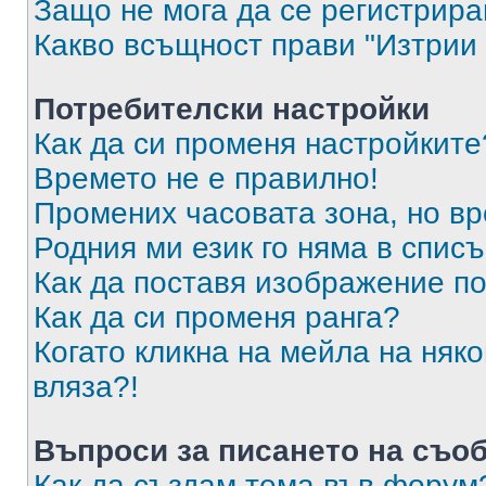
Защо не мога да се регистрир
Какво всъщност прави "Изтрии 
Потребителски настройки
Как да си променя настройките
Времето не е правилно!
Промених часовата зона, но вр
Родния ми език го няма в списъ
Как да поставя изображение п
Как да си променя ранга?
Когато кликна на мейла на няк
вляза?!
Въпроси за писането на съо
Как да създам тема във форум