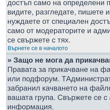
достъп само на определени п
видите, разгледате, пишете и
нуждаете от специален достъ
само от модераторите и адм
се свържете с тях.
Върнете се в началото
» Защо не мога да прикачв
Правата за прикачване на фа
или подфорум. TАдминистра
забранил качването на файл
вашата група. Свържете се с
информация.