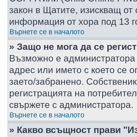
закон в Щатите, изискващ от 
информация от хора под 13 г
Върнете се в началото
» Защо не мога да се регис
Възможно е администратора 
адрес или името с което се о
заето/забранено. Собствени
регистрацията на потребител
свържете с администратора.
Върнете се в началото
» Какво всъщност прави "И