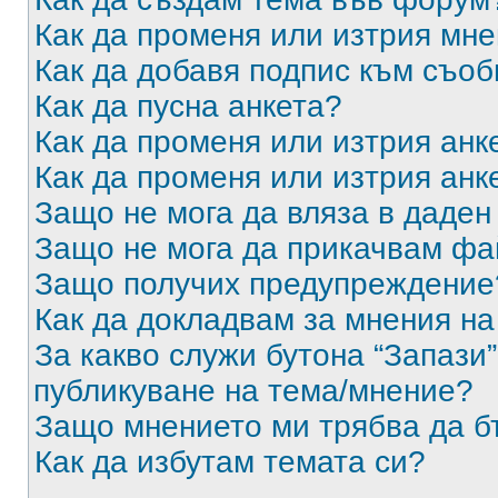
Как да променя или изтрия мн
Как да добавя подпис към съо
Как да пусна анкета?
Как да променя или изтрия анк
Как да променя или изтрия анк
Защо не мога да вляза в даде
Защо не мога да прикачвам ф
Защо получих предупреждение
Как да докладвам за мнения н
За какво служи бутона “Запази”
публикуване на тема/мнение?
Защо мнението ми трябва да б
Как да избутам темата си?