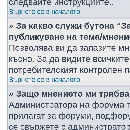
следвайте инструкциите..
Върнете се в началото
» За какво служи бутона “З
публикуване на тема/мнени
Позволява ви да запазите мне
късно. За да видите всичките
потребителският контролен п
Върнете се в началото
» Защо мнението ми трябва
Администратора на форума т
прилагат за форуми, подфор
се свържете с администратор