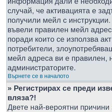
информация дали е необходи
случай, че активацията е за
получили мейл с инструкции. А
въвели правилен мейл адрес
поради които се използва акт
потребители, злоупотребяващ
мейл адреса ви е правилен, 
администраторите.
Върнете се в началото
» Регистрирах се преди изв
вляза?!
Двете най-вероятни причини 