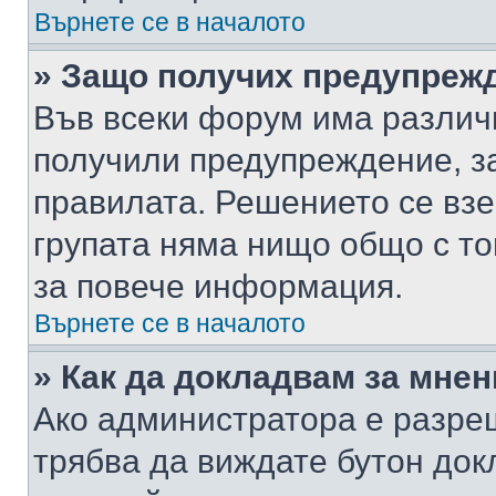
Върнете се в началото
» Защо получих предупреж
Във всеки форум има различ
получили предупреждение, з
правилата. Решението се вз
групата няма нищо общо с то
за повече информация.
Върнете се в началото
» Как да докладвам за мне
Ако администратора е разре
трябва да виждате бутон док