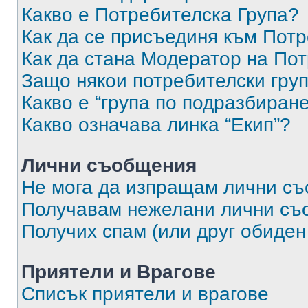
Какво е Потребителска Група?
Как да се присъединя към Потр
Как да стана Модератор на По
Защо някои потребителски груп
Какво е “група по подразбиран
Какво означава линка “Екип”?
Лични съобщения
Не мога да изпращам лични с
Получавам нежелани лични съ
Получих спам (или друг обиден
Приятели и Врагове
Списък приятели и врагове