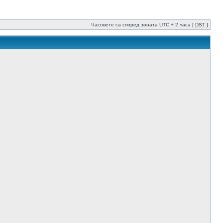
Часовете са според зоната UTC + 2 часа [
DST
]