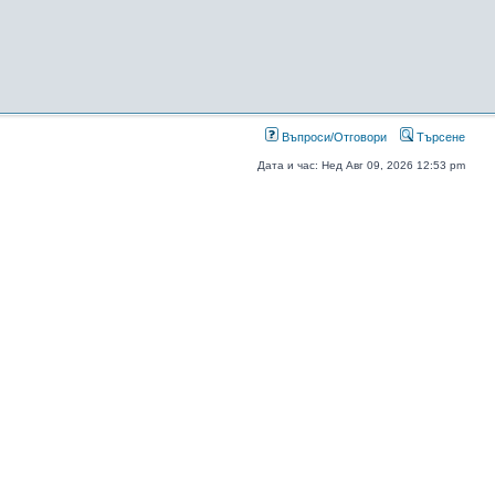
Въпроси/Отговори
Търсене
Дата и час: Нед Авг 09, 2026 12:53 pm