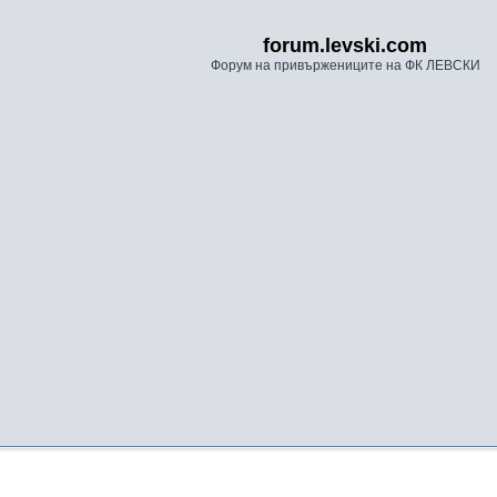
forum.levski.com
Форум на привържениците на ФК ЛЕВСКИ