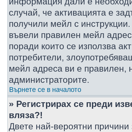
информация дали е необходи
случай, че активацията е за
получили мейл с инструкции. А
въвели правилен мейл адрес
поради които се използва акт
потребители, злоупотребяващ
мейл адреса ви е правилен, 
администраторите.
Върнете се в началото
» Регистрирах се преди изв
вляза?!
Двете най-вероятни причини 