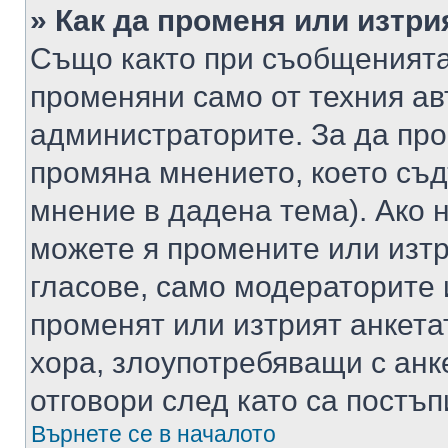
» Как да променя или изтри
Също както при съобщенията,
променяни само от техния ав
администраторите. За да про
промяна мнението, което съд
мнение в дадена тема). Ако н
можете я промените или изтр
гласове, само модераторите 
променят или изтрият анкета
хора, злоупотребяващи с ан
отговори след като са постъп
Върнете се в началото