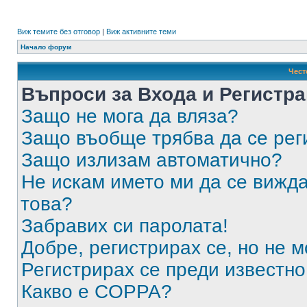
Виж темите без отговор
|
Виж активните теми
Начало форум
Чест
Въпроси за Входа и Регистр
Защо не мога да вляза?
Защо въобще трябва да се ре
Защо излизам автоматично?
Не искам името ми да се вижда
това?
Забравих си паролата!
Добре, регистрирах се, но не м
Регистрирах се преди известно 
Какво е COPPA?