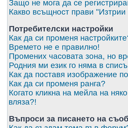
Защо не мога да се регистрир
Какво всъщност прави "Изтрии 
Потребителски настройки
Как да си променя настройките
Времето не е правилно!
Промених часовата зона, но вр
Родния ми език го няма в списъ
Как да поставя изображение п
Как да си променя ранга?
Когато кликна на мейла на няк
вляза?!
Въпроси за писането на съо
Как да създам тема във форум