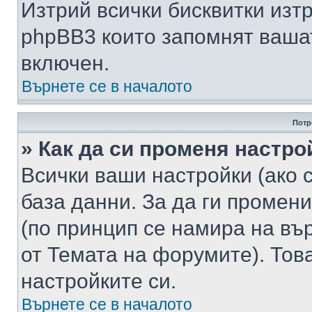
Изтрий всички бисквитки изт
phpBB3 които запомнят ваша
включен.
Върнете се в началото
Потр
» Как да си променя настро
Всички ваши настройки (ако с
база данни. За да ги промени
(по принцип се намира на вър
от Темата на форумите). Тов
настройките си.
Върнете се в началото