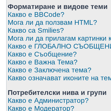
Форматиране и видове теми
Какво е BBCode?
Мога ли да ползвам HTML?
Какво са Smilies?
Мога ли да прилагам картинки
Какво е ГЛОБАЛНО СЪОБЩЕН
Какво е Съобщение?
Какво е Важна Тема?
Какво е Заключена тема?
Какво означават иконите на те
Потребителски нива и групи
Какво е Администратор?
Какво е Модератор?