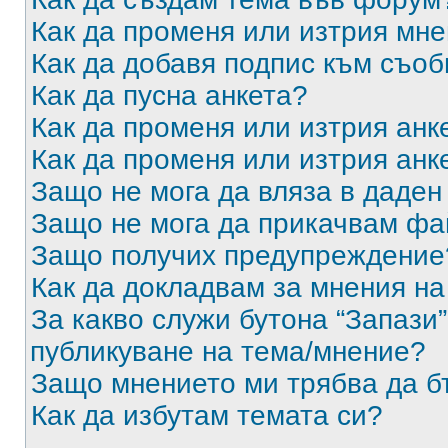
Как да променя или изтрия мн
Как да добавя подпис към съо
Как да пусна анкета?
Как да променя или изтрия анк
Как да променя или изтрия анк
Защо не мога да вляза в даде
Защо не мога да прикачвам ф
Защо получих предупреждение
Как да докладвам за мнения н
За какво служи бутона “Запази”
публикуване на тема/мнение?
Защо мнението ми трябва да б
Как да избутам темата си?