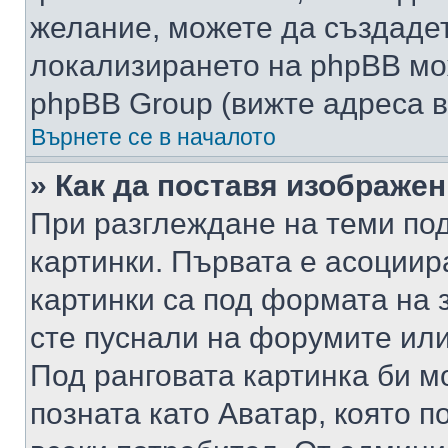
желание, можете да създаде
локализирането на phpBB мо
phpBB Group (вижте адреса в
Върнете се в началото
» Как да поставя изображе
При разглеждане на теми под
картинки. Първата е асоциир
картинки са под формата на 
сте пуснали на форумите или
Под ранговата картинка би мо
позната като Аватар, която п