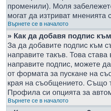
променили). Моля забележет
могат да изтриват мненията с
Върнете се в началото
» Как да добавя подпис къ
За да добавите подпис към с
направите такъв. Това става
направите подпис, можете д
от формата за пускане на съ
края на съобщението. Също т
Профила си опцията за авто
Върнете се в началото