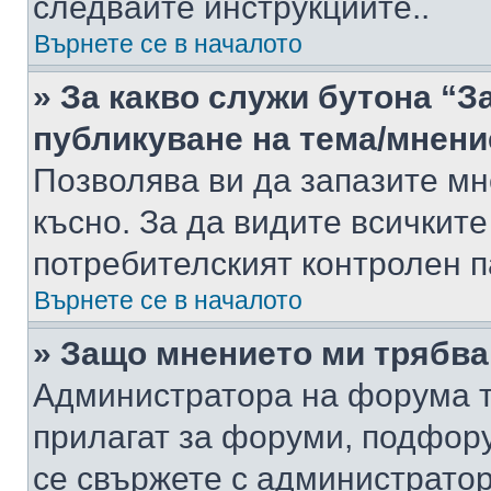
следвайте инструкциите..
Върнете се в началото
» За какво служи бутона “З
публикуване на тема/мнени
Позволява ви да запазите мне
късно. За да видите всичките
потребителският контролен п
Върнете се в началото
» Защо мнението ми трябва
Администратора на форума т
прилагат за форуми, подфор
се свържете с администратор