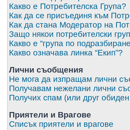
Какво е Потребителска Група?
Как да се присъединя към Потр
Как да стана Модератор на По
Защо някои потребителски груп
Какво е “група по подразбиран
Какво означава линка “Екип”?
Лични съобщения
Не мога да изпращам лични с
Получавам нежелани лични съ
Получих спам (или друг обиден
Приятели и Врагове
Списък приятели и врагове