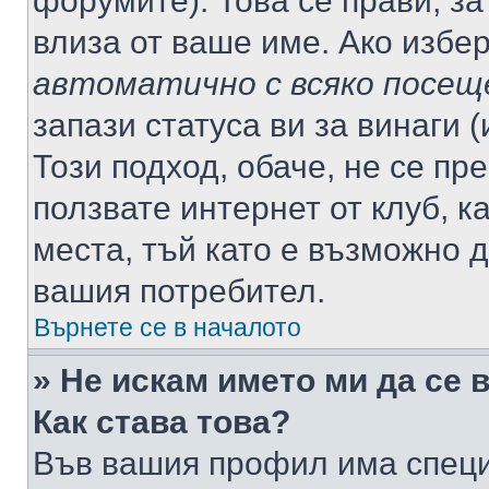
форумите). Това се прави, за
влиза от ваше име. Ако избе
автоматично с всяко посещ
запази статуса ви за винаги 
Този подход, обаче, не се пр
ползвате интернет от клуб, 
места, тъй като е възможно 
вашия потребител.
Върнете се в началото
» Не искам името ми да се 
Как става това?
Във вашия профил има специ