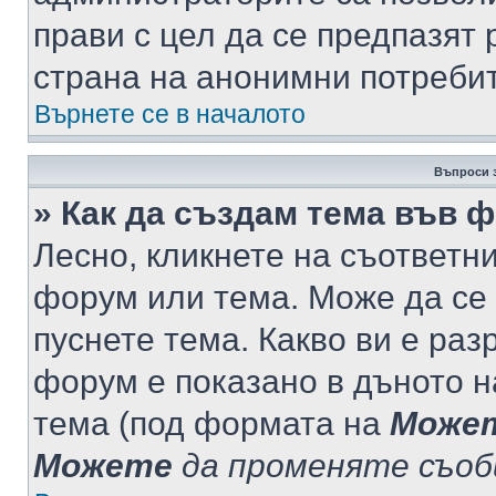
прави с цел да се предпазят 
страна на анонимни потреби
Върнете се в началото
Въпроси 
» Как да създам тема във 
Лесно, кликнете на съответни
форум или тема. Може да се 
пуснете тема. Какво ви е ра
форум е показано в дъното 
тема (под формата на
Може
Можете
да променяте съо