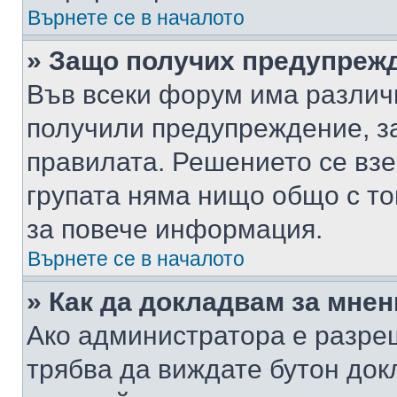
Върнете се в началото
» Защо получих предупреж
Във всеки форум има различ
получили предупреждение, з
правилата. Решението се вз
групата няма нищо общо с то
за повече информация.
Върнете се в началото
» Как да докладвам за мне
Ако администратора е разре
трябва да виждате бутон док