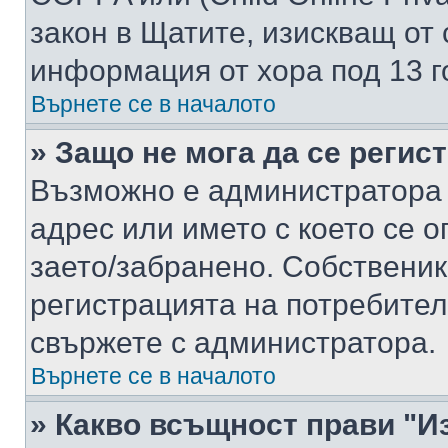
закон в Щатите, изискващ от 
информация от хора под 13 г
Върнете се в началото
» Защо не мога да се регис
Възможно е администратора 
адрес или името с което се о
заето/забранено. Собствени
регистрацията на потребител
свържете с администратора.
Върнете се в началото
» Какво всъщност прави "И