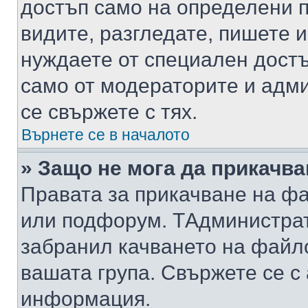
достъп само на определени п
видите, разгледате, пишете и
нуждаете от специален достъ
само от модераторите и адм
се свържете с тях.
Върнете се в началото
» Защо не мога да прикачв
Правата за прикачване на фа
или подфорум. TАдминистра
забранил качването на файл
вашата група. Свържете се с
информация.