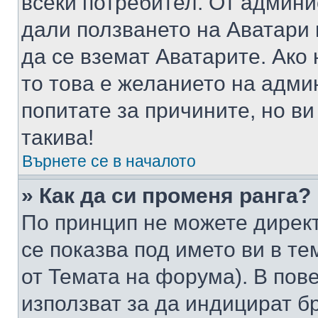
всеки потребител. От админ
дали ползването на Аватари щ
да се вземат Аватарите. Ако
то това е желанието на адми
попитате за причините, но в
такива!
Върнете се в началото
» Как да си променя ранга?
По принцип не можете директ
се показва под името ви в те
от Темата на форума). В пов
използват за да индицират б