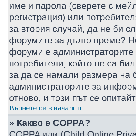
име и парола (сверете с мейл
регистрация) или потребителя
за втория случай, да не би с
форумите за дълго време? Н
форуми е администраторите 
потребители, който не са би
за да се намали размера на 
администраторите за информ
отново, и този път се опитай
Върнете се в началото
» Какво е COPPA?
COPPA или (Child Online Privac