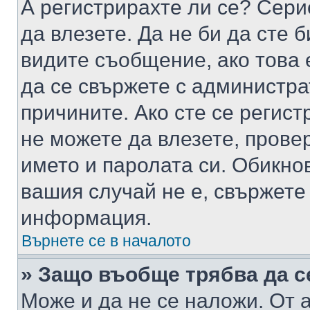
А регистрирахте ли се? Серио
да влезете. Да не би да сте 
видите съобщение, ако това 
да се свържете с администра
причините. Ако сте се регист
не можете да влезете, пров
името и паролата си. Обикно
вашия случай не е, свържете
информация.
Върнете се в началото
» Защо въобще трябва да с
Може и да не се наложи. От