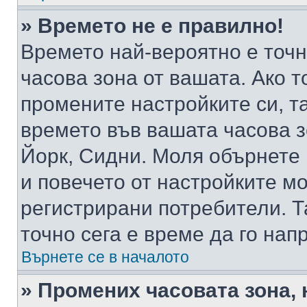
» Времето не е правилно!
Времето най-вероятно е точно
часова зона от вашата. Ако т
промените настройките си, т
времето във вашата часова 
Йорк, Сидни. Моля обърнете 
и повечето от настройките м
регистрирани потребители. Та
точно сега е време да го нап
Върнете се в началото
» Промених часовата зона, 