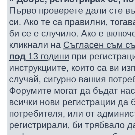
Първо проверете дали сте в
си. Ако те са правилни, тога
би се е случило. Ако е вклю
кликнали на
Съгласен съм съ
под
13 години
при регистраци
инструкциите, които са ви из
случай, сигурно вашия потре
Форумите могат да бъдат нас
всички нови регистрации да 
потребителя, или от админис
регистрирали, би трябвало д