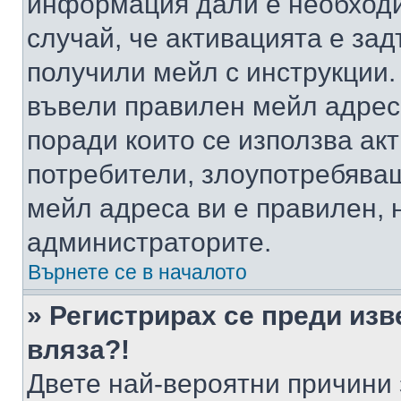
информация дали е необходи
случай, че активацията е за
получили мейл с инструкции. А
въвели правилен мейл адрес
поради които се използва акт
потребители, злоупотребяващ
мейл адреса ви е правилен, 
администраторите.
Върнете се в началото
» Регистрирах се преди изв
вляза?!
Двете най-вероятни причини 