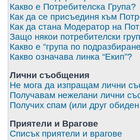
Какво е Потребителска Група?
Как да се присъединя към Потр
Как да стана Модератор на По
Защо някои потребителски груп
Какво е “група по подразбиран
Какво означава линка “Екип”?
Лични съобщения
Не мога да изпращам лични с
Получавам нежелани лични съ
Получих спам (или друг обиден
Приятели и Врагове
Списък приятели и врагове