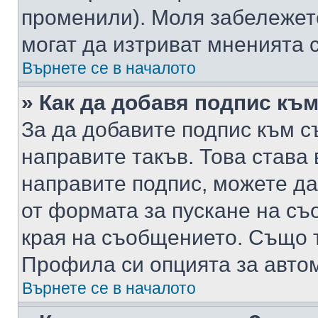
променили). Моля забележет
могат да изтриват мненията с
Върнете се в началото
» Как да добавя подпис къ
За да добавите подпис към с
направите такъв. Това става
направите подпис, можете д
от формата за пускане на съ
края на съобщението. Също т
Профила си опцията за авто
Върнете се в началото