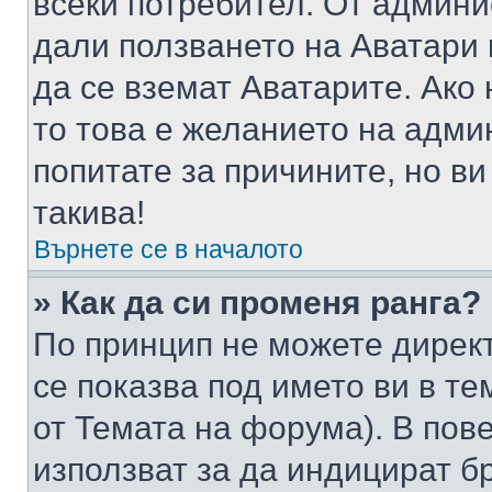
всеки потребител. От админ
дали ползването на Аватари щ
да се вземат Аватарите. Ако
то това е желанието на адми
попитате за причините, но в
такива!
Върнете се в началото
» Как да си променя ранга?
По принцип не можете директ
се показва под името ви в те
от Темата на форума). В пов
използват за да индицират б