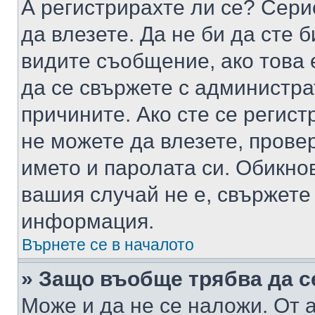
А регистрирахте ли се? Серио
да влезете. Да не би да сте 
видите съобщение, ако това 
да се свържете с администра
причините. Ако сте се регист
не можете да влезете, пров
името и паролата си. Обикно
вашия случай не е, свържете
информация.
Върнете се в началото
» Защо въобще трябва да с
Може и да не се наложи. От