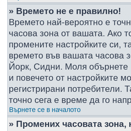
» Времето не е правилно!
Времето най-вероятно е точно
часова зона от вашата. Ако т
промените настройките си, т
времето във вашата часова 
Йорк, Сидни. Моля обърнете 
и повечето от настройките м
регистрирани потребители. Та
точно сега е време да го нап
Върнете се в началото
» Промених часовата зона, 