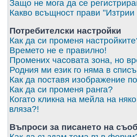
Защо не мога да се регистрир
Какво всъщност прави "Изтрии 
Потребителски настройки
Как да си променя настройките
Времето не е правилно!
Промених часовата зона, но вр
Родния ми език го няма в списъ
Как да поставя изображение п
Как да си променя ранга?
Когато кликна на мейла на няк
вляза?!
Въпроси за писането на съо
Как да създам тема във форум