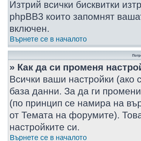
Изтрий всички бисквитки изт
phpBB3 които запомнят ваша
включен.
Върнете се в началото
Потр
» Как да си променя настро
Всички ваши настройки (ако с
база данни. За да ги промени
(по принцип се намира на вър
от Темата на форумите). Тов
настройките си.
Върнете се в началото