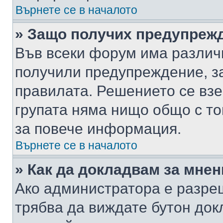
Върнете се в началото
» Защо получих предупреж
Във всеки форум има различ
получили предупреждение, з
правилата. Решението се вз
групата няма нищо общо с то
за повече информация.
Върнете се в началото
» Как да докладвам за мне
Ако администратора е разре
трябва да виждате бутон док