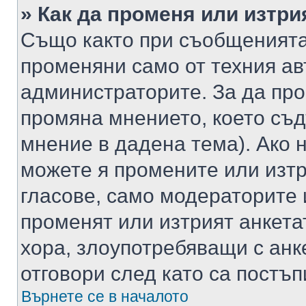
» Как да променя или изтри
Също както при съобщенията,
променяни само от техния ав
администраторите. За да про
промяна мнението, което съд
мнение в дадена тема). Ако н
можете я промените или изтр
гласове, само модераторите 
променят или изтрият анкета
хора, злоупотребяващи с ан
отговори след като са постъп
Върнете се в началото