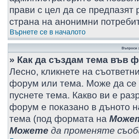
прави с цел да се предпазят 
страна на анонимни потреби
Върнете се в началото
Въпроси 
» Как да създам тема във 
Лесно, кликнете на съответни
форум или тема. Може да се 
пуснете тема. Какво ви е ра
форум е показано в дъното 
тема (под формата на
Може
Можете
да променяте съо