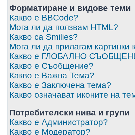
Форматиране и видове теми
Какво е BBCode?
Мога ли да ползвам HTML?
Какво са Smilies?
Мога ли да прилагам картинки
Какво е ГЛОБАЛНО СЪОБЩЕН
Какво е Съобщение?
Какво е Важна Тема?
Какво е Заключена тема?
Какво означават иконите на те
Потребителски нива и групи
Какво е Администратор?
Какво е Модератор?