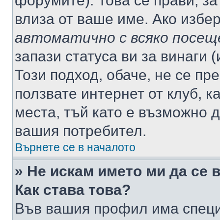
форумите). Това се прави, за
влиза от ваше име. Ако избе
автоматично с всяко посещ
запази статуса ви за винаги 
Този подход, обаче, не се пр
ползвате интернет от клуб, 
места, тъй като е възможно 
вашия потребител.
Върнете се в началото
» Не искам името ми да се 
Как става това?
Във вашия профил има специ