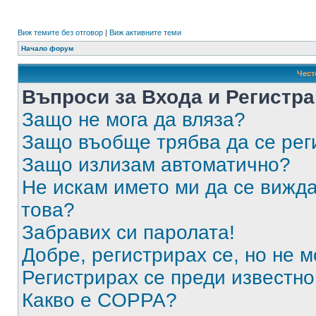
Виж темите без отговор
|
Виж активните теми
Начало форум
Чест
Въпроси за Входа и Регистр
Защо не мога да вляза?
Защо въобще трябва да се ре
Защо излизам автоматично?
Не искам името ми да се вижда
това?
Забравих си паролата!
Добре, регистрирах се, но не м
Регистрирах се преди известно 
Какво е COPPA?