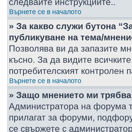
следвайте инструкциите..
Върнете се в началото
» За какво служи бутона “З
публикуване на тема/мнени
Позволява ви да запазите мне
късно. За да видите всичките
потребителският контролен п
Върнете се в началото
» Защо мнението ми трябва
Администратора на форума т
прилагат за форуми, подфор
се свържете с администратор