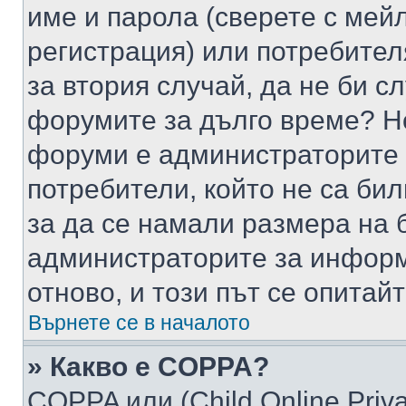
име и парола (сверете с мейл
регистрация) или потребителя
за втория случай, да не би с
форумите за дълго време? Н
форуми е администраторите 
потребители, който не са би
за да се намали размера на 
администраторите за информ
отново, и този път се опитай
Върнете се в началото
» Какво е COPPA?
COPPA или (Child Online Privac