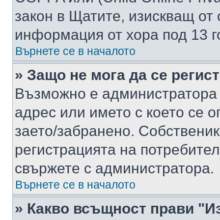
закон в Щатите, изискващ от 
информация от хора под 13 г
Върнете се в началото
» Защо не мога да се регис
Възможно е администратора 
адрес или името с което се о
заето/забранено. Собствени
регистрацията на потребител
свържете с администратора.
Върнете се в началото
» Какво всъщност прави "И