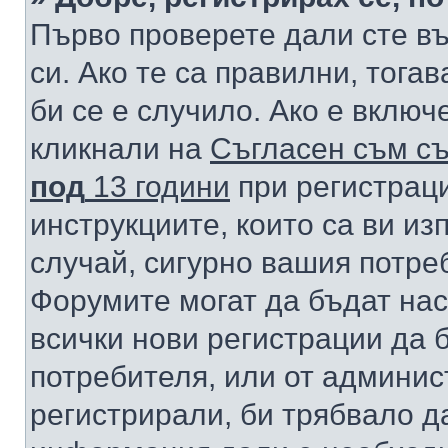
Първо проверете дали сте в
си. Ако те са правилни, тога
би се е случило. Ако е вклю
кликнали на
Съгласен съм съ
под
13 години
при регистраци
инструкциите, които са ви из
случай, сигурно вашия потре
Форумите могат да бъдат нас
всички нови регистрации да 
потребителя, или от админис
регистрирали, би трябвало д