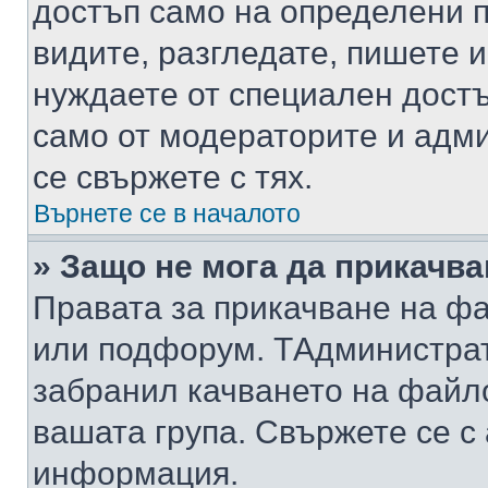
достъп само на определени п
видите, разгледате, пишете и
нуждаете от специален достъ
само от модераторите и адм
се свържете с тях.
Върнете се в началото
» Защо не мога да прикачв
Правата за прикачване на фа
или подфорум. TАдминистра
забранил качването на файл
вашата група. Свържете се с
информация.