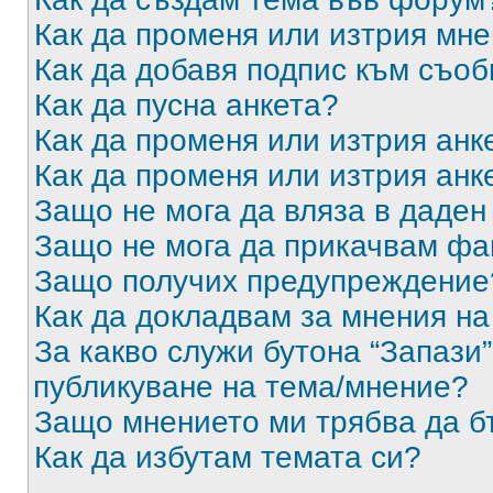
Как да променя или изтрия мн
Как да добавя подпис към съо
Как да пусна анкета?
Как да променя или изтрия анк
Как да променя или изтрия анк
Защо не мога да вляза в даде
Защо не мога да прикачвам ф
Защо получих предупреждение
Как да докладвам за мнения н
За какво служи бутона “Запази”
публикуване на тема/мнение?
Защо мнението ми трябва да б
Как да избутам темата си?