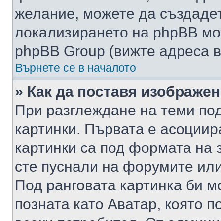
желание, можете да създаде
локализирането на phpBB мо
phpBB Group (вижте адреса в
Върнете се в началото
» Как да поставя изображе
При разглеждане на теми под
картинки. Първата е асоциир
картинки са под формата на 
сте пуснали на форумите или
Под ранговата картинка би мо
позната като Аватар, която п