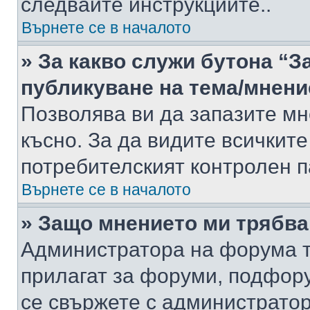
следвайте инструкциите..
Върнете се в началото
» За какво служи бутона “З
публикуване на тема/мнени
Позволява ви да запазите мне
късно. За да видите всичките
потребителският контролен п
Върнете се в началото
» Защо мнението ми трябва
Администратора на форума т
прилагат за форуми, подфор
се свържете с администратор