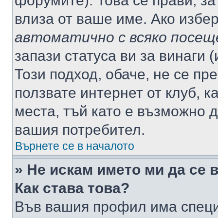
форумите). Това се прави, за
влиза от ваше име. Ако избе
автоматично с всяко посещ
запази статуса ви за винаги 
Този подход, обаче, не се пр
ползвате интернет от клуб, 
места, тъй като е възможно 
вашия потребител.
Върнете се в началото
» Не искам името ми да се 
Как става това?
Във вашия профил има специ