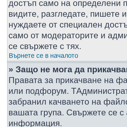
достъп само на определени п
видите, разгледате, пишете и
нуждаете от специален достъ
само от модераторите и адм
се свържете с тях.
Върнете се в началото
» Защо не мога да прикачв
Правата за прикачване на фа
или подфорум. TАдминистра
забранил качването на файл
вашата група. Свържете се с
информация.