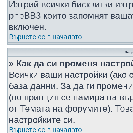
Изтрий всички бисквитки изт
phpBB3 които запомнят ваша
включен.
Върнете се в началото
Потр
» Как да си променя настро
Всички ваши настройки (ако с
база данни. За да ги промени
(по принцип се намира на вър
от Темата на форумите). Тов
настройките си.
Върнете се в началото