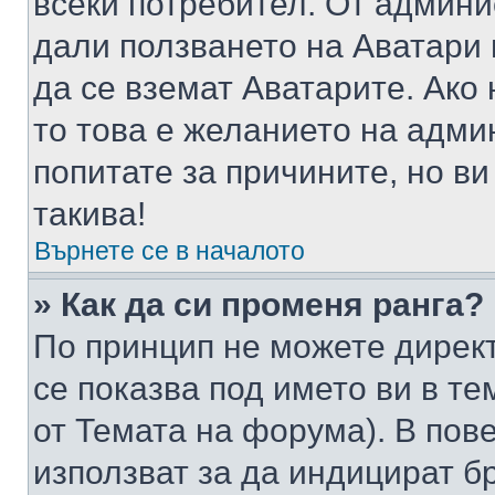
всеки потребител. От админ
дали ползването на Аватари щ
да се вземат Аватарите. Ако
то това е желанието на адми
попитате за причините, но в
такива!
Върнете се в началото
» Как да си променя ранга?
По принцип не можете директ
се показва под името ви в те
от Темата на форума). В пов
използват за да индицират б