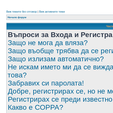
Виж темите без отговор
|
Виж активните теми
Начало форум
Чест
Въпроси за Входа и Регистр
Защо не мога да вляза?
Защо въобще трябва да се ре
Защо излизам автоматично?
Не искам името ми да се вижда
това?
Забравих си паролата!
Добре, регистрирах се, но не м
Регистрирах се преди известно 
Какво е COPPA?