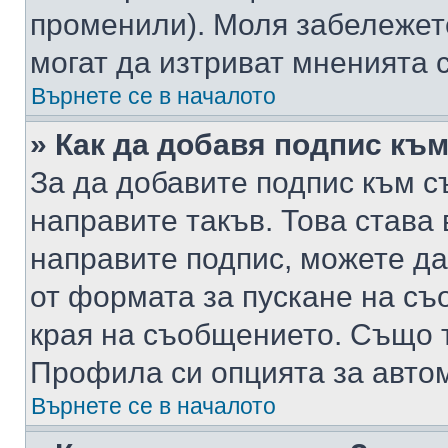
променили). Моля забележет
могат да изтриват мненията с
Върнете се в началото
» Как да добавя подпис къ
За да добавите подпис към с
направите такъв. Това става
направите подпис, можете д
от формата за пускане на съ
края на съобщението. Също т
Профила си опцията за авто
Върнете се в началото