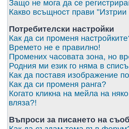
Защо не мога да се регистрир
Какво всъщност прави "Изтрии 
Потребителски настройки
Как да си променя настройките
Времето не е правилно!
Промених часовата зона, но вр
Родния ми език го няма в списъ
Как да поставя изображение п
Как да си променя ранга?
Когато кликна на мейла на няк
вляза?!
Въпроси за писането на съо
Как да създам тема във форум