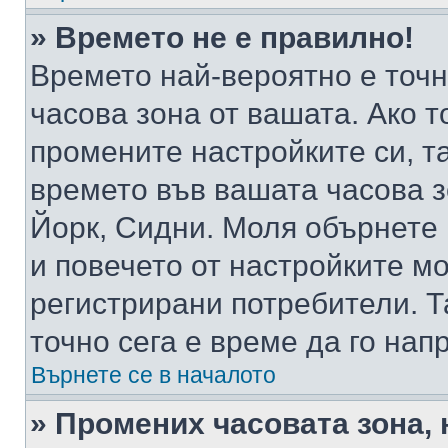
» Времето не е правилно!
Времето най-вероятно е точно
часова зона от вашата. Ако т
промените настройките си, т
времето във вашата часова 
Йорк, Сидни. Моля обърнете 
и повечето от настройките м
регистрирани потребители. Та
точно сега е време да го нап
Върнете се в началото
» Промених часовата зона, 