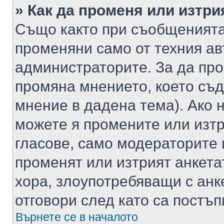
» Как да променя или изтри
Също както при съобщенията,
променяни само от техния ав
администраторите. За да про
промяна мнението, което съд
мнение в дадена тема). Ако н
можете я промените или изтр
гласове, само модераторите 
променят или изтрият анкета
хора, злоупотребяващи с ан
отговори след като са постъп
Върнете се в началото