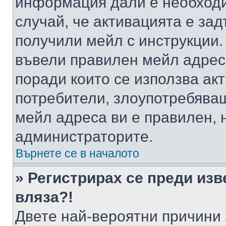
информация дали е необходи
случай, че активацията е за
получили мейл с инструкции. А
въвели правилен мейл адрес
поради които се използва акт
потребители, злоупотребяващ
мейл адреса ви е правилен, 
администраторите.
Върнете се в началото
» Регистрирах се преди изв
вляза?!
Двете най-вероятни причини 