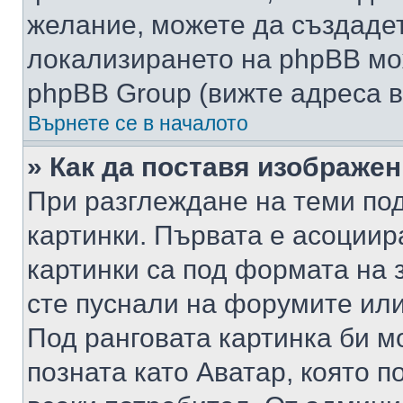
желание, можете да създаде
локализирането на phpBB мо
phpBB Group (вижте адреса в
Върнете се в началото
» Как да поставя изображе
При разглеждане на теми под
картинки. Първата е асоциир
картинки са под формата на 
сте пуснали на форумите или
Под ранговата картинка би мо
позната като Аватар, която п