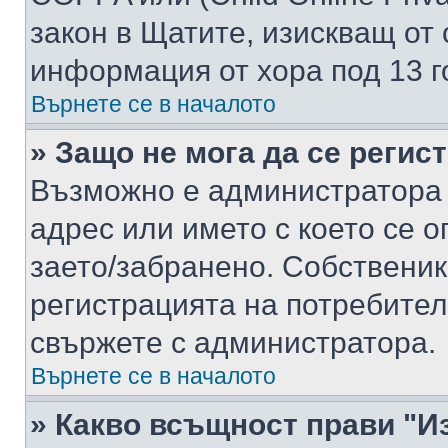
закон в Щатите, изискващ от 
информация от хора под 13 г
Върнете се в началото
» Защо не мога да се регис
Възможно е администратора 
адрес или името с което се о
заето/забранено. Собствени
регистрацията на потребител
свържете с администратора.
Върнете се в началото
» Какво всъщност прави "И