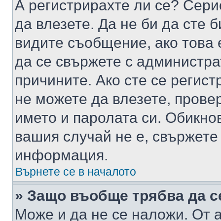
А регистрирахте ли се? Серио
да влезете. Да не би да сте 
видите съобщение, ако това 
да се свържете с администра
причините. Ако сте се регист
не можете да влезете, пров
името и паролата си. Обикно
вашия случай не е, свържете
информация.
Върнете се в началото
» Защо въобще трябва да с
Може и да не се наложи. От