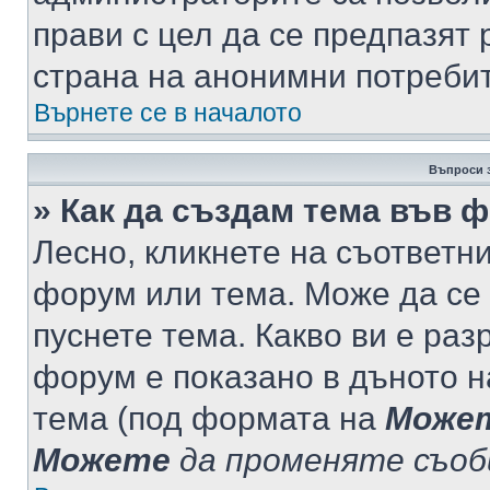
прави с цел да се предпазят 
страна на анонимни потреби
Върнете се в началото
Въпроси 
» Как да създам тема във 
Лесно, кликнете на съответни
форум или тема. Може да се 
пуснете тема. Какво ви е ра
форум е показано в дъното 
тема (под формата на
Може
Можете
да променяте съо