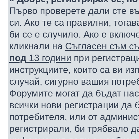
Първо проверете дали сте в
си. Ако те са правилни, тога
би се е случило. Ако е вклю
кликнали на
Съгласен съм съ
под
13 години
при регистраци
инструкциите, които са ви из
случай, сигурно вашия потре
Форумите могат да бъдат нас
всички нови регистрации да 
потребителя, или от админис
регистрирали, би трябвало д