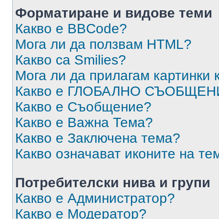
Форматиране и видове теми
Какво е BBCode?
Мога ли да ползвам HTML?
Какво са Smilies?
Мога ли да прилагам картинки
Какво е ГЛОБАЛНО СЪОБЩЕН
Какво е Съобщение?
Какво е Важна Тема?
Какво е Заключена тема?
Какво означават иконите на те
Потребителски нива и групи
Какво е Администратор?
Какво е Модератор?