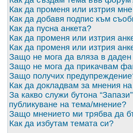
Как да променя или изтрия мн
Как да добавя подпис към съо
Как да пусна анкета?
Как да променя или изтрия анк
Как да променя или изтрия анк
Защо не мога да вляза в даде
Защо не мога да прикачвам ф
Защо получих предупреждение
Как да докладвам за мнения н
За какво служи бутона “Запази”
публикуване на тема/мнение?
Защо мнението ми трябва да б
Как да избутам темата си?