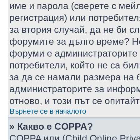
име и парола (сверете с мейл
регистрация) или потребителя
за втория случай, да не би с
форумите за дълго време? Н
форуми е администраторите 
потребители, който не са би
за да се намали размера на 
администраторите за информ
отново, и този път се опитай
Върнете се в началото
» Какво е COPPA?
COPPA или (Child Online Privac