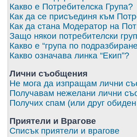
Какво е Потребителска Група?
Как да се присъединя към Потр
Как да стана Модератор на По
Защо някои потребителски груп
Какво е “група по подразбиран
Какво означава линка “Екип”?
Лични съобщения
Не мога да изпращам лични с
Получавам нежелани лични съ
Получих спам (или друг обиден
Приятели и Врагове
Списък приятели и врагове