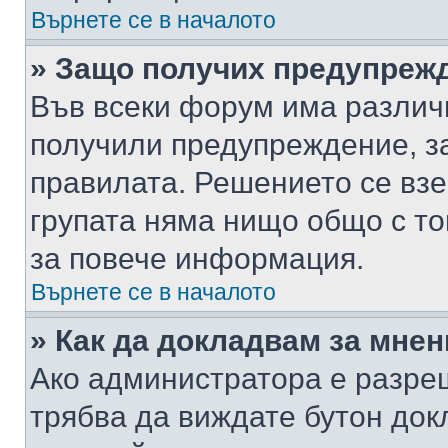
Върнете се в началото
» Защо получих предупреж
Във всеки форум има различ
получили предупреждение, з
правилата. Решението се вз
групата няма нищо общо с то
за повече информация.
Върнете се в началото
» Как да докладвам за мне
Ако администратора е разре
трябва да виждате бутон док