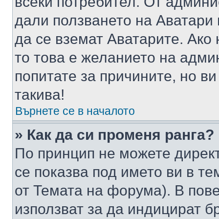
всеки потребител. От админ
дали ползването на Аватари щ
да се вземат Аватарите. Ако
то това е желанието на адми
попитате за причините, но в
такива!
Върнете се в началото
» Как да си променя ранга?
По принцип не можете директ
се показва под името ви в те
от Темата на форума). В пов
използват за да индицират б