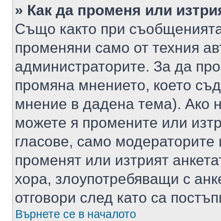
» Как да променя или изтри
Също както при съобщенията,
променяни само от техния ав
администраторите. За да про
промяна мнението, което съд
мнение в дадена тема). Ако н
можете я промените или изтр
гласове, само модераторите 
променят или изтрият анкета
хора, злоупотребяващи с ан
отговори след като са постъп
Върнете се в началото