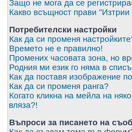
Защо не мога да се регистрир
Какво всъщност прави "Изтрии 
Потребителски настройки
Как да си променя настройките
Времето не е правилно!
Промених часовата зона, но вр
Родния ми език го няма в списъ
Как да поставя изображение п
Как да си променя ранга?
Когато кликна на мейла на няк
вляза?!
Въпроси за писането на съо
Как да създам тема във форум