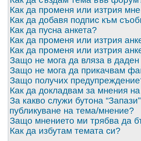
Как да променя или изтрия мн
Как да добавя подпис към съо
Как да пусна анкета?
Как да променя или изтрия анк
Как да променя или изтрия анк
Защо не мога да вляза в даде
Защо не мога да прикачвам ф
Защо получих предупреждение
Как да докладвам за мнения н
За какво служи бутона “Запази”
публикуване на тема/мнение?
Защо мнението ми трябва да б
Как да избутам темата си?