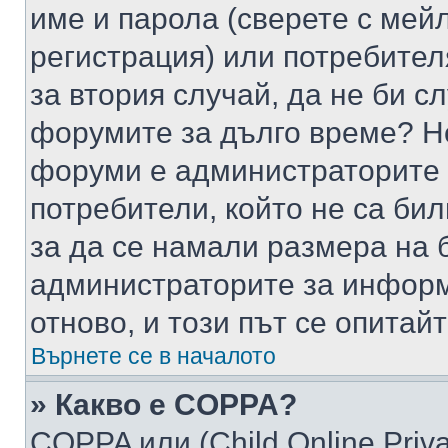
име и парола (сверете с мейл
регистрация) или потребителя
за втория случай, да не би с
форумите за дълго време? Н
форуми е администраторите 
потребители, който не са би
за да се намали размера на 
администраторите за информ
отново, и този път се опитай
Върнете се в началото
» Какво е COPPA?
COPPA или (Child Online Privac