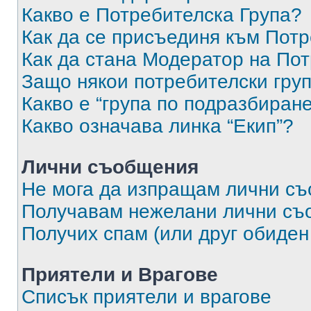
Какво е Потребителска Група?
Как да се присъединя към Потр
Как да стана Модератор на По
Защо някои потребителски груп
Какво е “група по подразбиран
Какво означава линка “Екип”?
Лични съобщения
Не мога да изпращам лични с
Получавам нежелани лични съ
Получих спам (или друг обиден
Приятели и Врагове
Списък приятели и врагове