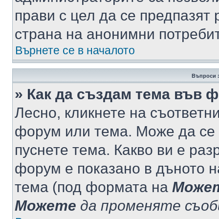
прави с цел да се предпазят 
страна на анонимни потреби
Върнете се в началото
Въпроси 
» Как да създам тема във 
Лесно, кликнете на съответни
форум или тема. Може да се 
пуснете тема. Какво ви е ра
форум е показано в дъното 
тема (под формата на
Може
Можете
да променяте съо