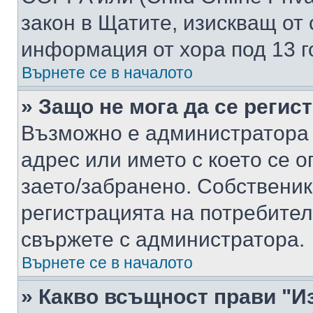
закон в Щатите, изискващ от 
информация от хора под 13 г
Върнете се в началото
» Защо не мога да се регис
Възможно е администратора 
адрес или името с което се о
заето/забранено. Собствени
регистрацията на потребител
свържете с администратора.
Върнете се в началото
» Какво всъщност прави "И