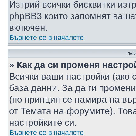
Изтрий всички бисквитки изт
phpBB3 които запомнят ваша
включен.
Върнете се в началото
Потр
» Как да си променя настро
Всички ваши настройки (ако с
база данни. За да ги промени
(по принцип се намира на вър
от Темата на форумите). Тов
настройките си.
Върнете се в началото