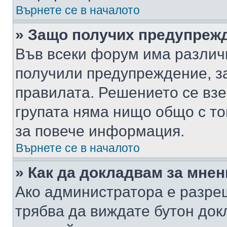
Върнете се в началото
» Защо получих предупреж
Във всеки форум има различ
получили предупреждение, з
правилата. Решението се вз
групата няма нищо общо с то
за повече информация.
Върнете се в началото
» Как да докладвам за мне
Ако администратора е разре
трябва да виждате бутон док