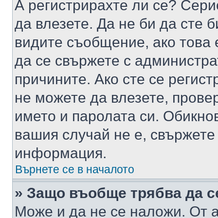
А регистрирахте ли се? Серио
да влезете. Да не би да сте 
видите съобщение, ако това 
да се свържете с администра
причините. Ако сте се регист
не можете да влезете, пров
името и паролата си. Обикно
вашия случай не е, свържете
информация.
Върнете се в началото
» Защо въобще трябва да с
Може и да не се наложи. От