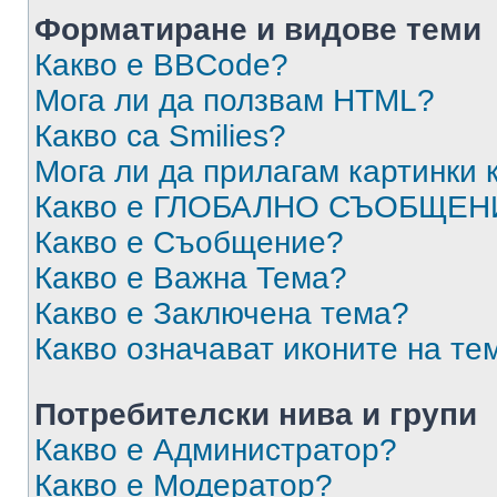
Форматиране и видове теми
Какво е BBCode?
Мога ли да ползвам HTML?
Какво са Smilies?
Мога ли да прилагам картинки
Какво е ГЛОБАЛНО СЪОБЩЕН
Какво е Съобщение?
Какво е Важна Тема?
Какво е Заключена тема?
Какво означават иконите на те
Потребителски нива и групи
Какво е Администратор?
Какво е Модератор?