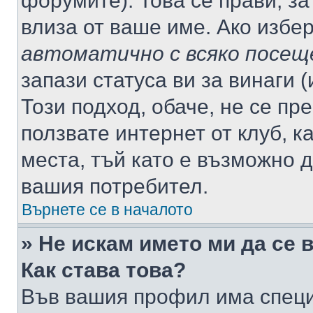
форумите). Това се прави, за
влиза от ваше име. Ако избе
автоматично с всяко посещ
запази статуса ви за винаги 
Този подход, обаче, не се пр
ползвате интернет от клуб, 
места, тъй като е възможно 
вашия потребител.
Върнете се в началото
» Не искам името ми да се 
Как става това?
Във вашия профил има специ