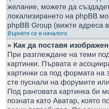
желание, можете да създаде
локализирането на phpBB мо
phpBB Group (вижте адреса в
Върнете се в началото
» Как да поставя изображе
При разглеждане на теми под
картинки. Първата е асоциир
картинки са под формата на 
сте пуснали на форумите или
Под ранговата картинка би мо
позната като Аватар, която п