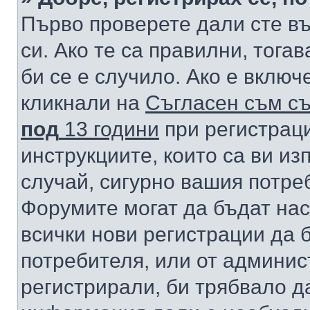
Първо проверете дали сте в
си. Ако те са правилни, тога
би се е случило. Ако е вклю
кликнали на
Съгласен съм съ
под
13 години
при регистраци
инструкциите, които са ви из
случай, сигурно вашия потре
Форумите могат да бъдат нас
всички нови регистрации да 
потребителя, или от админис
регистрирали, би трябвало д