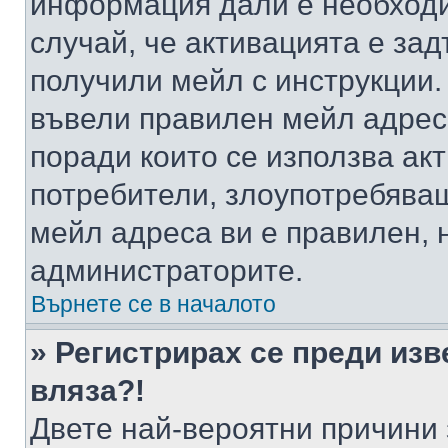
информация дали е необходи
случай, че активацията е за
получили мейл с инструкции. А
въвели правилен мейл адрес
поради които се използва акт
потребители, злоупотребяващ
мейл адреса ви е правилен, 
администраторите.
Върнете се в началото
» Регистрирах се преди изв
вляза?!
Двете най-вероятни причини 