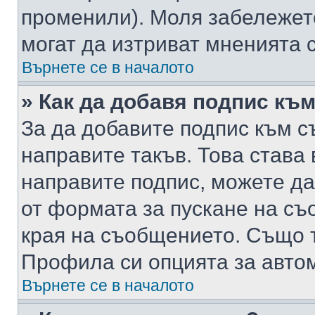
променили). Моля забележет
могат да изтриват мненията с
Върнете се в началото
» Как да добавя подпис къ
За да добавите подпис към с
направите такъв. Това става
направите подпис, можете д
от формата за пускане на съ
края на съобщението. Също т
Профила си опцията за авто
Върнете се в началото