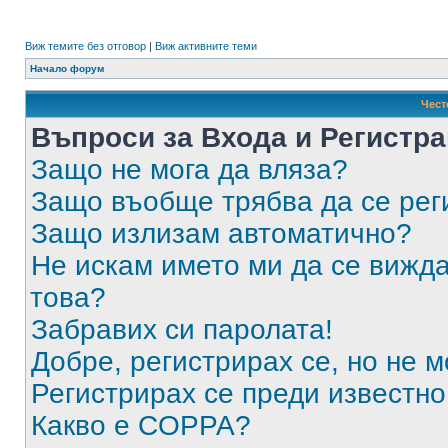
Виж темите без отговор
|
Виж активните теми
Начало форум
Чест
Въпроси за Входа и Регистр
Защо не мога да вляза?
Защо въобще трябва да се ре
Защо излизам автоматично?
Не искам името ми да се вижда
това?
Забравих си паролата!
Добре, регистрирах се, но не м
Регистрирах се преди известно 
Какво е COPPA?