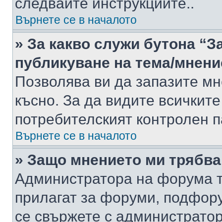
следвайте инструкциите..
Върнете се в началото
» За какво служи бутона “З
публикуване на тема/мнени
Позволява ви да запазите мне
късно. За да видите всичките
потребителският контролен п
Върнете се в началото
» Защо мнението ми трябва
Администратора на форума т
прилагат за форуми, подфор
се свържете с администратор