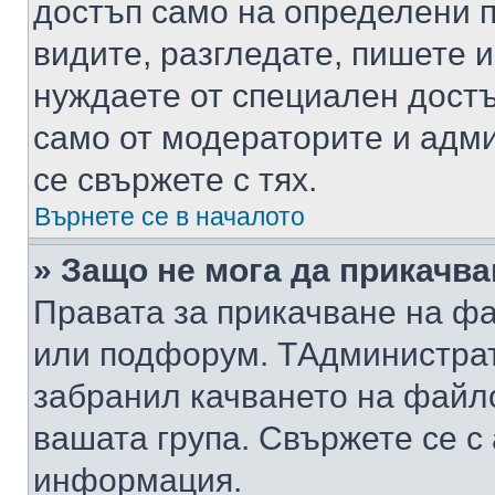
достъп само на определени п
видите, разгледате, пишете и
нуждаете от специален достъ
само от модераторите и адм
се свържете с тях.
Върнете се в началото
» Защо не мога да прикачв
Правата за прикачване на фа
или подфорум. TАдминистра
забранил качването на файл
вашата група. Свържете се с
информация.