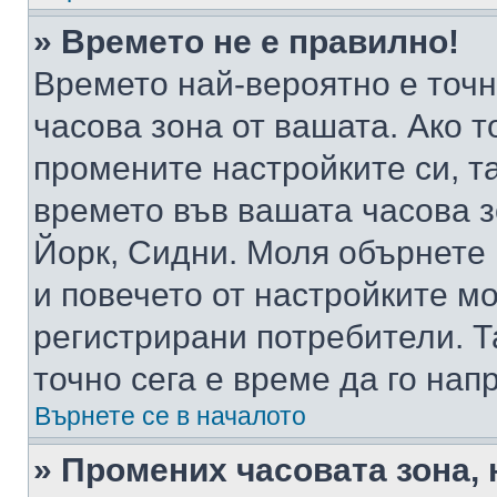
» Времето не е правилно!
Времето най-вероятно е точно
часова зона от вашата. Ако т
промените настройките си, т
времето във вашата часова 
Йорк, Сидни. Моля обърнете 
и повечето от настройките м
регистрирани потребители. Та
точно сега е време да го нап
Върнете се в началото
» Промених часовата зона, 