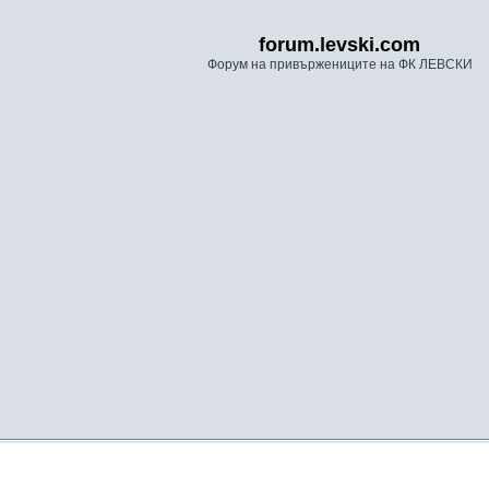
forum.levski.com
Форум на привържениците на ФК ЛЕВСКИ