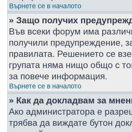
Върнете се в началото
» Защо получих предупреж
Във всеки форум има различ
получили предупреждение, з
правилата. Решението се вз
групата няма нищо общо с то
за повече информация.
Върнете се в началото
» Как да докладвам за мне
Ако администратора е разре
трябва да виждате бутон док