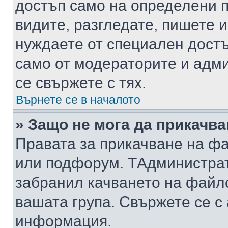
достъп само на определени п
видите, разгледате, пишете и
нуждаете от специален достъ
само от модераторите и адм
се свържете с тях.
Върнете се в началото
» Защо не мога да прикачв
Правата за прикачване на фа
или подфорум. TАдминистра
забранил качването на файл
вашата група. Свържете се с
информация.