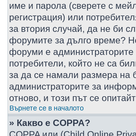
име и парола (сверете с мейл
регистрация) или потребителя
за втория случай, да не би с
форумите за дълго време? Н
форуми е администраторите 
потребители, който не са би
за да се намали размера на 
администраторите за информ
отново, и този път се опитай
Върнете се в началото
» Какво е COPPA?
COPPA или (Child Online Privac