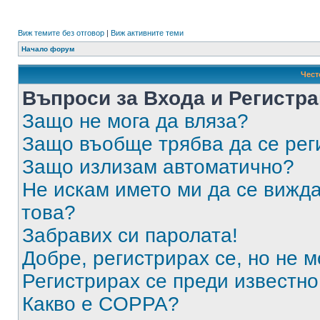
Виж темите без отговор
|
Виж активните теми
Начало форум
Чест
Въпроси за Входа и Регистр
Защо не мога да вляза?
Защо въобще трябва да се ре
Защо излизам автоматично?
Не искам името ми да се вижда
това?
Забравих си паролата!
Добре, регистрирах се, но не м
Регистрирах се преди известно 
Какво е COPPA?