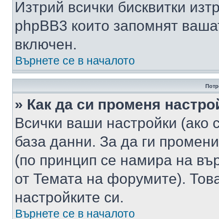
Изтрий всички бисквитки изт
phpBB3 които запомнят ваша
включен.
Върнете се в началото
Потр
» Как да си променя настро
Всички ваши настройки (ако с
база данни. За да ги промени
(по принцип се намира на вър
от Темата на форумите). Тов
настройките си.
Върнете се в началото