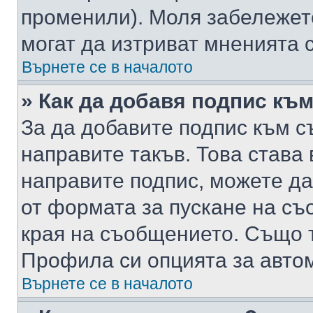
променили). Моля забележет
могат да изтриват мненията с
Върнете се в началото
» Как да добавя подпис къ
За да добавите подпис към с
направите такъв. Това става
направите подпис, можете д
от формата за пускане на съ
края на съобщението. Също т
Профила си опцията за авто
Върнете се в началото