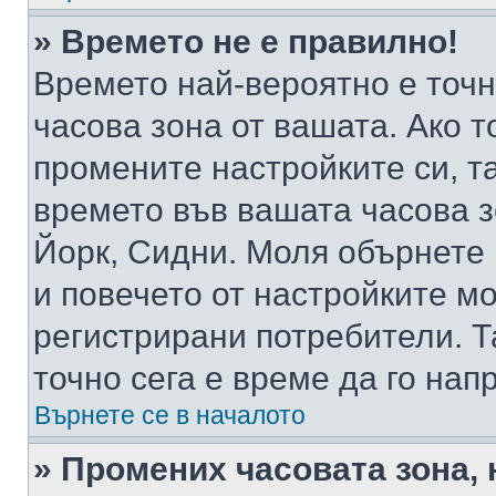
» Времето не е правилно!
Времето най-вероятно е точно
часова зона от вашата. Ако т
промените настройките си, т
времето във вашата часова 
Йорк, Сидни. Моля обърнете 
и повечето от настройките м
регистрирани потребители. Та
точно сега е време да го нап
Върнете се в началото
» Промених часовата зона, 