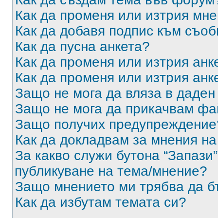
Как да променя или изтрия мн
Как да добавя подпис към съо
Как да пусна анкета?
Как да променя или изтрия анк
Как да променя или изтрия анк
Защо не мога да вляза в даде
Защо не мога да прикачвам ф
Защо получих предупреждение
Как да докладвам за мнения н
За какво служи бутона “Запази”
публикуване на тема/мнение?
Защо мнението ми трябва да б
Как да избутам темата си?