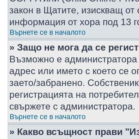
закон в Щатите, изискващ от 
информация от хора под 13 г
Върнете се в началото
» Защо не мога да се регис
Възможно е администратора 
адрес или името с което се о
заето/забранено. Собствени
регистрацията на потребител
свържете с администратора.
Върнете се в началото
» Какво всъщност прави "И