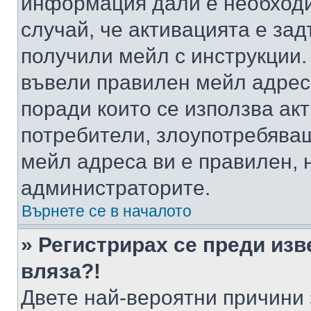
информация дали е необходи
случай, че активацията е за
получили мейл с инструкции. А
въвели правилен мейл адрес
поради които се използва акт
потребители, злоупотребяващ
мейл адреса ви е правилен, 
администраторите.
Върнете се в началото
» Регистрирах се преди изв
вляза?!
Двете най-вероятни причини 