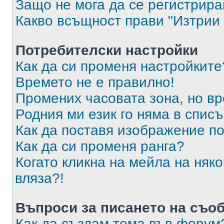
Защо не мога да се регистрир
Какво всъщност прави "Изтрии 
Потребителски настройки
Как да си променя настройките
Времето не е правилно!
Промених часовата зона, но вр
Родния ми език го няма в списъ
Как да поставя изображение п
Как да си променя ранга?
Когато кликна на мейла на няк
вляза?!
Въпроси за писането на съо
Как да създам тема във форум