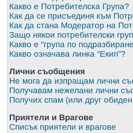
Какво е Потребителска Група?
Как да се присъединя към Потр
Как да стана Модератор на По
Защо някои потребителски груп
Какво е “група по подразбиран
Какво означава линка “Екип”?
Лични съобщения
Не мога да изпращам лични с
Получавам нежелани лични съ
Получих спам (или друг обиден
Приятели и Врагове
Списък приятели и врагове