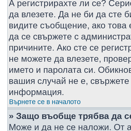
А регистрирахте ли се? Серио
да влезете. Да не би да сте 
видите съобщение, ако това 
да се свържете с администра
причините. Ако сте се регист
не можете да влезете, пров
името и паролата си. Обикно
вашия случай не е, свържете
информация.
Върнете се в началото
» Защо въобще трябва да с
Може и да не се наложи. От