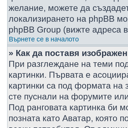
желание, можете да създаде
локализирането на phpBB мо
phpBB Group (вижте адреса в
Върнете се в началото
» Как да поставя изображе
При разглеждане на теми под
картинки. Първата е асоциир
картинки са под формата на 
сте пуснали на форумите или
Под ранговата картинка би мо
позната като Аватар, която п