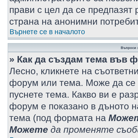
прави с цел да се предпазят 
страна на анонимни потреби
Върнете се в началото
Въпроси 
» Как да създам тема във 
Лесно, кликнете на съответни
форум или тема. Може да се 
пуснете тема. Какво ви е ра
форум е показано в дъното 
тема (под формата на
Може
Можете
да променяте съо