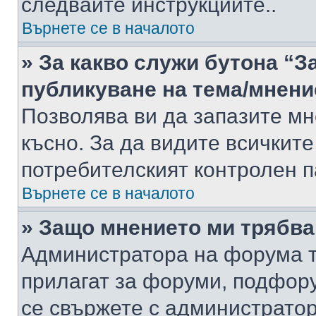
следвайте инструкциите..
Върнете се в началото
» За какво служи бутона “З
публикуване на тема/мнени
Позволява ви да запазите мне
късно. За да видите всичките
потребителският контролен п
Върнете се в началото
» Защо мнението ми трябва
Администратора на форума т
прилагат за форуми, подфор
се свържете с администратор