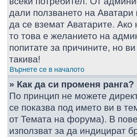
всеки потребител. От админ
дали ползването на Аватари щ
да се вземат Аватарите. Ако
то това е желанието на адми
попитате за причините, но в
такива!
Върнете се в началото
» Как да си променя ранга?
По принцип не можете директ
се показва под името ви в те
от Темата на форума). В пов
използват за да индицират б