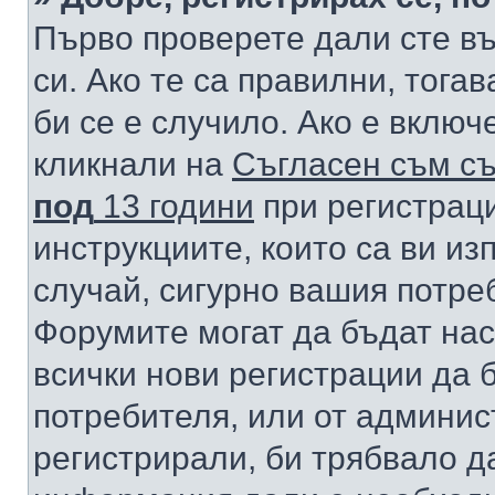
Първо проверете дали сте в
си. Ако те са правилни, тога
би се е случило. Ако е вклю
кликнали на
Съгласен съм съ
под
13 години
при регистраци
инструкциите, които са ви из
случай, сигурно вашия потре
Форумите могат да бъдат нас
всички нови регистрации да 
потребителя, или от админис
регистрирали, би трябвало д