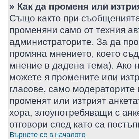
» Как да променя или изтри
Също както при съобщенията,
променяни само от техния ав
администраторите. За да про
промяна мнението, което съд
мнение в дадена тема). Ако н
можете я промените или изтр
гласове, само модераторите 
променят или изтрият анкета
хора, злоупотребяващи с ан
отговори след като са постъп
Върнете се в началото