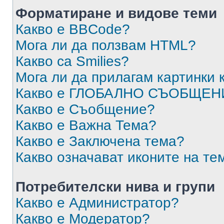
Форматиране и видове теми
Какво е BBCode?
Мога ли да ползвам HTML?
Какво са Smilies?
Мога ли да прилагам картинки
Какво е ГЛОБАЛНО СЪОБЩЕН
Какво е Съобщение?
Какво е Важна Тема?
Какво е Заключена тема?
Какво означават иконите на те
Потребителски нива и групи
Какво е Администратор?
Какво е Модератор?