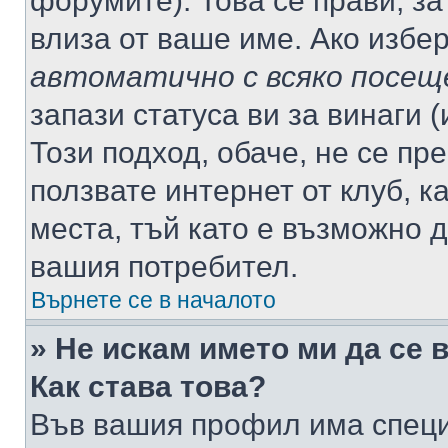
форумите). Това се прави, за
влиза от ваше име. Ако избе
автоматично с всяко посещ
запази статуса ви за винаги 
Този подход, обаче, не се пр
ползвате интернет от клуб, 
места, тъй като е възможно 
вашия потребител.
Върнете се в началото
» Не искам името ми да се 
Как става това?
Във вашия профил има специ