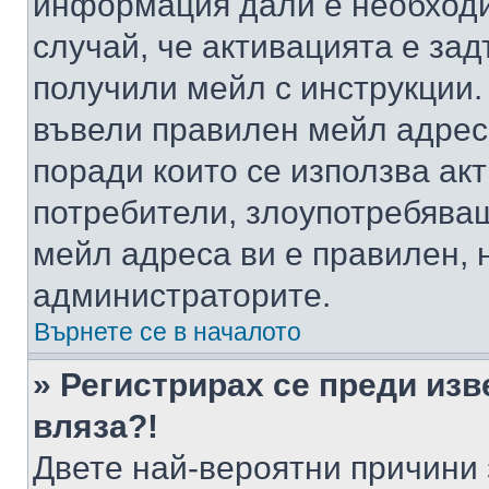
информация дали е необходи
случай, че активацията е за
получили мейл с инструкции. А
въвели правилен мейл адрес
поради които се използва акт
потребители, злоупотребяващ
мейл адреса ви е правилен, 
администраторите.
Върнете се в началото
» Регистрирах се преди изв
вляза?!
Двете най-вероятни причини 