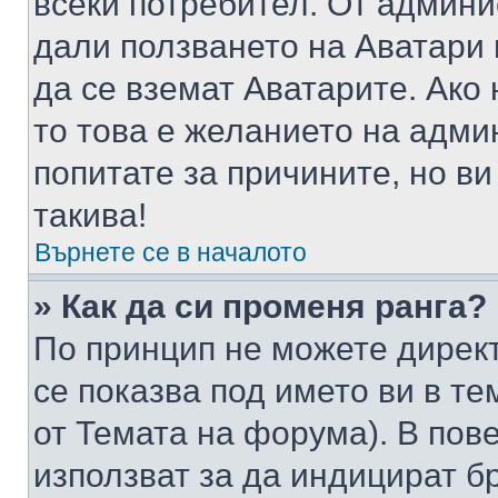
всеки потребител. От админ
дали ползването на Аватари щ
да се вземат Аватарите. Ако
то това е желанието на адми
попитате за причините, но в
такива!
Върнете се в началото
» Как да си променя ранга?
По принцип не можете директ
се показва под името ви в те
от Темата на форума). В пов
използват за да индицират б