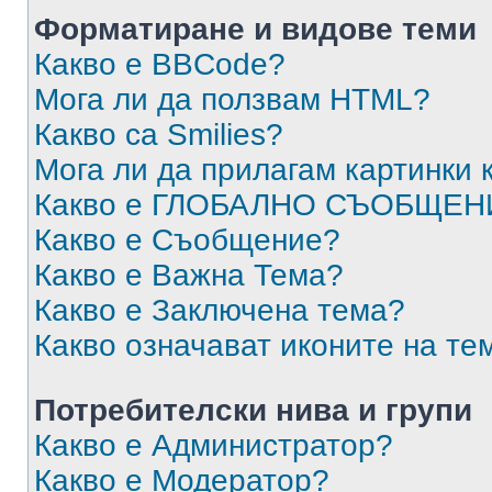
Форматиране и видове теми
Какво е BBCode?
Мога ли да ползвам HTML?
Какво са Smilies?
Мога ли да прилагам картинки
Какво е ГЛОБАЛНО СЪОБЩЕН
Какво е Съобщение?
Какво е Важна Тема?
Какво е Заключена тема?
Какво означават иконите на те
Потребителски нива и групи
Какво е Администратор?
Какво е Модератор?