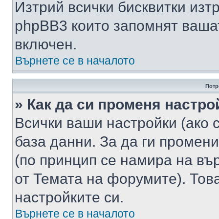
Изтрий всички бисквитки изт
phpBB3 които запомнят ваша
включен.
Върнете се в началото
Потр
» Как да си променя настро
Всички ваши настройки (ако с
база данни. За да ги промени
(по принцип се намира на вър
от Темата на форумите). Тов
настройките си.
Върнете се в началото