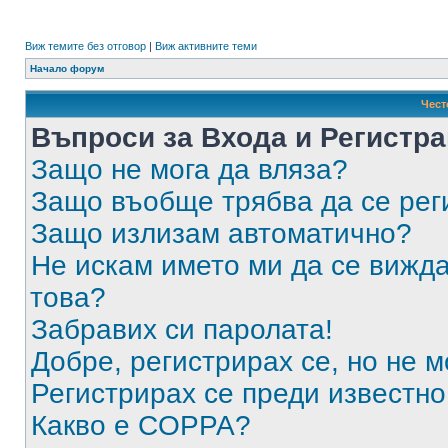
Виж темите без отговор
|
Виж активните теми
Начало форум
Чест
Въпроси за Входа и Регистр
Защо не мога да вляза?
Защо въобще трябва да се ре
Защо излизам автоматично?
Не искам името ми да се вижда
това?
Забравих си паролата!
Добре, регистрирах се, но не м
Регистрирах се преди известно 
Какво е COPPA?