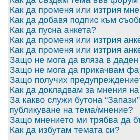
Как да променя или изтрия мн
Как да добавя подпис към съо
Как да пусна анкета?
Как да променя или изтрия анк
Как да променя или изтрия анк
Защо не мога да вляза в даде
Защо не мога да прикачвам ф
Защо получих предупреждение
Как да докладвам за мнения н
За какво служи бутона “Запази”
публикуване на тема/мнение?
Защо мнението ми трябва да б
Как да избутам темата си?