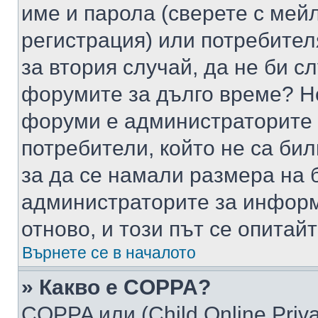
име и парола (сверете с мейл
регистрация) или потребителя
за втория случай, да не би с
форумите за дълго време? Н
форуми е администраторите 
потребители, който не са би
за да се намали размера на 
администраторите за информ
отново, и този път се опитай
Върнете се в началото
» Какво е COPPA?
COPPA или (Child Online Privac