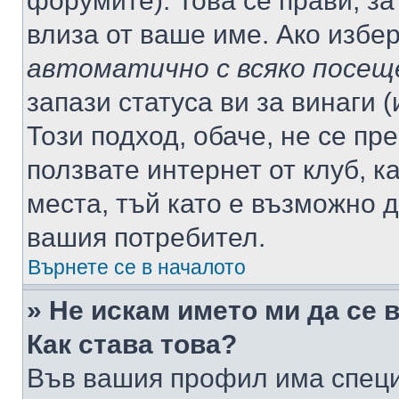
форумите). Това се прави, за
влиза от ваше име. Ако избе
автоматично с всяко посещ
запази статуса ви за винаги 
Този подход, обаче, не се пр
ползвате интернет от клуб, 
места, тъй като е възможно 
вашия потребител.
Върнете се в началото
» Не искам името ми да се 
Как става това?
Във вашия профил има специ