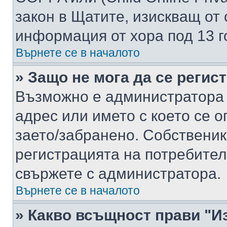
закон в Щатите, изискващ от 
информация от хора под 13 г
Върнете се в началото
» Защо не мога да се регис
Възможно е администратора 
адрес или името с което се о
заето/забранено. Собствени
регистрацията на потребител
свържете с администратора.
Върнете се в началото
» Какво всъщност прави "И