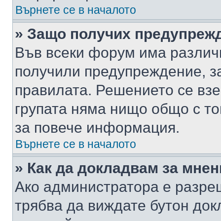
Върнете се в началото
» Защо получих предупреж
Във всеки форум има различ
получили предупреждение, з
правилата. Решението се вз
групата няма нищо общо с то
за повече информация.
Върнете се в началото
» Как да докладвам за мне
Ако администратора е разре
трябва да виждате бутон док