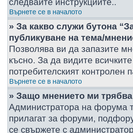
следвайте инструкциите..
Върнете се в началото
» За какво служи бутона “З
публикуване на тема/мнени
Позволява ви да запазите мне
късно. За да видите всичките
потребителският контролен п
Върнете се в началото
» Защо мнението ми трябва
Администратора на форума т
прилагат за форуми, подфор
се свържете с администратор