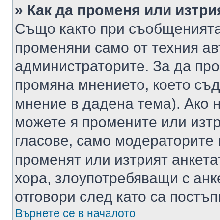
» Как да променя или изтри
Също както при съобщенията,
променяни само от техния ав
администраторите. За да про
промяна мнението, което съд
мнение в дадена тема). Ако н
можете я промените или изтр
гласове, само модераторите 
променят или изтрият анкета
хора, злоупотребяващи с ан
отговори след като са постъп
Върнете се в началото