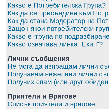
Какво е Потребителска Група?
Как да се присъединя към Потр
Как да стана Модератор на По
Защо някои потребителски груп
Какво е “група по подразбиран
Какво означава линка “Екип”?
Лични съобщения
Не мога да изпращам лични с
Получавам нежелани лични съ
Получих спам (или друг обиден
Приятели и Врагове
Списък приятели и врагове