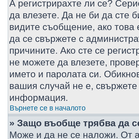
А регистрирахте ли се? Серио
да влезете. Да не би да сте 
видите съобщение, ако това 
да се свържете с администра
причините. Ако сте се регист
не можете да влезете, пров
името и паролата си. Обикно
вашия случай не е, свържете
информация.
Върнете се в началото
» Защо въобще трябва да с
Може и да не се наложи. От