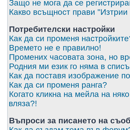
Защо не мога да се регистрир
Какво всъщност прави "Изтрии 
Потребителски настройки
Как да си променя настройките
Времето не е правилно!
Промених часовата зона, но вр
Родния ми език го няма в списъ
Как да поставя изображение п
Как да си променя ранга?
Когато кликна на мейла на няк
вляза?!
Въпроси за писането на съо
Как да създам тема във форум