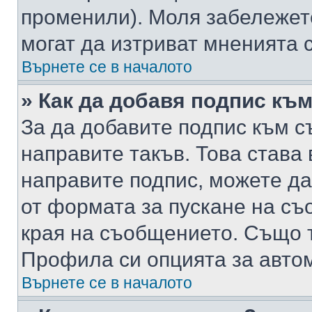
променили). Моля забележет
могат да изтриват мненията с
Върнете се в началото
» Как да добавя подпис къ
За да добавите подпис към с
направите такъв. Това става
направите подпис, можете д
от формата за пускане на съ
края на съобщението. Също т
Профила си опцията за авто
Върнете се в началото