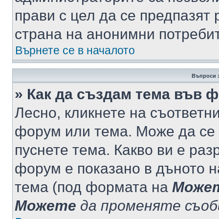
прави с цел да се предпазят 
страна на анонимни потреби
Върнете се в началото
Въпроси 
» Как да създам тема във 
Лесно, кликнете на съответни
форум или тема. Може да се 
пуснете тема. Какво ви е ра
форум е показано в дъното 
тема (под формата на
Може
Можете
да променяте съо