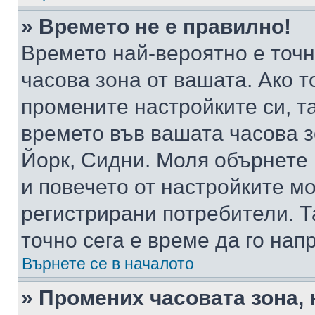
» Времето не е правилно!
Времето най-вероятно е точно
часова зона от вашата. Ако т
промените настройките си, т
времето във вашата часова 
Йорк, Сидни. Моля обърнете 
и повечето от настройките м
регистрирани потребители. Та
точно сега е време да го нап
Върнете се в началото
» Промених часовата зона, 