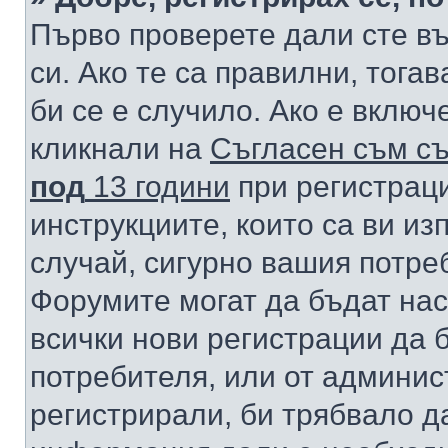
Първо проверете дали сте в
си. Ако те са правилни, тога
би се е случило. Ако е вклю
кликнали на
Съгласен съм съ
под
13 години
при регистраци
инструкциите, които са ви из
случай, сигурно вашия потре
Форумите могат да бъдат нас
всички нови регистрации да 
потребителя, или от админис
регистрирали, би трябвало д