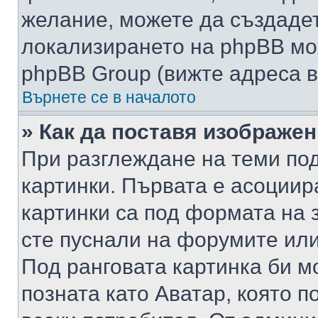
желание, можете да създаде
локализирането на phpBB мо
phpBB Group (вижте адреса в
Върнете се в началото
» Как да поставя изображе
При разглеждане на теми под
картинки. Първата е асоциир
картинки са под формата на 
сте пуснали на форумите или
Под ранговата картинка би мо
позната като Аватар, която п