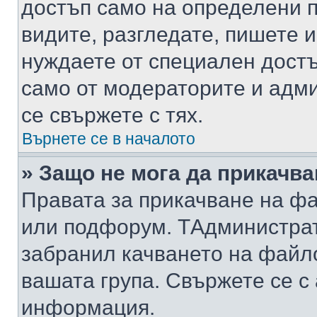
достъп само на определени п
видите, разгледате, пишете и
нуждаете от специален достъ
само от модераторите и адм
се свържете с тях.
Върнете се в началото
» Защо не мога да прикачв
Правата за прикачване на фа
или подфорум. TАдминистра
забранил качването на файл
вашата група. Свържете се с
информация.