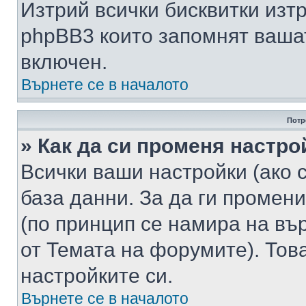
Изтрий всички бисквитки изт
phpBB3 които запомнят ваша
включен.
Върнете се в началото
Потр
» Как да си променя настро
Всички ваши настройки (ако с
база данни. За да ги промени
(по принцип се намира на вър
от Темата на форумите). Тов
настройките си.
Върнете се в началото