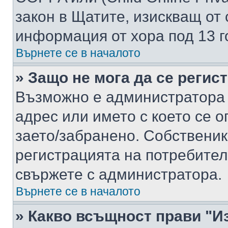
закон в Щатите, изискващ от 
информация от хора под 13 г
Върнете се в началото
» Защо не мога да се регис
Възможно е администратора 
адрес или името с което се о
заето/забранено. Собствени
регистрацията на потребител
свържете с администратора.
Върнете се в началото
» Какво всъщност прави "И