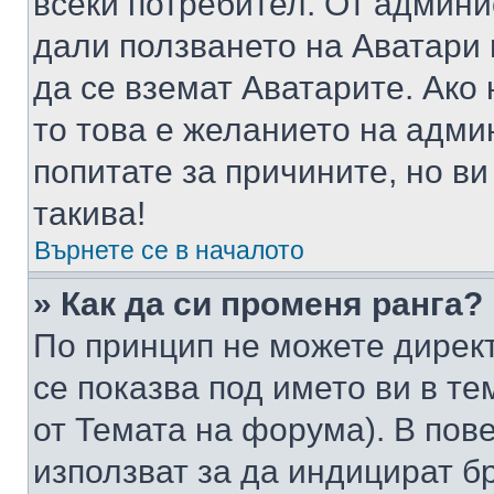
всеки потребител. От админ
дали ползването на Аватари щ
да се вземат Аватарите. Ако
то това е желанието на адми
попитате за причините, но в
такива!
Върнете се в началото
» Как да си променя ранга?
По принцип не можете директ
се показва под името ви в те
от Темата на форума). В пов
използват за да индицират б