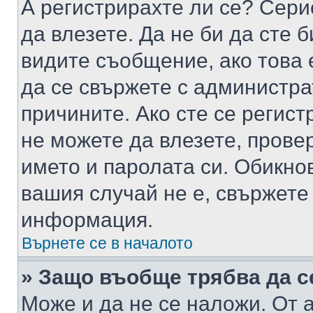
А регистрирахте ли се? Серио
да влезете. Да не би да сте 
видите съобщение, ако това 
да се свържете с администра
причините. Ако сте се регист
не можете да влезете, пров
името и паролата си. Обикно
вашия случай не е, свържете
информация.
Върнете се в началото
» Защо въобще трябва да с
Може и да не се наложи. От