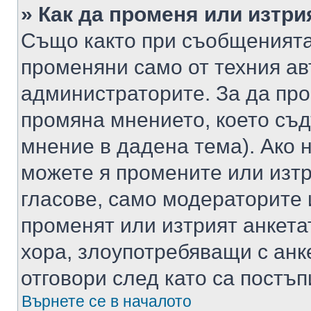
» Как да променя или изтри
Също както при съобщенията,
променяни само от техния ав
администраторите. За да про
промяна мнението, което съд
мнение в дадена тема). Ако н
можете я промените или изтр
гласове, само модераторите 
променят или изтрият анкета
хора, злоупотребяващи с ан
отговори след като са постъп
Върнете се в началото