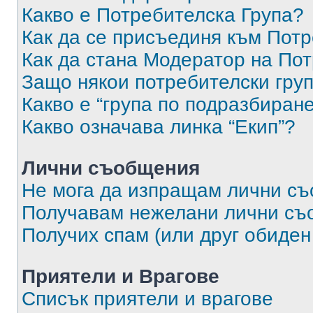
Какво е Потребителска Група?
Как да се присъединя към Потр
Как да стана Модератор на По
Защо някои потребителски груп
Какво е “група по подразбиран
Какво означава линка “Екип”?
Лични съобщения
Не мога да изпращам лични с
Получавам нежелани лични съ
Получих спам (или друг обиден
Приятели и Врагове
Списък приятели и врагове