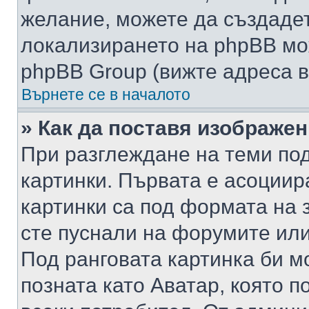
желание, можете да създаде
локализирането на phpBB мо
phpBB Group (вижте адреса в
Върнете се в началото
» Как да поставя изображе
При разглеждане на теми под
картинки. Първата е асоциир
картинки са под формата на 
сте пуснали на форумите или
Под ранговата картинка би мо
позната като Аватар, която п