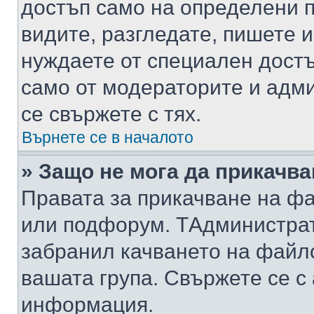
достъп само на определени п
видите, разгледате, пишете и
нуждаете от специален достъ
само от модераторите и адм
се свържете с тях.
Върнете се в началото
» Защо не мога да прикачв
Правата за прикачване на фа
или подфорум. TАдминистра
забранил качването на файл
вашата група. Свържете се с
информация.