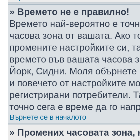
» Времето не е правилно!
Времето най-вероятно е точно
часова зона от вашата. Ако т
промените настройките си, т
времето във вашата часова 
Йорк, Сидни. Моля обърнете 
и повечето от настройките м
регистрирани потребители. Та
точно сега е време да го нап
Върнете се в началото
» Промених часовата зона, 