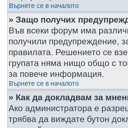
Върнете се в началото
» Защо получих предупреж
Във всеки форум има различ
получили предупреждение, з
правилата. Решението се вз
групата няма нищо общо с то
за повече информация.
Върнете се в началото
» Как да докладвам за мне
Ако администратора е разре
трябва да виждате бутон док