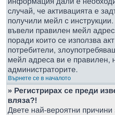
информация дали е необходи
случай, че активацията е за
получили мейл с инструкции. А
въвели правилен мейл адрес
поради които се използва акт
потребители, злоупотребяващ
мейл адреса ви е правилен, 
администраторите.
Върнете се в началото
» Регистрирах се преди изв
вляза?!
Двете най-вероятни причини 