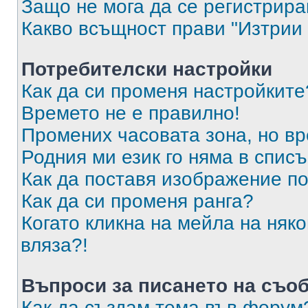
Защо не мога да се регистрир
Какво всъщност прави "Изтрии 
Потребителски настройки
Как да си променя настройките
Времето не е правилно!
Промених часовата зона, но вр
Родния ми език го няма в списъ
Как да поставя изображение п
Как да си променя ранга?
Когато кликна на мейла на няк
вляза?!
Въпроси за писането на съо
Как да създам тема във форум