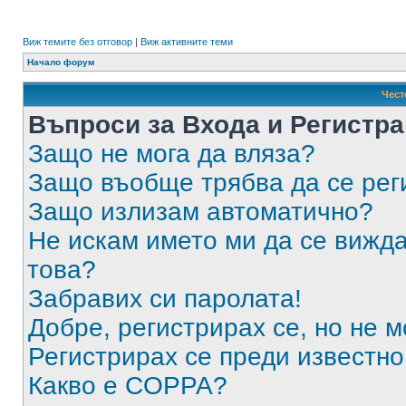
Виж темите без отговор
|
Виж активните теми
Начало форум
Чест
Въпроси за Входа и Регистр
Защо не мога да вляза?
Защо въобще трябва да се ре
Защо излизам автоматично?
Не искам името ми да се вижда
това?
Забравих си паролата!
Добре, регистрирах се, но не м
Регистрирах се преди известно 
Какво е COPPA?