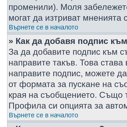
променили). Моля забележет
могат да изтриват мненията с
Върнете се в началото
» Как да добавя подпис къ
За да добавите подпис към с
направите такъв. Това става
направите подпис, можете д
от формата за пускане на съ
края на съобщението. Също т
Профила си опцията за авто
Върнете се в началото