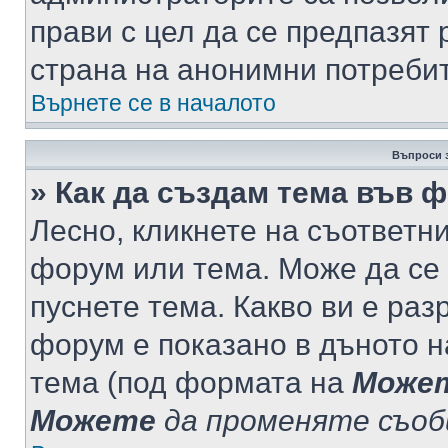
прави с цел да се предпазят 
страна на анонимни потреби
Върнете се в началото
Въпроси 
» Как да създам тема във 
Лесно, кликнете на съответни
форум или тема. Може да се 
пуснете тема. Какво ви е ра
форум е показано в дъното 
тема (под формата на
Може
Можете
да променяте съо