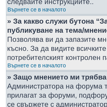
следвайте инструкциите..
Върнете се в началото
» За какво служи бутона “З
публикуване на тема/мнени
Позволява ви да запазите мне
късно. За да видите всичките
потребителският контролен п
Върнете се в началото
» Защо мнението ми трябва
Администратора на форума т
прилагат за форуми, подфор
се свържете с администратор