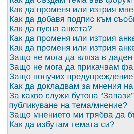
Как да променя или изтрия мн
Как да добавя подпис към съо
Как да пусна анкета?
Как да променя или изтрия анк
Как да променя или изтрия анк
Защо не мога да вляза в даде
Защо не мога да прикачвам ф
Защо получих предупреждение
Как да докладвам за мнения н
За какво служи бутона “Запази”
публикуване на тема/мнение?
Защо мнението ми трябва да б
Как да избутам темата си?