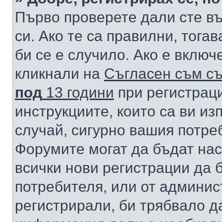
Първо проверете дали сте в
си. Ако те са правилни, тога
би се е случило. Ако е вклю
кликнали на
Съгласен съм съ
под
13 години
при регистраци
инструкциите, които са ви из
случай, сигурно вашия потре
Форумите могат да бъдат нас
всички нови регистрации да 
потребителя, или от админис
регистрирали, би трябвало д