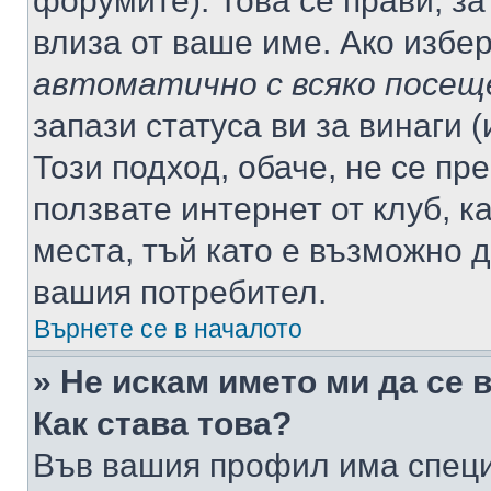
форумите). Това се прави, за
влиза от ваше име. Ако избе
автоматично с всяко посещ
запази статуса ви за винаги 
Този подход, обаче, не се пр
ползвате интернет от клуб, 
места, тъй като е възможно 
вашия потребител.
Върнете се в началото
» Не искам името ми да се 
Как става това?
Във вашия профил има специ