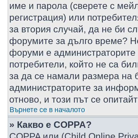
име и парола (сверете с мейл
регистрация) или потребителя
за втория случай, да не би с
форумите за дълго време? Н
форуми е администраторите 
потребители, който не са би
за да се намали размера на 
администраторите за информ
отново, и този път се опитай
Върнете се в началото
» Какво е COPPA?
COPPA или (Child Online Privac