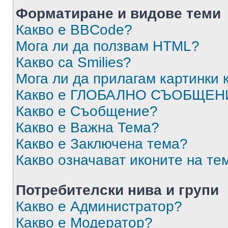
Форматиране и видове теми
Какво е BBCode?
Мога ли да ползвам HTML?
Какво са Smilies?
Мога ли да прилагам картинки
Какво е ГЛОБАЛНО СЪОБЩЕН
Какво е Съобщение?
Какво е Важна Тема?
Какво е Заключена тема?
Какво означават иконите на те
Потребителски нива и групи
Какво е Администратор?
Какво е Модератор?