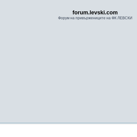
forum.levski.com
Форум на привържениците на ФК ЛЕВСКИ