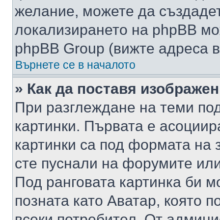
желание, можете да създаде
локализирането на phpBB мо
phpBB Group (вижте адреса в
Върнете се в началото
» Как да поставя изображе
При разглеждане на теми под
картинки. Първата е асоциир
картинки са под формата на 
сте пуснали на форумите или
Под ранговата картинка би мо
позната като Аватар, която п
всеки потребител. От админ