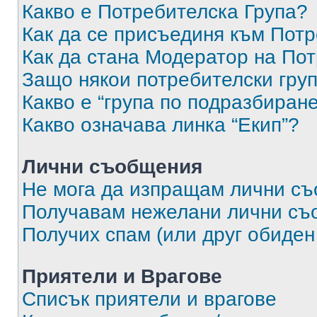
Какво е Потребителска Група?
Как да се присъединя към Потр
Как да стана Модератор на По
Защо някои потребителски груп
Какво е “група по подразбиран
Какво означава линка “Екип”?
Лични съобщения
Не мога да изпращам лични с
Получавам нежелани лични съ
Получих спам (или друг обиден
Приятели и Врагове
Списък приятели и врагове