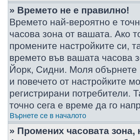
» Времето не е правилно!
Времето най-вероятно е точно
часова зона от вашата. Ако т
промените настройките си, т
времето във вашата часова 
Йорк, Сидни. Моля обърнете 
и повечето от настройките м
регистрирани потребители. Та
точно сега е време да го нап
Върнете се в началото
» Промених часовата зона, 