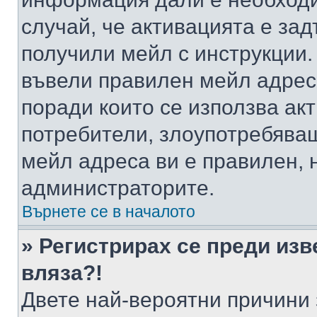
случай, че активацията е за
получили мейл с инструкции. А
въвели правилен мейл адрес
поради които се използва акт
потребители, злоупотребяващ
мейл адреса ви е правилен, 
администраторите.
Върнете се в началото
» Регистрирах се преди изв
вляза?!
Двете най-вероятни причини 