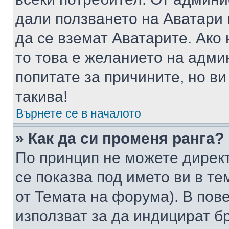
дали ползването на Аватари щ
да се вземат Аватарите. Ако
то това е желанието на адми
попитате за причините, но в
такива!
Върнете се в началото
» Как да си променя ранга?
По принцип не можете директ
се показва под името ви в те
от Темата на форума). В пов
използват за да индицират б