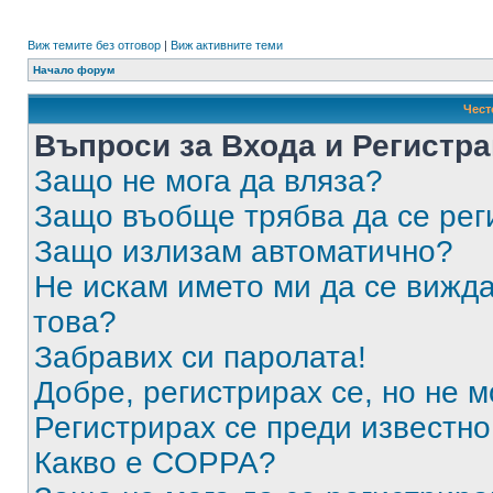
Виж темите без отговор
|
Виж активните теми
Начало форум
Чест
Въпроси за Входа и Регистр
Защо не мога да вляза?
Защо въобще трябва да се ре
Защо излизам автоматично?
Не искам името ми да се вижда
това?
Забравих си паролата!
Добре, регистрирах се, но не м
Регистрирах се преди известно 
Какво е COPPA?