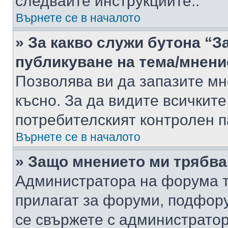
следвайте инструкциите..
Върнете се в началото
» За какво служи бутона “З
публикуване на тема/мнени
Позволява ви да запазите мне
късно. За да видите всичките
потребителският контролен п
Върнете се в началото
» Защо мнението ми трябва
Администратора на форума т
прилагат за форуми, подфор
се свържете с администратор