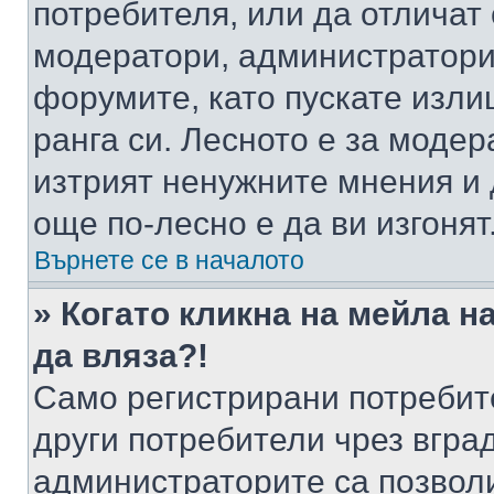
потребителя, или да отличат
модератори, администратори 
форумите, като пускате изли
ранга си. Лесното е за моде
изтрият ненужните мнения и 
още по-лесно е да ви изгонят
Върнете се в началото
» Когато кликна на мейла н
да вляза?!
Само регистрирани потребит
други потребители чрез вгра
администраторите са позволи