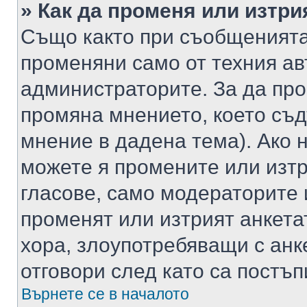
» Как да променя или изтри
Също както при съобщенията,
променяни само от техния ав
администраторите. За да про
промяна мнението, което съд
мнение в дадена тема). Ако н
можете я промените или изтр
гласове, само модераторите 
променят или изтрият анкета
хора, злоупотребяващи с ан
отговори след като са постъп
Върнете се в началото