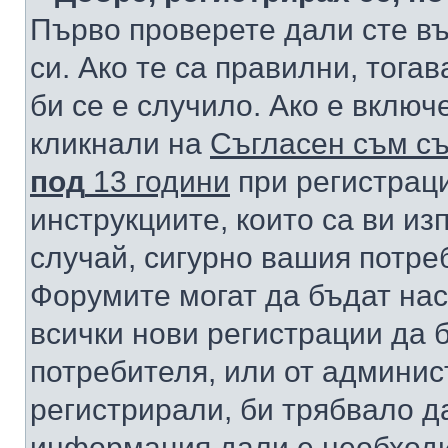
Първо проверете дали сте в
си. Ако те са правилни, тога
би се е случило. Ако е вклю
кликнали на
Съгласен съм съ
под
13 години
при регистраци
инструкциите, които са ви из
случай, сигурно вашия потре
Форумите могат да бъдат нас
всички нови регистрации да 
потребителя, или от админис
регистрирали, би трябвало д
информация дали е необходи