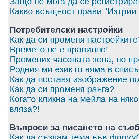
Защо не мога да се регистрир
Какво всъщност прави "Изтрии 
Потребителски настройки
Как да си променя настройките
Времето не е правилно!
Промених часовата зона, но вр
Родния ми език го няма в списъ
Как да поставя изображение п
Как да си променя ранга?
Когато кликна на мейла на няк
вляза?!
Въпроси за писането на съо
Как да създам тема във форум