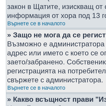
закон в Щатите, изискващ от 
информация от хора под 13 г
Върнете се в началото
» Защо не мога да се регис
Възможно е администратора 
адрес или името с което се о
заето/забранено. Собствени
регистрацията на потребител
свържете с администратора.
Върнете се в началото
» Какво всъщност прави "И