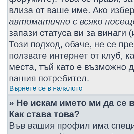
влиза от ваше име. Ако избе
автоматично с всяко посещ
запази статуса ви за винаги 
Този подход, обаче, не се пр
ползвате интернет от клуб, 
места, тъй като е възможно 
вашия потребител.
Върнете се в началото
» Не искам името ми да се 
Как става това?
Във вашия профил има специ