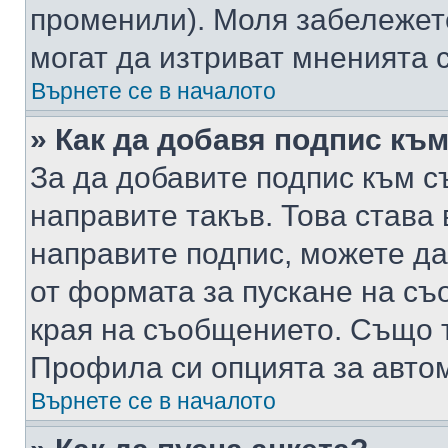
променили). Моля забележет
могат да изтриват мненията с
Върнете се в началото
» Как да добавя подпис къ
За да добавите подпис към с
направите такъв. Това става
направите подпис, можете д
от формата за пускане на съ
края на съобщението. Също т
Профила си опцията за авто
Върнете се в началото