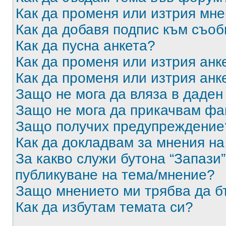
Как да променя или изтрия мн
Как да добавя подпис към съо
Как да пусна анкета?
Как да променя или изтрия анк
Как да променя или изтрия анк
Защо не мога да вляза в даде
Защо не мога да прикачвам ф
Защо получих предупреждение
Как да докладвам за мнения н
За какво служи бутона “Запази”
публикуване на тема/мнение?
Защо мнението ми трябва да б
Как да избутам темата си?