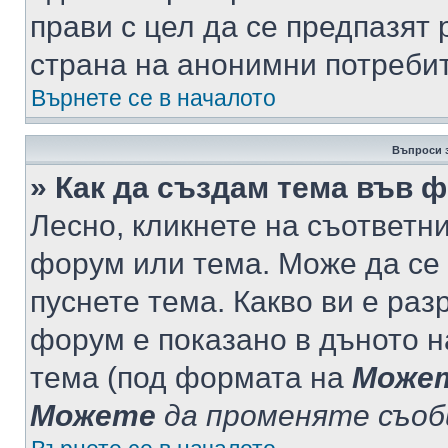
прави с цел да се предпазят 
страна на анонимни потреби
Върнете се в началото
Въпроси 
» Как да създам тема във 
Лесно, кликнете на съответни
форум или тема. Може да се 
пуснете тема. Какво ви е ра
форум е показано в дъното 
тема (под формата на
Може
Можете
да променяте съо