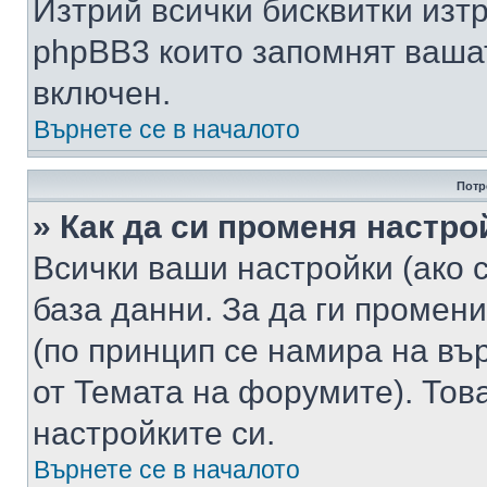
Изтрий всички бисквитки изт
phpBB3 които запомнят ваша
включен.
Върнете се в началото
Потр
» Как да си променя настро
Всички ваши настройки (ако с
база данни. За да ги промени
(по принцип се намира на вър
от Темата на форумите). Тов
настройките си.
Върнете се в началото