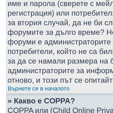
име и парола (сверете с мейл
регистрация) или потребителя
за втория случай, да не би с
форумите за дълго време? Н
форуми е администраторите 
потребители, който не са би
за да се намали размера на 
администраторите за информ
отново, и този път се опитай
Върнете се в началото
» Какво е COPPA?
COPPA или (Child Online Privac