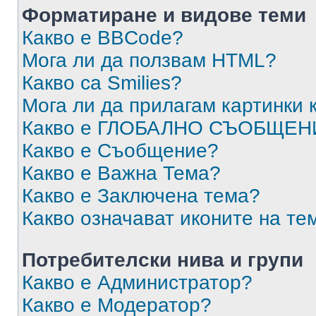
Форматиране и видове теми
Какво е BBCode?
Мога ли да ползвам HTML?
Какво са Smilies?
Мога ли да прилагам картинки
Какво е ГЛОБАЛНО СЪОБЩЕН
Какво е Съобщение?
Какво е Важна Тема?
Какво е Заключена тема?
Какво означават иконите на те
Потребителски нива и групи
Какво е Администратор?
Какво е Модератор?