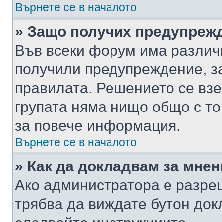
Върнете се в началото
» Защо получих предупреж
Във всеки форум има различ
получили предупреждение, з
правилата. Решението се вз
групата няма нищо общо с то
за повече информация.
Върнете се в началото
» Как да докладвам за мне
Ако администратора е разре
трябва да виждате бутон док