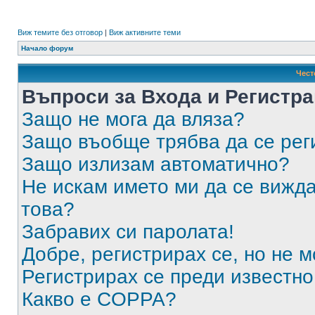
Виж темите без отговор
|
Виж активните теми
Начало форум
Чест
Въпроси за Входа и Регистр
Защо не мога да вляза?
Защо въобще трябва да се ре
Защо излизам автоматично?
Не искам името ми да се вижда
това?
Забравих си паролата!
Добре, регистрирах се, но не м
Регистрирах се преди известно 
Какво е COPPA?