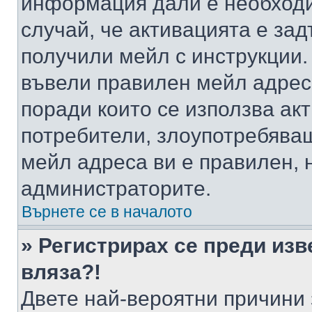
информация дали е необходи
случай, че активацията е за
получили мейл с инструкции. А
въвели правилен мейл адрес
поради които се използва акт
потребители, злоупотребяващ
мейл адреса ви е правилен, 
администраторите.
Върнете се в началото
» Регистрирах се преди изв
вляза?!
Двете най-вероятни причини 