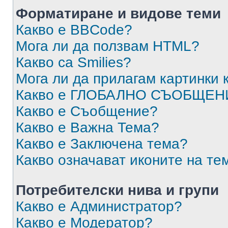
Форматиране и видове теми
Какво е BBCode?
Мога ли да ползвам HTML?
Какво са Smilies?
Мога ли да прилагам картинки
Какво е ГЛОБАЛНО СЪОБЩЕН
Какво е Съобщение?
Какво е Важна Тема?
Какво е Заключена тема?
Какво означават иконите на те
Потребителски нива и групи
Какво е Администратор?
Какво е Модератор?