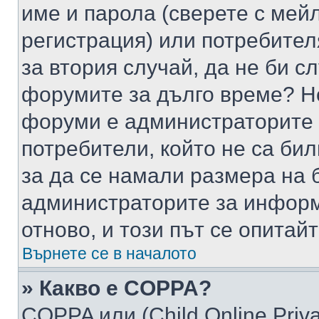
име и парола (сверете с мейл
регистрация) или потребителя
за втория случай, да не би с
форумите за дълго време? Н
форуми е администраторите 
потребители, който не са би
за да се намали размера на 
администраторите за информ
отново, и този път се опитай
Върнете се в началото
» Какво е COPPA?
COPPA или (Child Online Privac