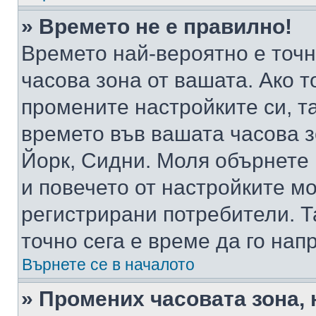
» Времето не е правилно!
Времето най-вероятно е точно
часова зона от вашата. Ако т
промените настройките си, т
времето във вашата часова 
Йорк, Сидни. Моля обърнете 
и повечето от настройките м
регистрирани потребители. Та
точно сега е време да го нап
Върнете се в началото
» Промених часовата зона, 