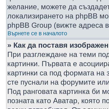
желание, можете да създаде
локализирането на phpBB мо
phpBB Group (вижте адреса в
Върнете се в началото
» Как да поставя изображе
При разглеждане на теми под
картинки. Първата е асоциир
картинки са под формата на 
сте пуснали на форумите или
Под ранговата картинка би мо
позната като Аватар, която п