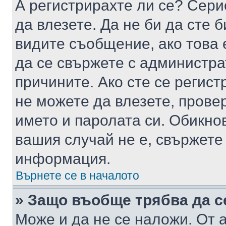
А регистрирахте ли се? Серио
да влезете. Да не би да сте 
видите съобщение, ако това 
да се свържете с администра
причините. Ако сте се регист
не можете да влезете, пров
името и паролата си. Обикно
вашия случай не е, свържете
информация.
Върнете се в началото
» Защо въобще трябва да с
Може и да не се наложи. От