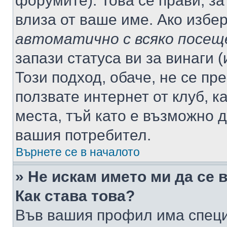
форумите). Това се прави, за
влиза от ваше име. Ако избе
автоматично с всяко посещ
запази статуса ви за винаги 
Този подход, обаче, не се пр
ползвате интернет от клуб, 
места, тъй като е възможно 
вашия потребител.
Върнете се в началото
» Не искам името ми да се 
Как става това?
Във вашия профил има специ