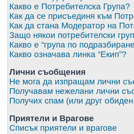
Какво е Потребителска Група?
Как да се присъединя към Потр
Как да стана Модератор на По
Защо някои потребителски груп
Какво е “група по подразбиран
Какво означава линка “Екип”?
Лични съобщения
Не мога да изпращам лични с
Получавам нежелани лични съ
Получих спам (или друг обиден
Приятели и Врагове
Списък приятели и врагове