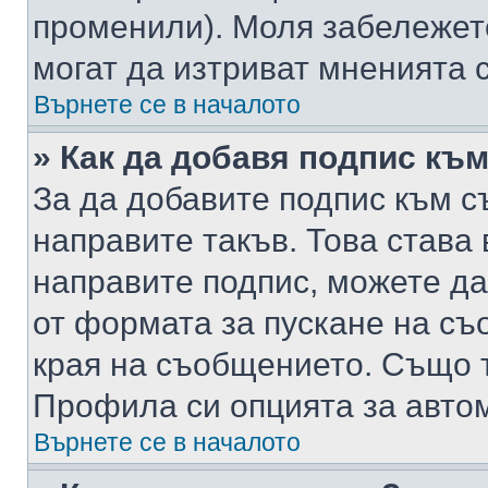
променили). Моля забележет
могат да изтриват мненията с
Върнете се в началото
» Как да добавя подпис къ
За да добавите подпис към с
направите такъв. Това става
направите подпис, можете д
от формата за пускане на съ
края на съобщението. Също т
Профила си опцията за авто
Върнете се в началото