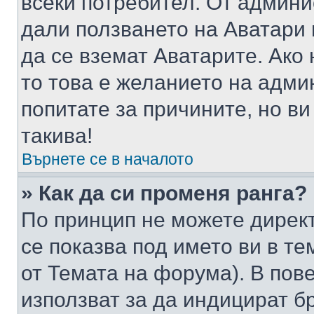
всеки потребител. От админ
дали ползването на Аватари щ
да се вземат Аватарите. Ако
то това е желанието на адми
попитате за причините, но в
такива!
Върнете се в началото
» Как да си променя ранга?
По принцип не можете директ
се показва под името ви в те
от Темата на форума). В пов
използват за да индицират б