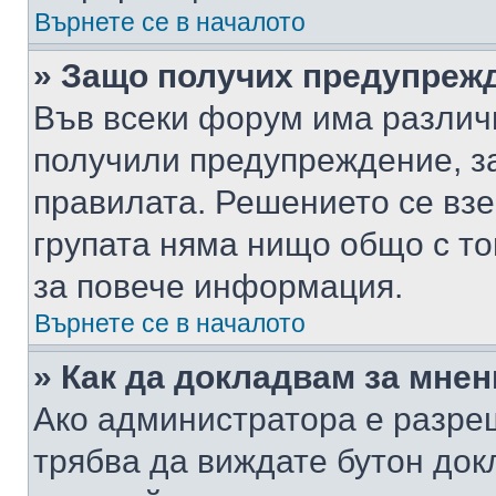
Върнете се в началото
» Защо получих предупреж
Във всеки форум има различ
получили предупреждение, з
правилата. Решението се вз
групата няма нищо общо с то
за повече информация.
Върнете се в началото
» Как да докладвам за мне
Ако администратора е разре
трябва да виждате бутон док