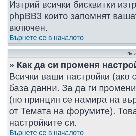
Изтрий всички бисквитки изт
phpBB3 които запомнят ваша
включен.
Върнете се в началото
Потр
» Как да си променя настро
Всички ваши настройки (ако с
база данни. За да ги промени
(по принцип се намира на вър
от Темата на форумите). Тов
настройките си.
Върнете се в началото