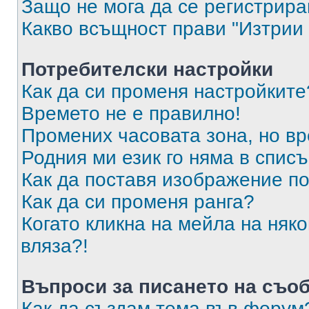
Защо не мога да се регистрир
Какво всъщност прави "Изтрии 
Потребителски настройки
Как да си променя настройките
Времето не е правилно!
Промених часовата зона, но вр
Родния ми език го няма в списъ
Как да поставя изображение п
Как да си променя ранга?
Когато кликна на мейла на няк
вляза?!
Въпроси за писането на съо
Как да създам тема във форум