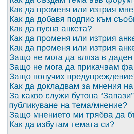
Как да променя или изтрия мн
Как да добавя подпис към съо
Как да пусна анкета?
Как да променя или изтрия анк
Как да променя или изтрия анк
Защо не мога да вляза в даде
Защо не мога да прикачвам ф
Защо получих предупреждение
Как да докладвам за мнения н
За какво служи бутона “Запази”
публикуване на тема/мнение?
Защо мнението ми трябва да б
Как да избутам темата си?