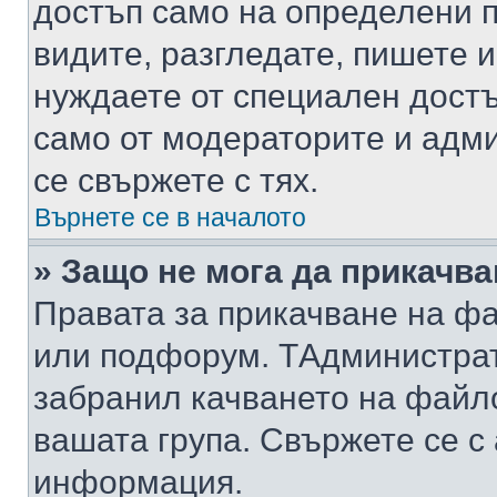
достъп само на определени п
видите, разгледате, пишете и
нуждаете от специален достъ
само от модераторите и адм
се свържете с тях.
Върнете се в началото
» Защо не мога да прикачв
Правата за прикачване на фа
или подфорум. TАдминистра
забранил качването на файл
вашата група. Свържете се с
информация.