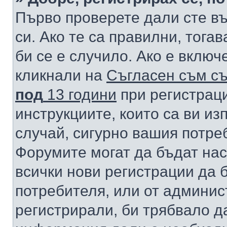
Първо проверете дали сте в
си. Ако те са правилни, тога
би се е случило. Ако е вклю
кликнали на
Съгласен съм съ
под
13 години
при регистраци
инструкциите, които са ви из
случай, сигурно вашия потре
Форумите могат да бъдат нас
всички нови регистрации да 
потребителя, или от админис
регистрирали, би трябвало д