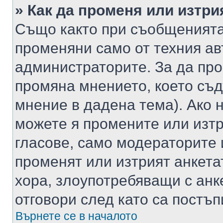
» Как да променя или изтри
Също както при съобщенията,
променяни само от техния ав
администраторите. За да про
промяна мнението, което съд
мнение в дадена тема). Ако н
можете я промените или изтр
гласове, само модераторите 
променят или изтрият анкета
хора, злоупотребяващи с ан
отговори след като са постъп
Върнете се в началото