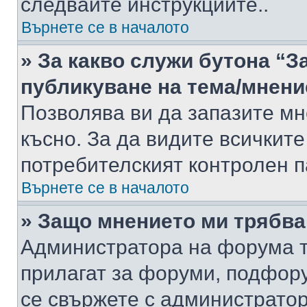
следвайте инструкциите..
Върнете се в началото
» За какво служи бутона “З
публикуване на тема/мнени
Позволява ви да запазите мне
късно. За да видите всичките
потребителският контролен п
Върнете се в началото
» Защо мнението ми трябва
Администратора на форума т
прилагат за форуми, подфор
се свържете с администратор