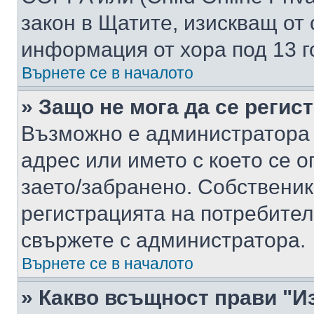
закон в Щатите, изискващ от 
информация от хора под 13 г
Върнете се в началото
» Защо не мога да се регис
Възможно е администратора 
адрес или името с което се о
заето/забранено. Собствени
регистрацията на потребител
свържете с администратора.
Върнете се в началото
» Какво всъщност прави "И