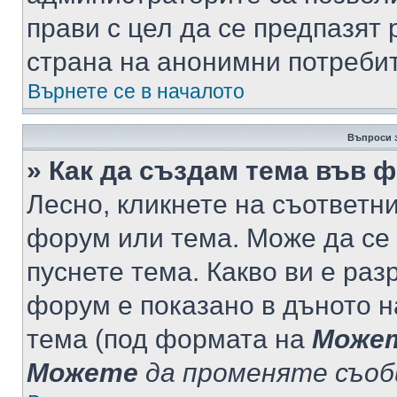
прави с цел да се предпазят 
страна на анонимни потреби
Върнете се в началото
Въпроси 
» Как да създам тема във 
Лесно, кликнете на съответни
форум или тема. Може да се 
пуснете тема. Какво ви е ра
форум е показано в дъното 
тема (под формата на
Може
Можете
да променяте съо