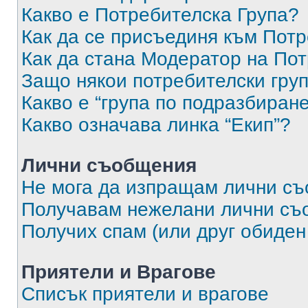
Какво е Потребителска Група?
Как да се присъединя към Потр
Как да стана Модератор на По
Защо някои потребителски груп
Какво е “група по подразбиран
Какво означава линка “Екип”?
Лични съобщения
Не мога да изпращам лични с
Получавам нежелани лични съ
Получих спам (или друг обиден
Приятели и Врагове
Списък приятели и врагове