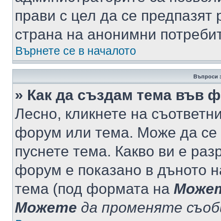
прави с цел да се предпазят 
страна на анонимни потреби
Върнете се в началото
Въпроси 
» Как да създам тема във 
Лесно, кликнете на съответни
форум или тема. Може да се 
пуснете тема. Какво ви е ра
форум е показано в дъното 
тема (под формата на
Може
Можете
да променяте съо