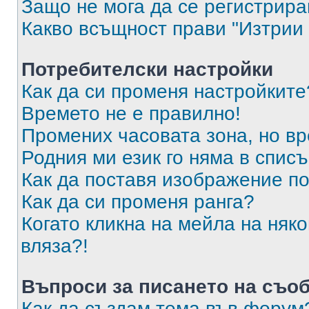
Защо не мога да се регистрир
Какво всъщност прави "Изтрии 
Потребителски настройки
Как да си променя настройките
Времето не е правилно!
Промених часовата зона, но вр
Родния ми език го няма в списъ
Как да поставя изображение п
Как да си променя ранга?
Когато кликна на мейла на няк
вляза?!
Въпроси за писането на съо
Как да създам тема във форум