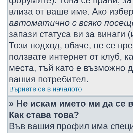
форумите). Това се прави, за
влиза от ваше име. Ако избе
автоматично с всяко посещ
запази статуса ви за винаги 
Този подход, обаче, не се пр
ползвате интернет от клуб, 
места, тъй като е възможно 
вашия потребител.
Върнете се в началото
» Не искам името ми да се 
Как става това?
Във вашия профил има специ