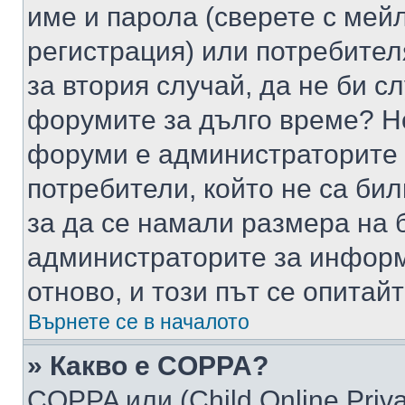
име и парола (сверете с мейл
регистрация) или потребителя
за втория случай, да не би с
форумите за дълго време? Н
форуми е администраторите 
потребители, който не са би
за да се намали размера на 
администраторите за информ
отново, и този път се опитай
Върнете се в началото
» Какво е COPPA?
COPPA или (Child Online Privac