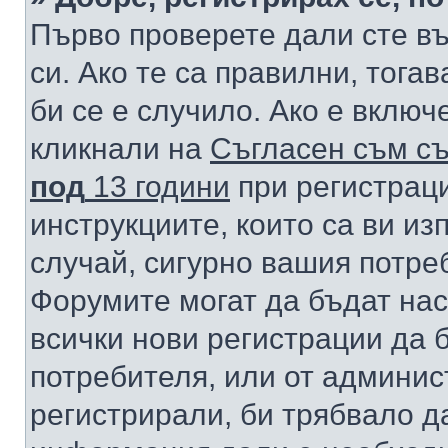
Първо проверете дали сте в
си. Ако те са правилни, тога
би се е случило. Ако е вклю
кликнали на
Съгласен съм съ
под
13 години
при регистраци
инструкциите, които са ви из
случай, сигурно вашия потре
Форумите могат да бъдат нас
всички нови регистрации да 
потребителя, или от админис
регистрирали, би трябвало д