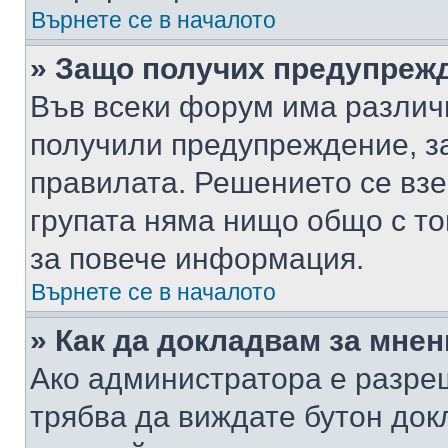
Върнете се в началото
» Защо получих предупреж
Във всеки форум има различ
получили предупреждение, з
правилата. Решението се вз
групата няма нищо общо с то
за повече информация.
Върнете се в началото
» Как да докладвам за мне
Ако администратора е разре
трябва да виждате бутон док