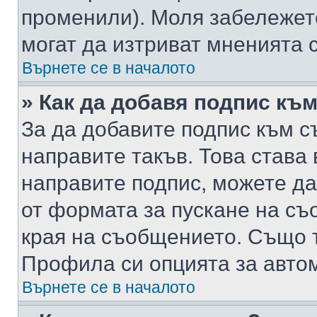
променили). Моля забележет
могат да изтриват мненията с
Върнете се в началото
» Как да добавя подпис къ
За да добавите подпис към с
направите такъв. Това става
направите подпис, можете д
от формата за пускане на съ
края на съобщението. Също т
Профила си опцията за авто
Върнете се в началото