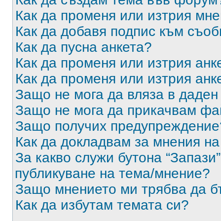
Как да променя или изтрия мн
Как да добавя подпис към съо
Как да пусна анкета?
Как да променя или изтрия анк
Как да променя или изтрия анк
Защо не мога да вляза в даде
Защо не мога да прикачвам ф
Защо получих предупреждение
Как да докладвам за мнения н
За какво служи бутона “Запази”
публикуване на тема/мнение?
Защо мнението ми трябва да б
Как да избутам темата си?