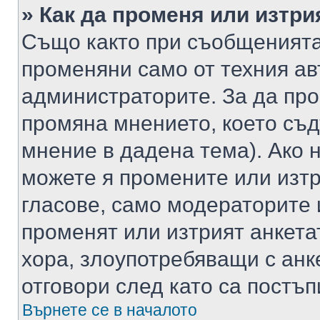
» Как да променя или изтри
Също както при съобщенията,
променяни само от техния ав
администраторите. За да про
промяна мнението, което съд
мнение в дадена тема). Ако н
можете я промените или изтр
гласове, само модераторите 
променят или изтрият анкета
хора, злоупотребяващи с ан
отговори след като са постъп
Върнете се в началото