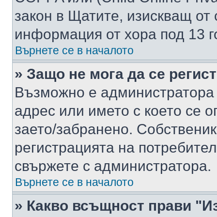
закон в Щатите, изискващ от 
информация от хора под 13 г
Върнете се в началото
» Защо не мога да се регис
Възможно е администратора 
адрес или името с което се о
заето/забранено. Собствени
регистрацията на потребител
свържете с администратора.
Върнете се в началото
» Какво всъщност прави "И