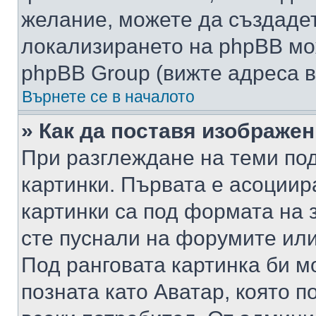
желание, можете да създаде
локализирането на phpBB мо
phpBB Group (вижте адреса в
Върнете се в началото
» Как да поставя изображе
При разглеждане на теми под
картинки. Първата е асоциир
картинки са под формата на 
сте пуснали на форумите или
Под ранговата картинка би мо
позната като Аватар, която п