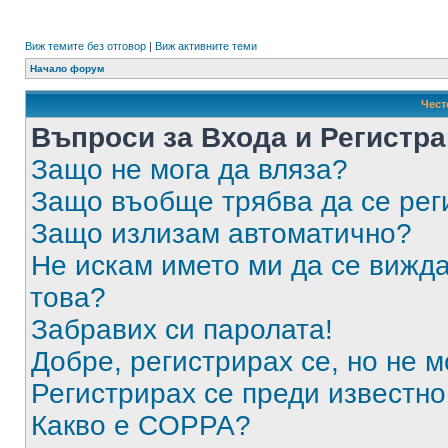
Виж темите без отговор
|
Виж активните теми
Начало форум
Чест
Въпроси за Входа и Регистр
Защо не мога да вляза?
Защо въобще трябва да се ре
Защо излизам автоматично?
Не искам името ми да се вижда
това?
Забравих си паролата!
Добре, регистрирах се, но не м
Регистрирах се преди известно 
Какво е COPPA?