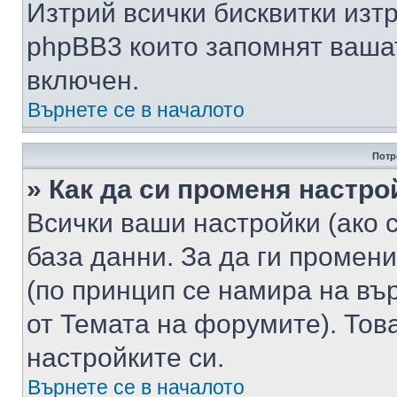
Изтрий всички бисквитки изт
phpBB3 които запомнят ваша
включен.
Върнете се в началото
Потр
» Как да си променя настро
Всички ваши настройки (ако с
база данни. За да ги промени
(по принцип се намира на вър
от Темата на форумите). Тов
настройките си.
Върнете се в началото