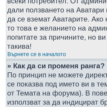
всеки потребител. От админ
дали ползването на Аватари щ
да се вземат Аватарите. Ако
то това е желанието на адми
попитате за причините, но в
такива!
Върнете се в началото
» Как да си променя ранга?
По принцип не можете директ
се показва под името ви в те
от Темата на форума). В пов
използват за да индицират б