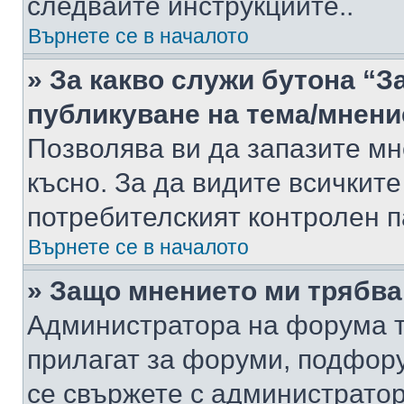
следвайте инструкциите..
Върнете се в началото
» За какво служи бутона “З
публикуване на тема/мнени
Позволява ви да запазите мне
късно. За да видите всичките
потребителският контролен п
Върнете се в началото
» Защо мнението ми трябва
Администратора на форума т
прилагат за форуми, подфор
се свържете с администратор