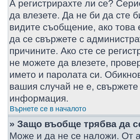
А регистрирахте ли се? Серио
да влезете. Да не би да сте 
видите съобщение, ако това 
да се свържете с администра
причините. Ако сте се регист
не можете да влезете, пров
името и паролата си. Обикно
вашия случай не е, свържете
информация.
Върнете се в началото
» Защо въобще трябва да с
Може и да не се наложи. От