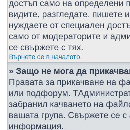
достъп само на определени п
видите, разгледате, пишете и
нуждаете от специален достъ
само от модераторите и адм
се свържете с тях.
Върнете се в началото
» Защо не мога да прикачв
Правата за прикачване на фа
или подфорум. TАдминистра
забранил качването на файл
вашата група. Свържете се с
информация.