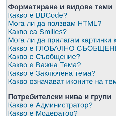
Форматиране и видове теми
Какво е BBCode?
Мога ли да ползвам HTML?
Какво са Smilies?
Мога ли да прилагам картинки
Какво е ГЛОБАЛНО СЪОБЩЕН
Какво е Съобщение?
Какво е Важна Тема?
Какво е Заключена тема?
Какво означават иконите на те
Потребителски нива и групи
Какво е Администратор?
Какво е Модератор?