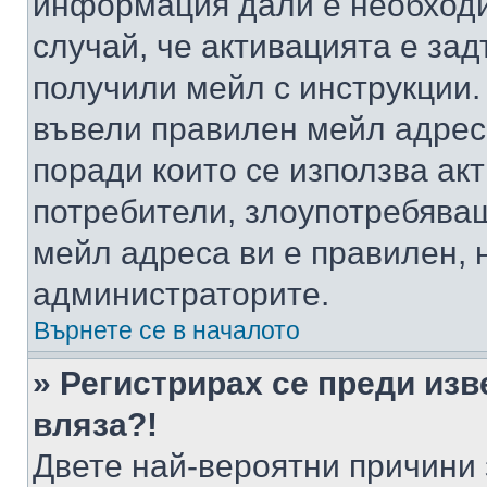
информация дали е необходи
случай, че активацията е за
получили мейл с инструкции. А
въвели правилен мейл адрес
поради които се използва акт
потребители, злоупотребяващ
мейл адреса ви е правилен, 
администраторите.
Върнете се в началото
» Регистрирах се преди изв
вляза?!
Двете най-вероятни причини 