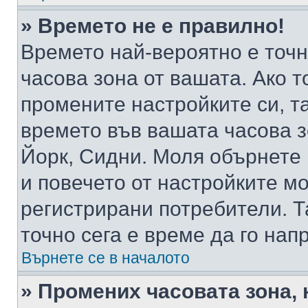
» Времето не е правилно!
Времето най-вероятно е точно
часова зона от вашата. Ако т
промените настройките си, т
времето във вашата часова 
Йорк, Сидни. Моля обърнете 
и повечето от настройките м
регистрирани потребители. Та
точно сега е време да го нап
Върнете се в началото
» Промених часовата зона, 