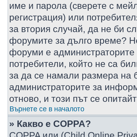
име и парола (сверете с мейл
регистрация) или потребителя
за втория случай, да не би с
форумите за дълго време? Н
форуми е администраторите 
потребители, който не са би
за да се намали размера на 
администраторите за информ
отново, и този път се опитай
Върнете се в началото
» Какво е COPPA?
COPPA или (Child Online Privac