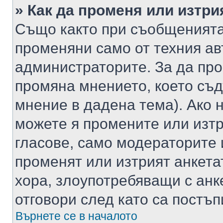
» Как да променя или изтри
Също както при съобщенията,
променяни само от техния ав
администраторите. За да про
промяна мнението, което съд
мнение в дадена тема). Ако н
можете я промените или изтр
гласове, само модераторите 
променят или изтрият анкета
хора, злоупотребяващи с ан
отговори след като са постъп
Върнете се в началото