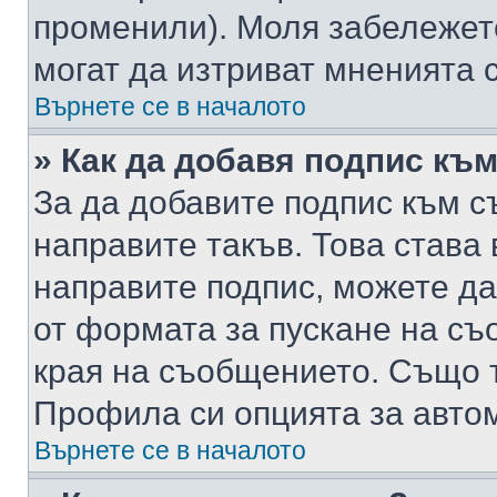
променили). Моля забележет
могат да изтриват мненията с
Върнете се в началото
» Как да добавя подпис къ
За да добавите подпис към с
направите такъв. Това става
направите подпис, можете д
от формата за пускане на съ
края на съобщението. Също т
Профила си опцията за авто
Върнете се в началото