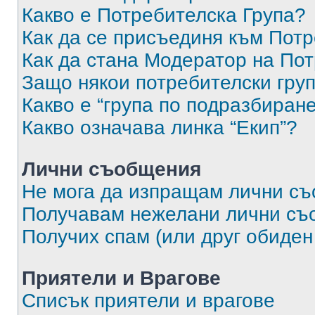
Какво е Потребителска Група?
Как да се присъединя към Потр
Как да стана Модератор на По
Защо някои потребителски груп
Какво е “група по подразбиран
Какво означава линка “Екип”?
Лични съобщения
Не мога да изпращам лични с
Получавам нежелани лични съ
Получих спам (или друг обиден
Приятели и Врагове
Списък приятели и врагове