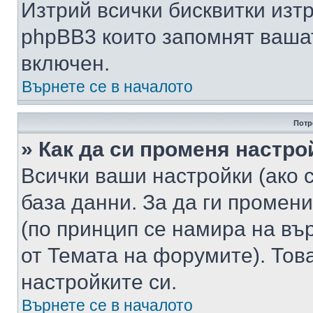
Изтрий всички бисквитки изт
phpBB3 които запомнят ваша
включен.
Върнете се в началото
Потр
» Как да си променя настро
Всички ваши настройки (ако с
база данни. За да ги промени
(по принцип се намира на вър
от Темата на форумите). Тов
настройките си.
Върнете се в началото