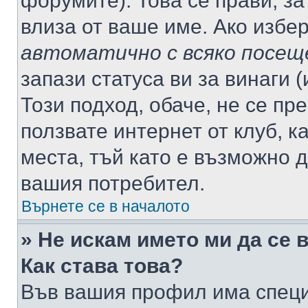
форумите). Това се прави, за
влиза от ваше име. Ако избе
автоматично с всяко посещ
запази статуса ви за винаги 
Този подход, обаче, не се пр
ползвате интернет от клуб, 
места, тъй като е възможно 
вашия потребител.
Върнете се в началото
» Не искам името ми да се 
Как става това?
Във вашия профил има специ