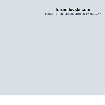
forum.levski.com
Форум на привържениците на ФК ЛЕВСКИ