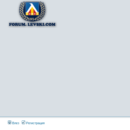
Влез
Регистрация