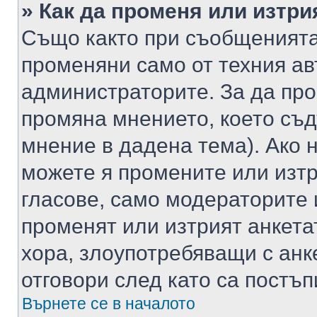
» Как да променя или изтри
Също както при съобщенията,
променяни само от техния ав
администраторите. За да про
промяна мнението, което съд
мнение в дадена тема). Ако н
можете я промените или изтр
гласове, само модераторите 
променят или изтрият анкета
хора, злоупотребяващи с ан
отговори след като са постъп
Върнете се в началото