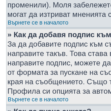
променили). Моля забележет
могат да изтриват мненията с
Върнете се в началото
» Как да добавя подпис къ
За да добавите подпис към с
направите такъв. Това става
направите подпис, можете д
от формата за пускане на съ
края на съобщението. Също т
Профила си опцията за авто
Върнете се в началото