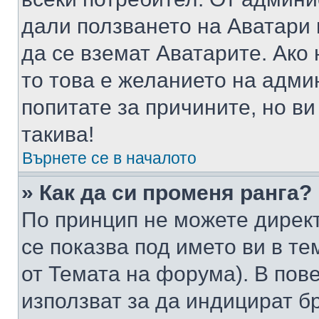
дали ползването на Аватари щ
да се вземат Аватарите. Ако
то това е желанието на адми
попитате за причините, но в
такива!
Върнете се в началото
» Как да си променя ранга?
По принцип не можете директ
се показва под името ви в те
от Темата на форума). В пов
използват за да индицират б