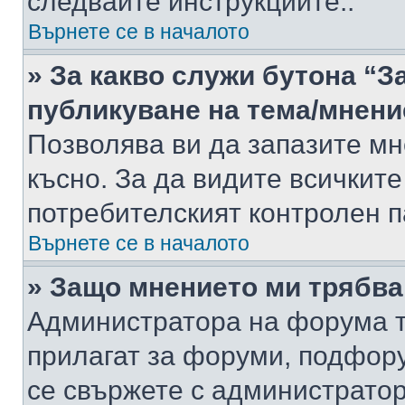
следвайте инструкциите..
Върнете се в началото
» За какво служи бутона “З
публикуване на тема/мнени
Позволява ви да запазите мне
късно. За да видите всичките
потребителският контролен п
Върнете се в началото
» Защо мнението ми трябва
Администратора на форума т
прилагат за форуми, подфор
се свържете с администратор