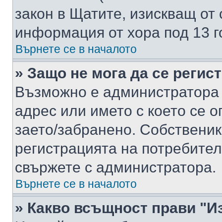
закон в Щатите, изискващ от 
информация от хора под 13 г
Върнете се в началото
» Защо не мога да се регис
Възможно е администратора 
адрес или името с което се о
заето/забранено. Собствени
регистрацията на потребител
свържете с администратора.
Върнете се в началото
» Какво всъщност прави "И