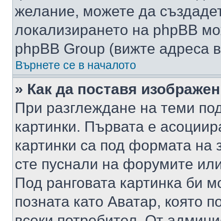
желание, можете да създаде
локализирането на phpBB мо
phpBB Group (вижте адреса в
Върнете се в началото
» Как да поставя изображе
При разглеждане на теми под
картинки. Първата е асоциир
картинки са под формата на 
сте пуснали на форумите или
Под ранговата картинка би мо
позната като Аватар, която п
всеки потребител. От админ