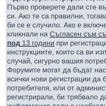
Първо проверете дали сте в
си. Ако те са правилни, тога
би се е случило. Ако е вклю
кликнали на
Съгласен съм съ
под
13 години
при регистраци
инструкциите, които са ви из
случай, сигурно вашия потре
Форумите могат да бъдат нас
всички нови регистрации да 
потребителя, или от админис
регистрирали, би трябвало д
информация дали е необходи