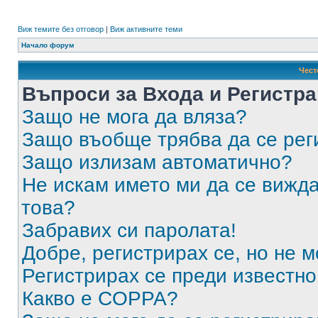
Виж темите без отговор
|
Виж активните теми
Начало форум
Чест
Въпроси за Входа и Регистр
Защо не мога да вляза?
Защо въобще трябва да се ре
Защо излизам автоматично?
Не искам името ми да се вижда
това?
Забравих си паролата!
Добре, регистрирах се, но не м
Регистрирах се преди известно 
Какво е COPPA?