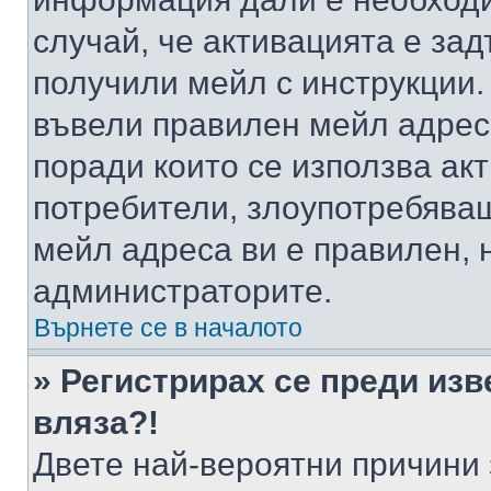
случай, че активацията е за
получили мейл с инструкции. А
въвели правилен мейл адрес
поради които се използва акт
потребители, злоупотребяващ
мейл адреса ви е правилен, 
администраторите.
Върнете се в началото
» Регистрирах се преди изв
вляза?!
Двете най-вероятни причини 