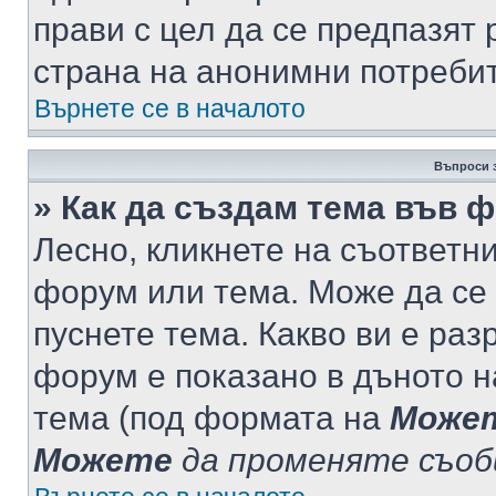
прави с цел да се предпазят 
страна на анонимни потреби
Върнете се в началото
Въпроси 
» Как да създам тема във 
Лесно, кликнете на съответни
форум или тема. Може да се 
пуснете тема. Какво ви е ра
форум е показано в дъното 
тема (под формата на
Може
Можете
да променяте съо