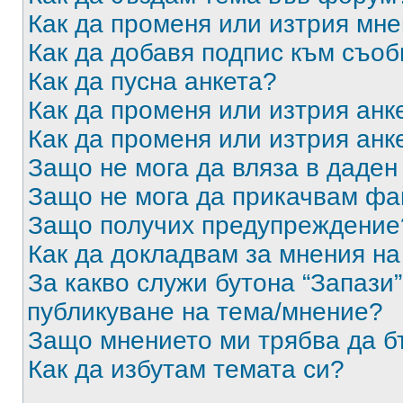
Как да променя или изтрия мн
Как да добавя подпис към съо
Как да пусна анкета?
Как да променя или изтрия анк
Как да променя или изтрия анк
Защо не мога да вляза в даде
Защо не мога да прикачвам ф
Защо получих предупреждение
Как да докладвам за мнения н
За какво служи бутона “Запази”
публикуване на тема/мнение?
Защо мнението ми трябва да б
Как да избутам темата си?