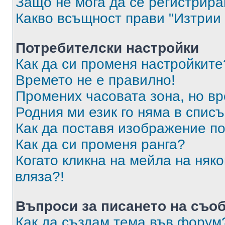
Защо не мога да се регистрир
Какво всъщност прави "Изтрии 
Потребителски настройки
Как да си променя настройките
Времето не е правилно!
Промених часовата зона, но вр
Родния ми език го няма в списъ
Как да поставя изображение п
Как да си променя ранга?
Когато кликна на мейла на няк
вляза?!
Въпроси за писането на съо
Как да създам тема във форум