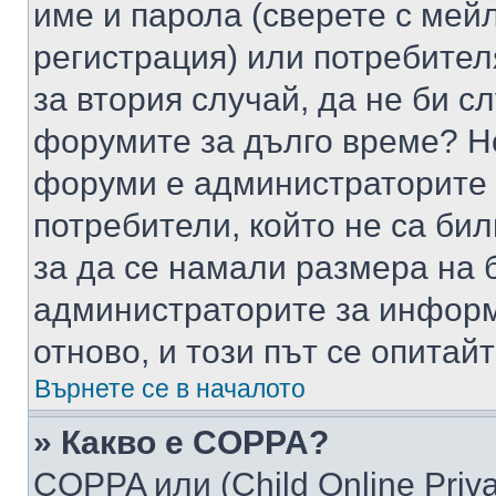
име и парола (сверете с мейл
регистрация) или потребителя
за втория случай, да не би с
форумите за дълго време? Н
форуми е администраторите 
потребители, който не са би
за да се намали размера на 
администраторите за информ
отново, и този път се опитай
Върнете се в началото
» Какво е COPPA?
COPPA или (Child Online Privac