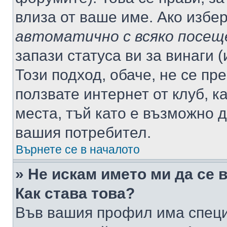
влиза от ваше име. Ако избе
автоматично с всяко посещ
запази статуса ви за винаги 
Този подход, обаче, не се пр
ползвате интернет от клуб, 
места, тъй като е възможно 
вашия потребител.
Върнете се в началото
» Не искам името ми да се 
Как става това?
Във вашия профил има специ