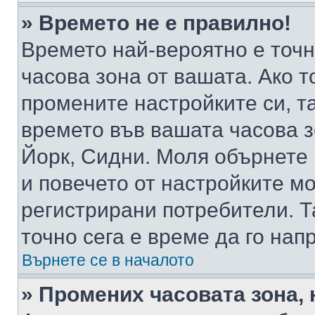
» Времето не е правилно!
Времето най-вероятно е точно
часова зона от вашата. Ако т
промените настройките си, т
времето във вашата часова 
Йорк, Сидни. Моля обърнете 
и повечето от настройките м
регистрирани потребители. Та
точно сега е време да го нап
Върнете се в началото
» Промених часовата зона, 