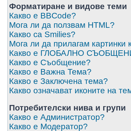
Форматиране и видове теми
Какво е BBCode?
Мога ли да ползвам HTML?
Какво са Smilies?
Мога ли да прилагам картинки
Какво е ГЛОБАЛНО СЪОБЩЕН
Какво е Съобщение?
Какво е Важна Тема?
Какво е Заключена тема?
Какво означават иконите на те
Потребителски нива и групи
Какво е Администратор?
Какво е Модератор?