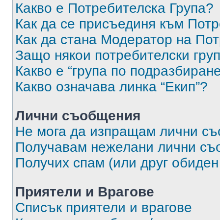
Какво е Потребителска Група?
Как да се присъединя към Потр
Как да стана Модератор на По
Защо някои потребителски груп
Какво е “група по подразбиран
Какво означава линка “Екип”?
Лични съобщения
Не мога да изпращам лични с
Получавам нежелани лични съ
Получих спам (или друг обиден
Приятели и Врагове
Списък приятели и врагове