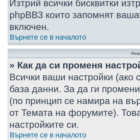
Изтрий всички бисквитки изт
phpBB3 които запомнят ваша
включен.
Върнете се в началото
Потр
» Как да си променя настро
Всички ваши настройки (ако с
база данни. За да ги промени
(по принцип се намира на вър
от Темата на форумите). Тов
настройките си.
Върнете се в началото