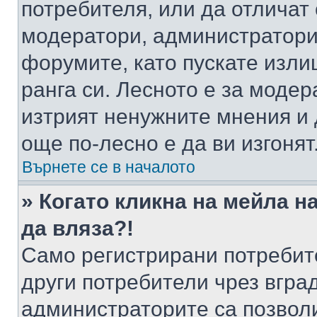
потребителя, или да отличат
модератори, администратори 
форумите, като пускате изли
ранга си. Лесното е за моде
изтрият ненужните мнения и 
още по-лесно е да ви изгонят
Върнете се в началото
» Когато кликна на мейла н
да вляза?!
Само регистрирани потребит
други потребители чрез вгра
администраторите са позволи