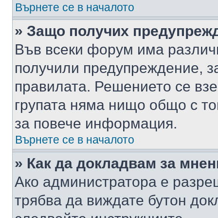
Върнете се в началото
» Защо получих предупреж
Във всеки форум има различ
получили предупреждение, з
правилата. Решението се вз
групата няма нищо общо с то
за повече информация.
Върнете се в началото
» Как да докладвам за мне
Ако администратора е разре
трябва да виждате бутон док