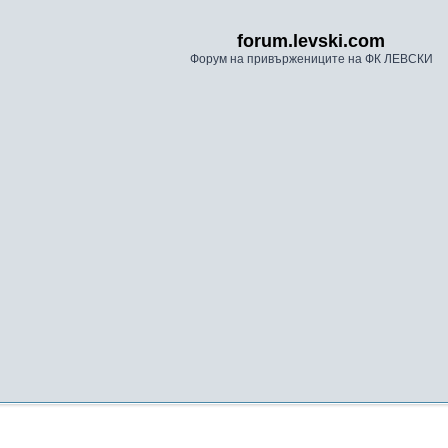
forum.levski.com
Форум на привържениците на ФК ЛЕВСКИ