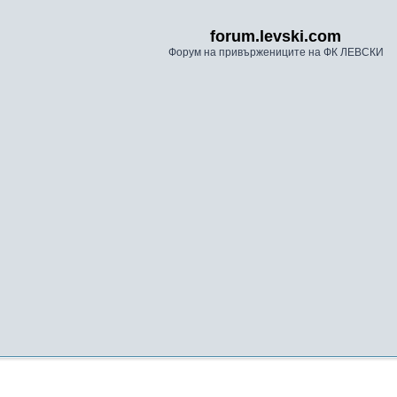
forum.levski.com
Форум на привържениците на ФК ЛЕВСКИ