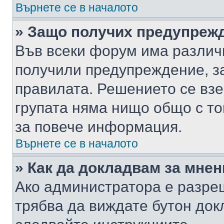
Върнете се в началото
» Защо получих предупреж
Във всеки форум има различ
получили предупреждение, з
правилата. Решението се вз
групата няма нищо общо с то
за повече информация.
Върнете се в началото
» Как да докладвам за мне
Ако администратора е разре
трябва да виждате бутон док