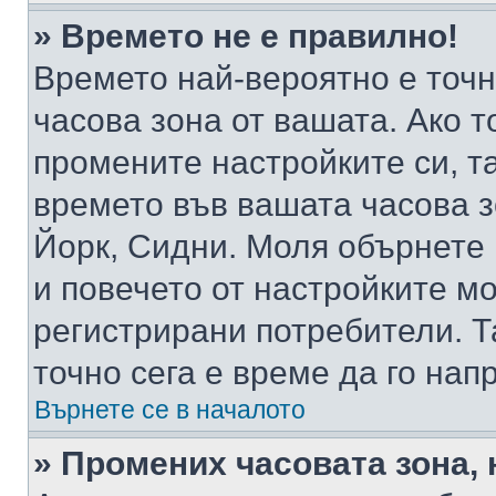
» Времето не е правилно!
Времето най-вероятно е точно
часова зона от вашата. Ако т
промените настройките си, т
времето във вашата часова 
Йорк, Сидни. Моля обърнете 
и повечето от настройките м
регистрирани потребители. Та
точно сега е време да го нап
Върнете се в началото
» Промених часовата зона, 