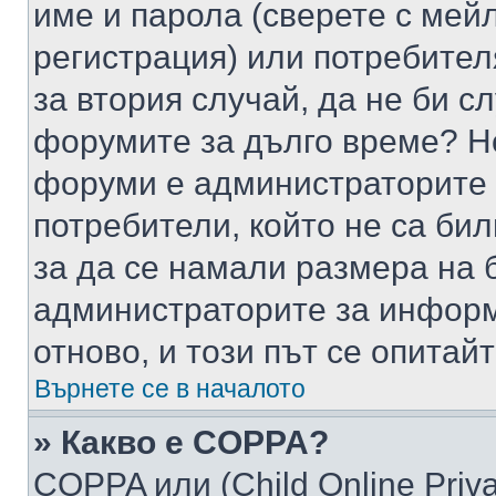
име и парола (сверете с мейл
регистрация) или потребителя
за втория случай, да не би с
форумите за дълго време? Н
форуми е администраторите 
потребители, който не са би
за да се намали размера на 
администраторите за информ
отново, и този път се опитай
Върнете се в началото
» Какво е COPPA?
COPPA или (Child Online Privac