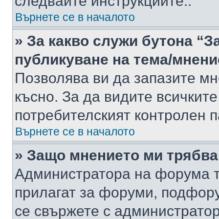
следвайте инструкциите..
Върнете се в началото
» За какво служи бутона “З
публикуване на тема/мнени
Позволява ви да запазите мне
късно. За да видите всичките
потребителският контролен п
Върнете се в началото
» Защо мнението ми трябва
Администратора на форума т
прилагат за форуми, подфор
се свържете с администратор