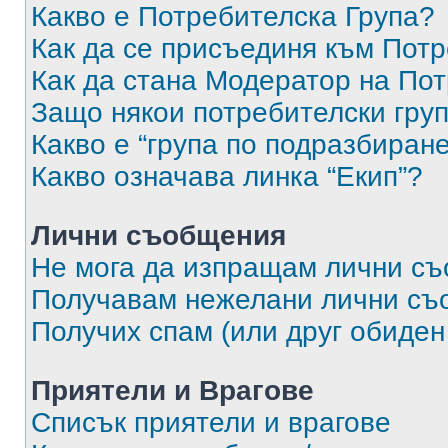
Какво е Потребителска Група?
Как да се присъединя към Потр
Как да стана Модератор на По
Защо някои потребителски груп
Какво е “група по подразбиран
Какво означава линка “Екип”?
Лични съобщения
Не мога да изпращам лични с
Получавам нежелани лични съ
Получих спам (или друг обиден
Приятели и Врагове
Списък приятели и врагове