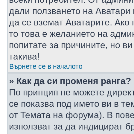
дали ползването на Аватари щ
да се вземат Аватарите. Ако
то това е желанието на адми
попитате за причините, но в
такива!
Върнете се в началото
» Как да си променя ранга?
По принцип не можете директ
се показва под името ви в те
от Темата на форума). В пов
използват за да индицират б