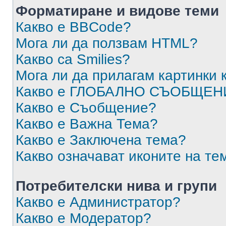
Форматиране и видове теми
Какво е BBCode?
Мога ли да ползвам HTML?
Какво са Smilies?
Мога ли да прилагам картинки
Какво е ГЛОБАЛНО СЪОБЩЕН
Какво е Съобщение?
Какво е Важна Тема?
Какво е Заключена тема?
Какво означават иконите на те
Потребителски нива и групи
Какво е Администратор?
Какво е Модератор?