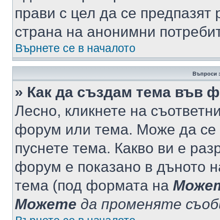
прави с цел да се предпазят 
страна на анонимни потреби
Върнете се в началото
Въпроси 
» Как да създам тема във 
Лесно, кликнете на съответни
форум или тема. Може да се 
пуснете тема. Какво ви е ра
форум е показано в дъното 
тема (под формата на
Може
Можете
да променяте съо