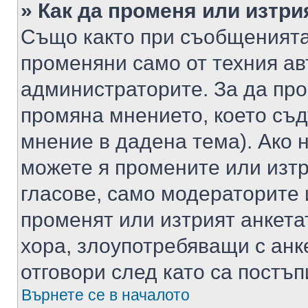
» Как да променя или изтри
Също както при съобщенията,
променяни само от техния ав
администраторите. За да про
промяна мнението, което съд
мнение в дадена тема). Ако н
можете я промените или изтр
гласове, само модераторите 
променят или изтрият анкета
хора, злоупотребяващи с ан
отговори след като са постъп
Върнете се в началото