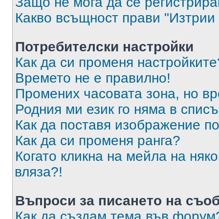
Защо не мога да се регистрир
Какво всъщност прави "Изтрии 
Потребителски настройки
Как да си променя настройките
Времето не е правилно!
Промених часовата зона, но вр
Родния ми език го няма в списъ
Как да поставя изображение п
Как да си променя ранга?
Когато кликна на мейла на няк
вляза?!
Въпроси за писането на съо
Как да създам тема във форум