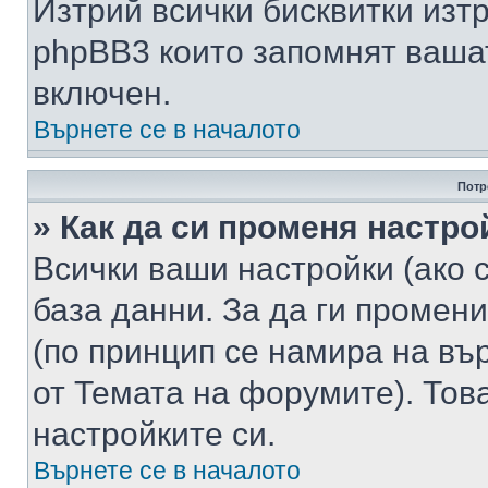
Изтрий всички бисквитки изт
phpBB3 които запомнят ваша
включен.
Върнете се в началото
Потр
» Как да си променя настро
Всички ваши настройки (ако с
база данни. За да ги промени
(по принцип се намира на вър
от Темата на форумите). Тов
настройките си.
Върнете се в началото