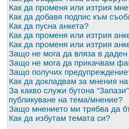
Как да променя или изтрия мн
Как да добавя подпис към съо
Как да пусна анкета?
Как да променя или изтрия анк
Как да променя или изтрия анк
Защо не мога да вляза в даде
Защо не мога да прикачвам ф
Защо получих предупреждение
Как да докладвам за мнения н
За какво служи бутона “Запази”
публикуване на тема/мнение?
Защо мнението ми трябва да б
Как да избутам темата си?