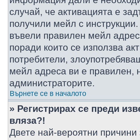
случай, че активацията е за
получили мейл с инструкции. А
въвели правилен мейл адрес
поради които се използва акт
потребители, злоупотребяващ
мейл адреса ви е правилен, 
администраторите.
Върнете се в началото
» Регистрирах се преди изв
вляза?!
Двете най-вероятни причини 