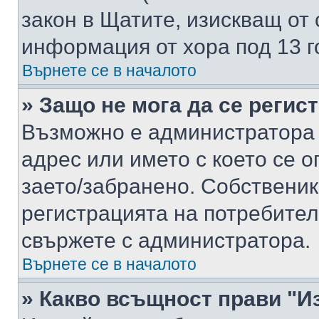
закон в Щатите, изискващ от 
информация от хора под 13 г
Върнете се в началото
» Защо не мога да се регис
Възможно е администратора 
адрес или името с което се о
заето/забранено. Собствени
регистрацията на потребител
свържете с администратора.
Върнете се в началото
» Какво всъщност прави "И