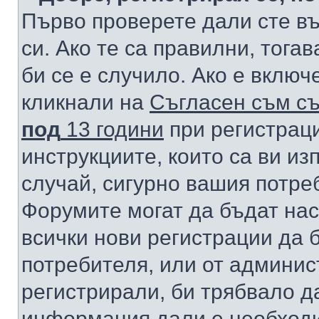
Първо проверете дали сте в
си. Ако те са правилни, тога
би се е случило. Ако е вклю
кликнали на
Съгласен съм съ
под
13 години
при регистраци
инструкциите, които са ви из
случай, сигурно вашия потре
Форумите могат да бъдат нас
всички нови регистрации да 
потребителя, или от админис
регистрирали, би трябвало д
информация дали е необходи