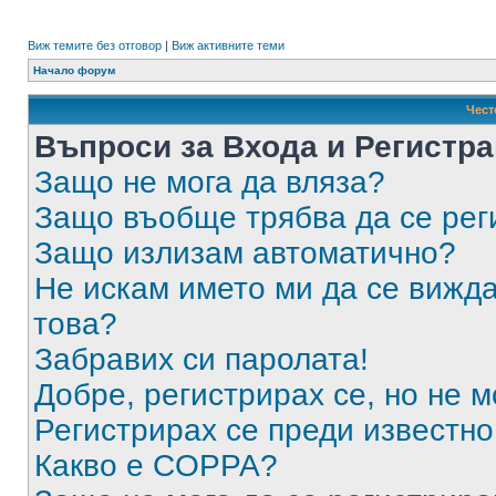
Виж темите без отговор
|
Виж активните теми
Начало форум
Чест
Въпроси за Входа и Регистр
Защо не мога да вляза?
Защо въобще трябва да се ре
Защо излизам автоматично?
Не искам името ми да се вижда
това?
Забравих си паролата!
Добре, регистрирах се, но не м
Регистрирах се преди известно 
Какво е COPPA?