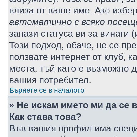
влиза от ваше име. Ако избе
автоматично с всяко посещ
запази статуса ви за винаги 
Този подход, обаче, не се пр
ползвате интернет от клуб, 
места, тъй като е възможно 
вашия потребител.
Върнете се в началото
» Не искам името ми да се 
Как става това?
Във вашия профил има специ