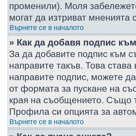
променили). Моля забележет
могат да изтриват мненията с
Върнете се в началото
» Как да добавя подпис къ
За да добавите подпис към с
направите такъв. Това става
направите подпис, можете д
от формата за пускане на съ
края на съобщението. Също т
Профила си опцията за авто
Върнете се в началото