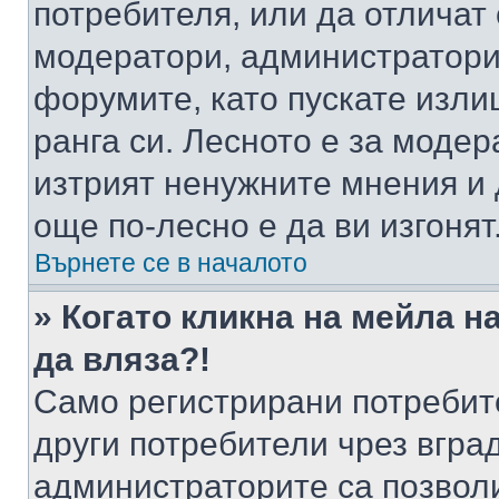
потребителя, или да отличат
модератори, администратори 
форумите, като пускате изли
ранга си. Лесното е за моде
изтрият ненужните мнения и 
още по-лесно е да ви изгонят
Върнете се в началото
» Когато кликна на мейла н
да вляза?!
Само регистрирани потребит
други потребители чрез вгра
администраторите са позволи