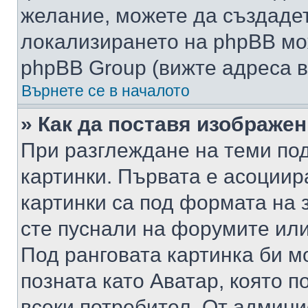
желание, можете да създаде
локализирането на phpBB мо
phpBB Group (вижте адреса в
Върнете се в началото
» Как да поставя изображе
При разглеждане на теми под
картинки. Първата е асоциир
картинки са под формата на 
сте пуснали на форумите или
Под ранговата картинка би мо
позната като Аватар, която п
всеки потребител. От админ