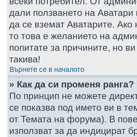
всеки потребител. От админ
дали ползването на Аватари щ
да се вземат Аватарите. Ако
то това е желанието на адми
попитате за причините, но в
такива!
Върнете се в началото
» Как да си променя ранга?
По принцип не можете директ
се показва под името ви в те
от Темата на форума). В пов
използват за да индицират б