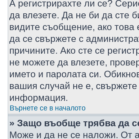
А регистрирахте ли се? Серио
да влезете. Да не би да сте 
видите съобщение, ако това 
да се свържете с администра
причините. Ако сте се регист
не можете да влезете, пров
името и паролата си. Обикно
вашия случай не е, свържете
информация.
Върнете се в началото
» Защо въобще трябва да с
Може и да не се наложи. От