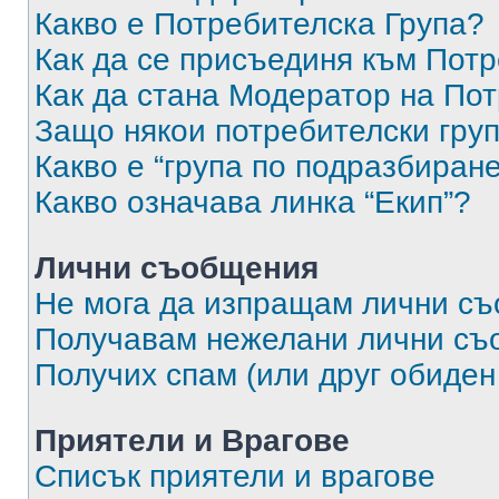
Какво е Потребителска Група?
Как да се присъединя към Потр
Как да стана Модератор на По
Защо някои потребителски груп
Какво е “група по подразбиран
Какво означава линка “Екип”?
Лични съобщения
Не мога да изпращам лични с
Получавам нежелани лични съ
Получих спам (или друг обиден
Приятели и Врагове
Списък приятели и врагове