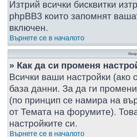
Изтрий всички бисквитки изт
phpBB3 които запомнят ваша
включен.
Върнете се в началото
Потр
» Как да си променя настро
Всички ваши настройки (ако с
база данни. За да ги промени
(по принцип се намира на вър
от Темата на форумите). Тов
настройките си.
Върнете се в началото