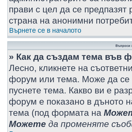
прави с цел да се предпазят 
страна на анонимни потреби
Върнете се в началото
Въпроси 
» Как да създам тема във 
Лесно, кликнете на съответни
форум или тема. Може да се 
пуснете тема. Какво ви е ра
форум е показано в дъното 
тема (под формата на
Може
Можете
да променяте съо