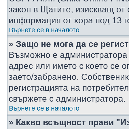
закон в Щатите, изискващ от 
информация от хора под 13 г
Върнете се в началото
» Защо не мога да се регис
Възможно е администратора 
адрес или името с което се о
заето/забранено. Собствени
регистрацията на потребител
свържете с администратора.
Върнете се в началото
» Какво всъщност прави "И