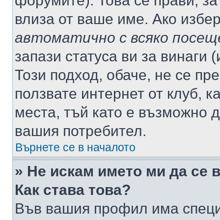
форумите). Това се прави, за
влиза от ваше име. Ако избе
автоматично с всяко посещ
запази статуса ви за винаги 
Този подход, обаче, не се пр
ползвате интернет от клуб, 
места, тъй като е възможно 
вашия потребител.
Върнете се в началото
» Не искам името ми да се 
Как става това?
Във вашия профил има специ