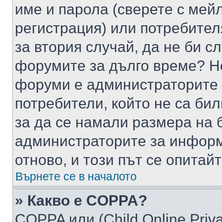
име и парола (сверете с мейл
регистрация) или потребителя
за втория случай, да не би с
форумите за дълго време? Н
форуми е администраторите 
потребители, който не са би
за да се намали размера на 
администраторите за информ
отново, и този път се опитай
Върнете се в началото
» Какво е COPPA?
COPPA или (Child Online Privac