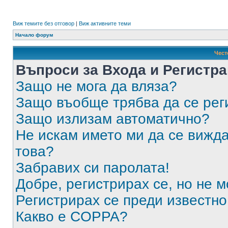
Виж темите без отговор
|
Виж активните теми
Начало форум
Чест
Въпроси за Входа и Регистр
Защо не мога да вляза?
Защо въобще трябва да се ре
Защо излизам автоматично?
Не искам името ми да се вижда
това?
Забравих си паролата!
Добре, регистрирах се, но не м
Регистрирах се преди известно 
Какво е COPPA?