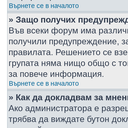
Върнете се в началото
» Защо получих предупреж
Във всеки форум има различ
получили предупреждение, з
правилата. Решението се вз
групата няма нищо общо с то
за повече информация.
Върнете се в началото
» Как да докладвам за мне
Ако администратора е разре
трябва да виждате бутон док