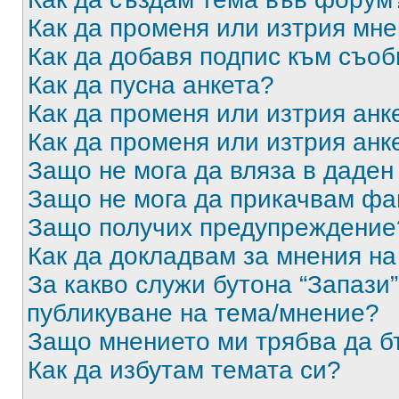
Как да променя или изтрия мн
Как да добавя подпис към съо
Как да пусна анкета?
Как да променя или изтрия анк
Как да променя или изтрия анк
Защо не мога да вляза в даде
Защо не мога да прикачвам ф
Защо получих предупреждение
Как да докладвам за мнения н
За какво служи бутона “Запази”
публикуване на тема/мнение?
Защо мнението ми трябва да б
Как да избутам темата си?