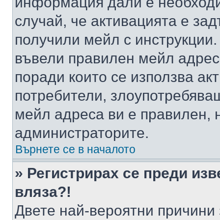
информация дали е необходи
случай, че активацията е за
получили мейл с инструкции. А
въвели правилен мейл адрес
поради които се използва акт
потребители, злоупотребяващ
мейл адреса ви е правилен, 
администраторите.
Върнете се в началото
» Регистрирах се преди изв
вляза?!
Двете най-вероятни причини 