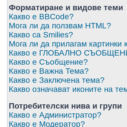
Форматиране и видове теми
Какво е BBCode?
Мога ли да ползвам HTML?
Какво са Smilies?
Мога ли да прилагам картинки
Какво е ГЛОБАЛНО СЪОБЩЕН
Какво е Съобщение?
Какво е Важна Тема?
Какво е Заключена тема?
Какво означават иконите на те
Потребителски нива и групи
Какво е Администратор?
Какво е Модератор?