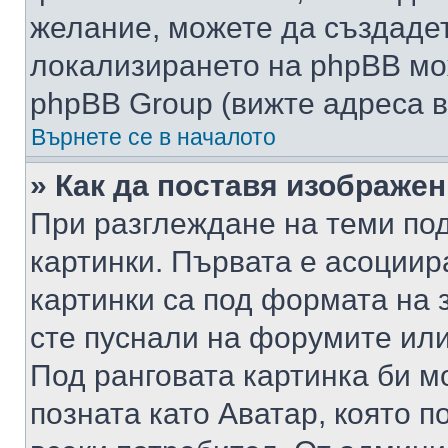
желание, можете да създаде
локализирането на phpBB мо
phpBB Group (вижте адреса в
Върнете се в началото
» Как да поставя изображе
При разглеждане на теми под
картинки. Първата е асоциир
картинки са под формата на 
сте пуснали на форумите или
Под ранговата картинка би мо
позната като Аватар, която п