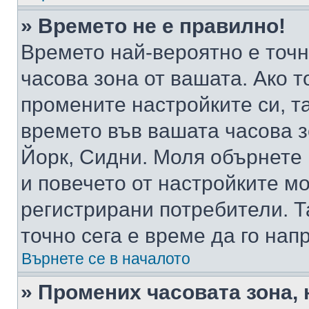
» Времето не е правилно!
Времето най-вероятно е точно
часова зона от вашата. Ако т
промените настройките си, т
времето във вашата часова 
Йорк, Сидни. Моля обърнете 
и повечето от настройките м
регистрирани потребители. Та
точно сега е време да го нап
Върнете се в началото
» Промених часовата зона, 