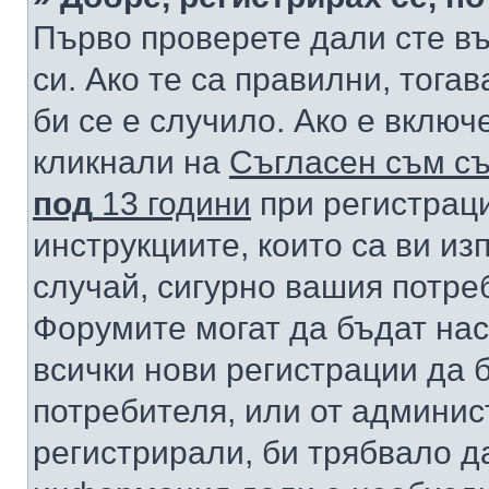
Първо проверете дали сте в
си. Ако те са правилни, тога
би се е случило. Ако е вклю
кликнали на
Съгласен съм съ
под
13 години
при регистраци
инструкциите, които са ви из
случай, сигурно вашия потре
Форумите могат да бъдат нас
всички нови регистрации да 
потребителя, или от админис
регистрирали, би трябвало д