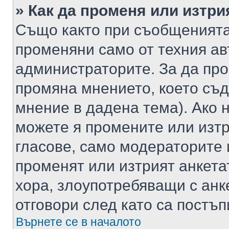
» Как да променя или изтри
Също както при съобщенията,
променяни само от техния ав
администраторите. За да про
промяна мнението, което съд
мнение в дадена тема). Ако н
можете я промените или изтр
гласове, само модераторите 
променят или изтрият анкета
хора, злоупотребяващи с ан
отговори след като са постъп
Върнете се в началото