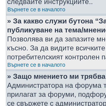
следвайте инструкциите..
Върнете се в началото
» За какво служи бутона “З
публикуване на тема/мнени
Позволява ви да запазите мне
късно. За да видите всичките
потребителският контролен п
Върнете се в началото
» Защо мнението ми трябва
Администратора на форума т
прилагат за форуми, подфор
се свържете с администратор