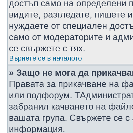
достъп само на определени п
видите, разгледате, пишете и
нуждаете от специален достъ
само от модераторите и адм
се свържете с тях.
Върнете се в началото
» Защо не мога да прикачв
Правата за прикачване на фа
или подфорум. TАдминистра
забранил качването на файл
вашата група. Свържете се с
информация.