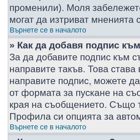
променили). Моля забележет
могат да изтриват мненията с
Върнете се в началото
» Как да добавя подпис къ
За да добавите подпис към с
направите такъв. Това става
направите подпис, можете д
от формата за пускане на съ
края на съобщението. Също т
Профила си опцията за авто
Върнете се в началото