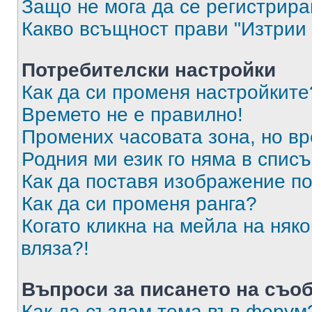
Защо не мога да се регистрир
Какво всъщност прави "Изтрии 
Потребителски настройки
Как да си променя настройките
Времето не е правилно!
Промених часовата зона, но вр
Родния ми език го няма в списъ
Как да поставя изображение п
Как да си променя ранга?
Когато кликна на мейла на няк
вляза?!
Въпроси за писането на съо
Как да създам тема във форум