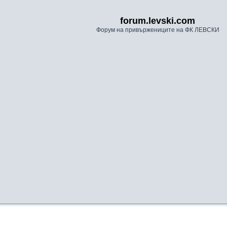
forum.levski.com
Форум на привържениците на ФК ЛЕВСКИ