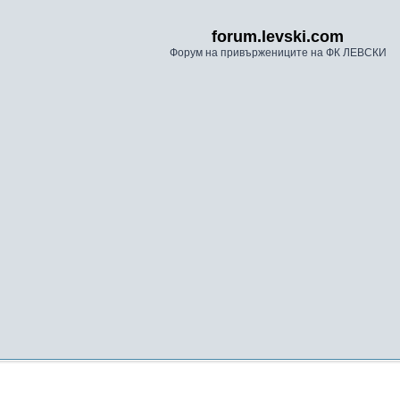
forum.levski.com
Форум на привържениците на ФК ЛЕВСКИ