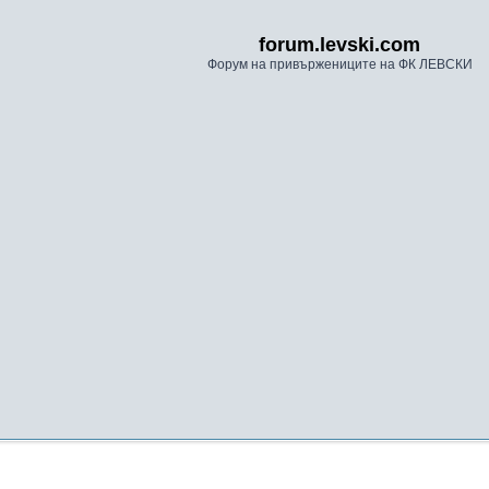
forum.levski.com
Форум на привържениците на ФК ЛЕВСКИ