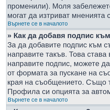
променили). Моля забележет
могат да изтриват мненията с
Върнете се в началото
» Как да добавя подпис къ
За да добавите подпис към с
направите такъв. Това става
направите подпис, можете д
от формата за пускане на съ
края на съобщението. Също т
Профила си опцията за авто
Върнете се в началото