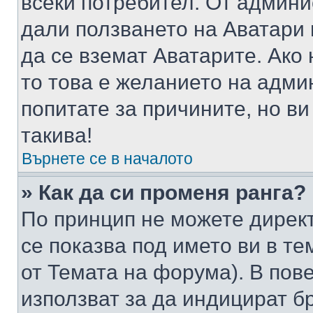
всеки потребител. От админ
дали ползването на Аватари щ
да се вземат Аватарите. Ако
то това е желанието на адми
попитате за причините, но в
такива!
Върнете се в началото
» Как да си променя ранга?
По принцип не можете директ
се показва под името ви в те
от Темата на форума). В пов
използват за да индицират б