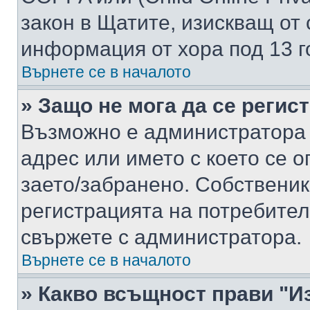
закон в Щатите, изискващ от 
информация от хора под 13 г
Върнете се в началото
» Защо не мога да се регис
Възможно е администратора 
адрес или името с което се о
заето/забранено. Собствени
регистрацията на потребител
свържете с администратора.
Върнете се в началото
» Какво всъщност прави "И