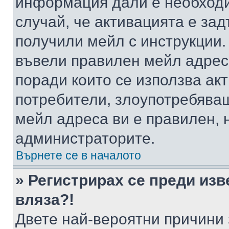
информация дали е необходи
случай, че активацията е за
получили мейл с инструкции. А
въвели правилен мейл адрес
поради които се използва акт
потребители, злоупотребяващ
мейл адреса ви е правилен, 
администраторите.
Върнете се в началото
» Регистрирах се преди изв
вляза?!
Двете най-вероятни причини 