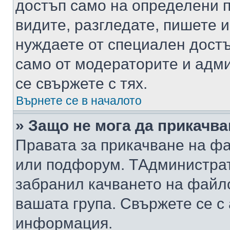
достъп само на определени п
видите, разгледате, пишете и
нуждаете от специален достъ
само от модераторите и адм
се свържете с тях.
Върнете се в началото
» Защо не мога да прикачв
Правата за прикачване на фа
или подфорум. TАдминистра
забранил качването на файл
вашата група. Свържете се с
информация.