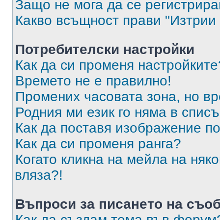
Защо не мога да се регистрир
Какво всъщност прави "Изтрии 
Потребителски настройки
Как да си променя настройките
Времето не е правилно!
Промених часовата зона, но вр
Родния ми език го няма в списъ
Как да поставя изображение п
Как да си променя ранга?
Когато кликна на мейла на няк
вляза?!
Въпроси за писането на съо
Как да създам тема във форум