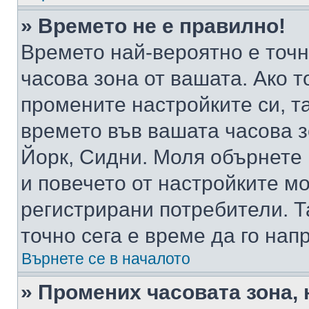
» Времето не е правилно!
Времето най-вероятно е точно
часова зона от вашата. Ако т
промените настройките си, т
времето във вашата часова 
Йорк, Сидни. Моля обърнете 
и повечето от настройките м
регистрирани потребители. Та
точно сега е време да го нап
Върнете се в началото
» Промених часовата зона, 