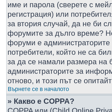
име и парола (сверете с мейл
регистрация) или потребителя
за втория случай, да не би с
форумите за дълго време? Н
форуми е администраторите 
потребители, който не са би
за да се намали размера на 
администраторите за информ
отново, и този път се опитай
Върнете се в началото
» Какво е COPPA?
COPPA или (Child Online Privac