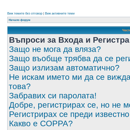
Виж темите без отговор
|
Виж активните теми
Начало форум
Чест
Въпроси за Входа и Регистр
Защо не мога да вляза?
Защо въобще трябва да се ре
Защо излизам автоматично?
Не искам името ми да се вижда
това?
Забравих си паролата!
Добре, регистрирах се, но не м
Регистрирах се преди известно 
Какво е COPPA?