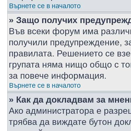
Върнете се в началото
» Защо получих предупреж
Във всеки форум има различ
получили предупреждение, з
правилата. Решението се вз
групата няма нищо общо с то
за повече информация.
Върнете се в началото
» Как да докладвам за мне
Ако администратора е разре
трябва да виждате бутон док