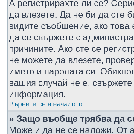
А регистрирахте ли се? Серио
да влезете. Да не би да сте 
видите съобщение, ако това 
да се свържете с администра
причините. Ако сте се регист
не можете да влезете, пров
името и паролата си. Обикно
вашия случай не е, свържете
информация.
Върнете се в началото
» Защо въобще трябва да с
Може и да не се наложи. От