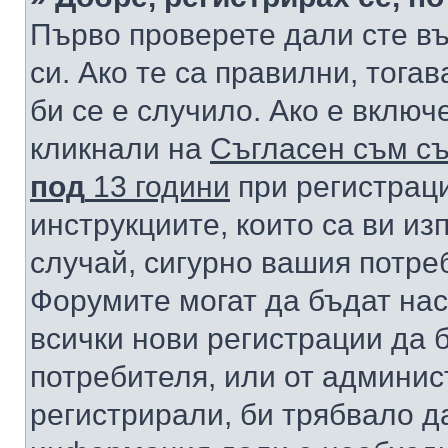
Първо проверете дали сте в
си. Ако те са правилни, тога
би се е случило. Ако е вклю
кликнали на
Съгласен съм съ
под
13 години
при регистраци
инструкциите, които са ви из
случай, сигурно вашия потре
Форумите могат да бъдат нас
всички нови регистрации да 
потребителя, или от админис
регистрирали, би трябвало д